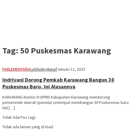
Tag:
50 Puskesmas Karawang
PARLEMENTARIA
Latifudin Manaf
Januari 11, 2023
Indriyani Dorong Pemkab Karawang Bangun 30
Puskesmas Baru, Ini Alasannya
KARAWANG-Komisi IV DPRD Kabupaten Karawang mendorong
pemerintah daerah (pemda) setempat membangun 30 Puskesmas baru.
Hal […]
Tidak Ada Pos Lagi.
Tidak ada laman yang di load.