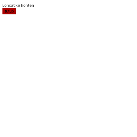
Loncat ke konten
tutup