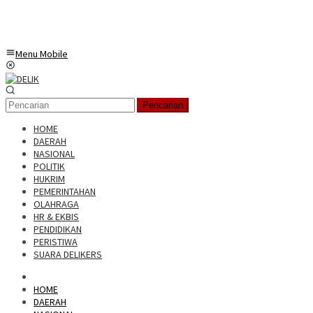
Menu Mobile
Pencarian
HOME
DAERAH
NASIONAL
POLITIK
HUKRIM
PEMERINTAHAN
OLAHRAGA
HR & EKBIS
PENDIDIKAN
PERISTIWA
SUARA DELIKERS
HOME
DAERAH