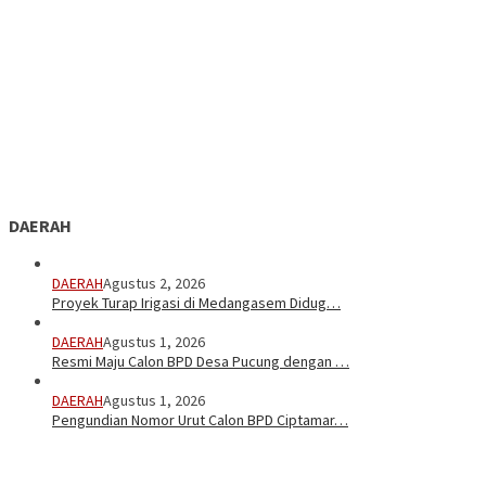
DAERAH
DAERAH
Agustus 2, 2026
Proyek Turap Irigasi di Medangasem Didug…
DAERAH
Agustus 1, 2026
Resmi Maju Calon BPD Desa Pucung dengan …
DAERAH
Agustus 1, 2026
Pengundian Nomor Urut Calon BPD Ciptamar…