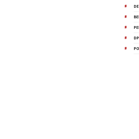
DE
BE
PE
DP
PO