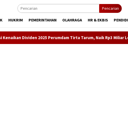
Pencarian
IK
HUKRIM
PEMERINTAHAN
OLAHRAGA
HR & EKBIS
PENDID
n 2025 Perumdam Tirta Tarum, Naik Rp3 Miliar Lebih Dibanding Ta