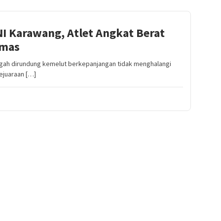
I Karawang, Atlet Angkat Berat
Emas
ah dirundung kemelut berkepanjangan tidak menghalangi
Kejuaraan […]