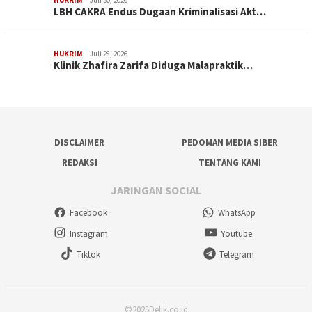
HUKRIM
Juli 30, 2026
LBH CAKRA Endus Dugaan Kriminalisasi Akt…
HUKRIM
Juli 28, 2026
Klinik Zhafira Zarifa Diduga Malapraktik…
DISCLAIMER
PEDOMAN MEDIA SIBER
REDAKSI
TENTANG KAMI
JARINGAN SOCIAL
Facebook
WhatsApp
Instagram
Youtube
Tiktok
Telegram
©2025Delik.co.id