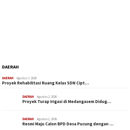
DAERAH
DAERAH
Agustus 7, 2026
Proyek Rehabilitasi Ruang Kelas SDN Cipt…
DAERAH
Agustus 2, 2026
Proyek Turap Irigasi di Medangasem Didug…
DAERAH
Agustus 1, 2026
Resmi Maju Calon BPD Desa Pucung dengan …