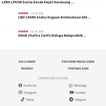
LKBH LPKSM Satria Desak Kejari Karawang …
HUKRIM
Juli 30, 2026
LBH CAKRA Endus Dugaan Kriminalisasi Akt…
HUKRIM
Juli 28, 2026
Klinik Zhafira Zarifa Diduga Malapraktik…
DISCLAIMER
PEDOMAN MEDIA SIBER
REDAKSI
TENTANG KAMI
JARINGAN SOCIAL
Facebook
WhatsApp
Instagram
Youtube
Tiktok
Telegram