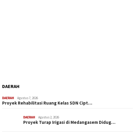
DAERAH
DAERAH
Agustus 7, 2026
Proyek Rehabilitasi Ruang Kelas SDN Cipt…
DAERAH
Agustus 2, 2026
Proyek Turap Irigasi di Medangasem Didug…