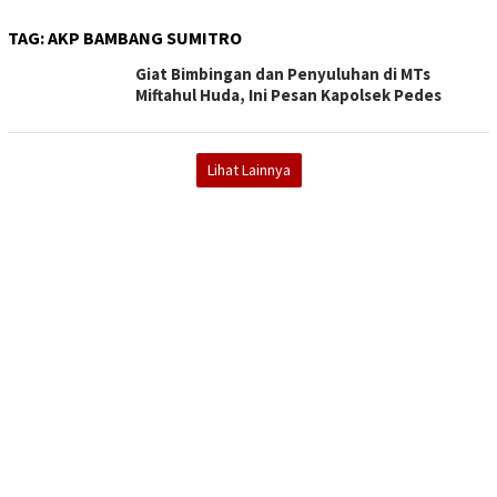
TAG:
AKP BAMBANG SUMITRO
Giat Bimbingan dan Penyuluhan di MTs
Miftahul Huda, Ini Pesan Kapolsek Pedes
Lihat Lainnya