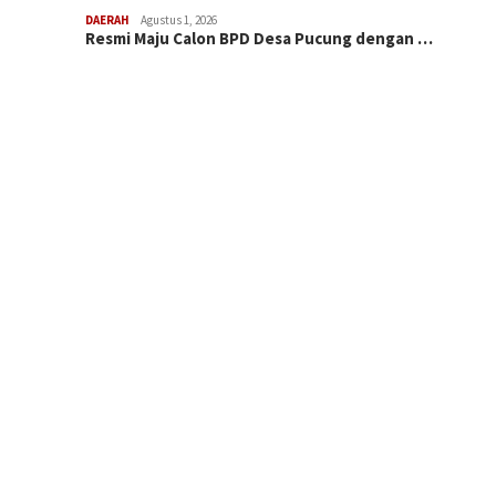
DAERAH
Agustus 1, 2026
Resmi Maju Calon BPD Desa Pucung dengan …