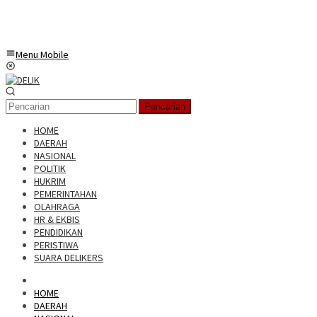
Menu Mobile
Pencarian
HOME
DAERAH
NASIONAL
POLITIK
HUKRIM
PEMERINTAHAN
OLAHRAGA
HR & EKBIS
PENDIDIKAN
PERISTIWA
SUARA DELIKERS
HOME
DAERAH