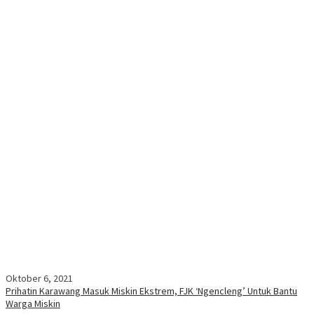
Oktober 6, 2021
Prihatin Karawang Masuk Miskin Ekstrem, FJK ‘Ngencleng’ Untuk Bantu
Warga Miskin