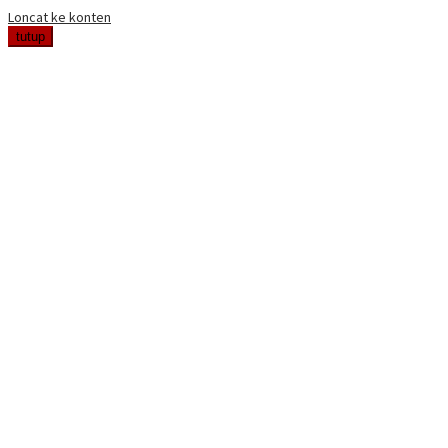
Loncat ke konten
tutup