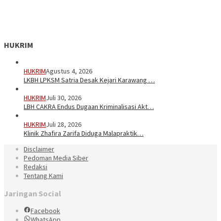
HUKRIM
HUKRIM
Agustus 4, 2026
LKBH LPKSM Satria Desak Kejari Karawang …
HUKRIM
Juli 30, 2026
LBH CAKRA Endus Dugaan Kriminalisasi Akt…
HUKRIM
Juli 28, 2026
Klinik Zhafira Zarifa Diduga Malapraktik…
Disclaimer
Pedoman Media Siber
Redaksi
Tentang Kami
Jaringan Social
Facebook
WhatsApp