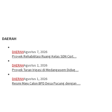
DAERAH
DAERAH
Agustus 7, 2026
Proyek Rehabilitasi Ruang Kelas SDN Cipt…
DAERAH
Agustus 2, 2026
Proyek Turap Irigasi di Medangasem Didug…
DAERAH
Agustus 1, 2026
Resmi Maju Calon BPD Desa Pucung dengan …