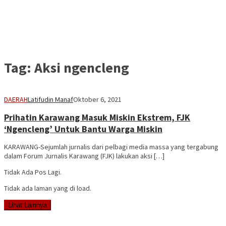
Tag:
Aksi ngencleng
DAERAH
Latifudin Manaf
Oktober 6, 2021
Prihatin Karawang Masuk Miskin Ekstrem, FJK
‘Ngencleng’ Untuk Bantu Warga Miskin
KARAWANG-Sejumlah jurnalis dari pelbagi media massa yang tergabung
dalam Forum Jurnalis Karawang (FJK) lakukan aksi […]
Tidak Ada Pos Lagi.
Tidak ada laman yang di load.
Lihat Lainnya