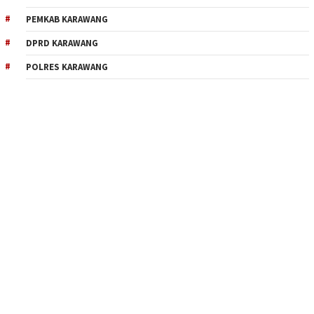
PEMKAB KARAWANG
DPRD KARAWANG
POLRES KARAWANG