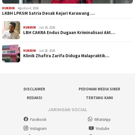
HUKRIM
Agustus 4, 2026
LKBH LPKSM Satria Desak Kejari Karawang …
HUKRIM
Juli 30, 2026
LBH CAKRA Endus Dugaan Kriminalisasi Akt…
HUKRIM
Juli 28, 2026
Klinik Zhafira Zarifa Diduga Malapraktik…
DISCLAIMER
PEDOMAN MEDIA SIBER
REDAKSI
TENTANG KAMI
JARINGAN SOCIAL
Facebook
WhatsApp
Instagram
Youtube