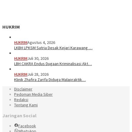
HUKRIM
HUKRIM
Agustus 4, 2026
LKBH LPKSM Satria Desak Kejari Karawang …
HUKRIM
Juli 30, 2026
LBH CAKRA Endus Dugaan Kriminalisasi Akt…
HUKRIM
Juli 28, 2026
Klinik Zhafira Zarifa Diduga Malapraktik…
Disclaimer
Pedoman Media Siber
Redaksi
Tentang Kami
Jaringan Social
Facebook
WhatsApp