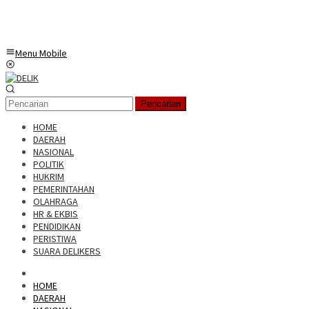
Menu Mobile
Pencarian
HOME
DAERAH
NASIONAL
POLITIK
HUKRIM
PEMERINTAHAN
OLAHRAGA
HR & EKBIS
PENDIDIKAN
PERISTIWA
SUARA DELIKERS
HOME
DAERAH