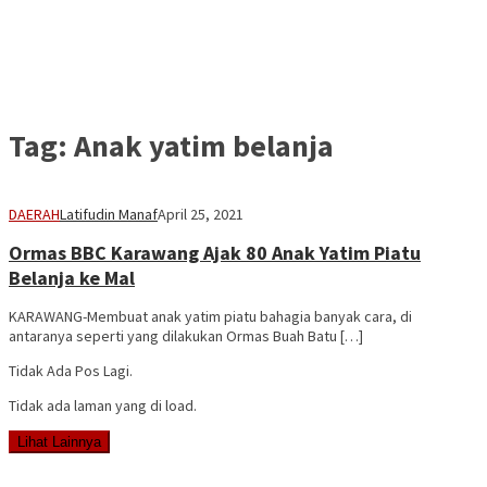
Tag:
Anak yatim belanja
DAERAH
Latifudin Manaf
April 25, 2021
Ormas BBC Karawang Ajak 80 Anak Yatim Piatu
Belanja ke Mal
KARAWANG-Membuat anak yatim piatu bahagia banyak cara, di
antaranya seperti yang dilakukan Ormas Buah Batu […]
Tidak Ada Pos Lagi.
Tidak ada laman yang di load.
Lihat Lainnya