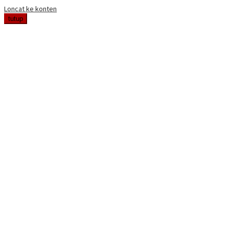
Loncat ke konten
tutup