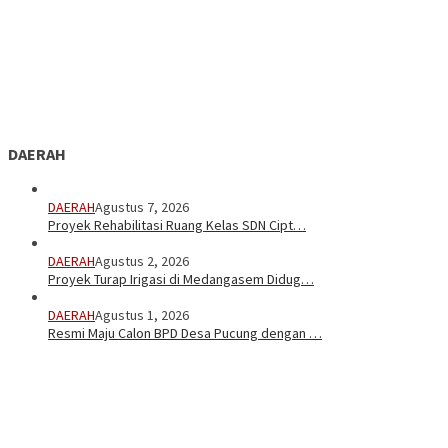
DAERAH
DAERAH
Agustus 7, 2026
Proyek Rehabilitasi Ruang Kelas SDN Cipt…
DAERAH
Agustus 2, 2026
Proyek Turap Irigasi di Medangasem Didug…
DAERAH
Agustus 1, 2026
Resmi Maju Calon BPD Desa Pucung dengan …