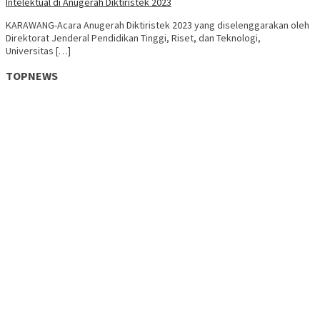
Intelektual di Anugerah Diktiristek 2023
KARAWANG-Acara Anugerah Diktiristek 2023 yang diselenggarakan oleh
Direktorat Jenderal Pendidikan Tinggi, Riset, dan Teknologi,
Universitas […]
TOPNEWS