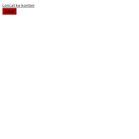
Loncat ke konten
tutup