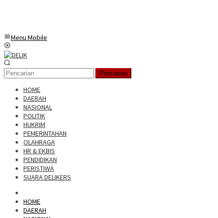
Menu Mobile
Pencarian
HOME
DAERAH
NASIONAL
POLITIK
HUKRIM
PEMERINTAHAN
OLAHRAGA
HR & EKBIS
PENDIDIKAN
PERISTIWA
SUARA DELIKERS
HOME
DAERAH