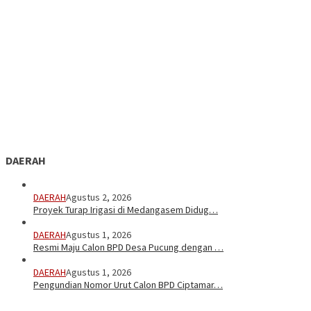
DAERAH
DAERAH
Agustus 2, 2026
Proyek Turap Irigasi di Medangasem Didug…
DAERAH
Agustus 1, 2026
Resmi Maju Calon BPD Desa Pucung dengan …
DAERAH
Agustus 1, 2026
Pengundian Nomor Urut Calon BPD Ciptamar…