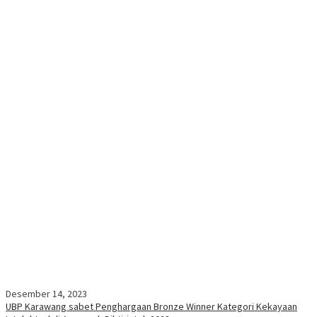
Desember 14, 2023
UBP Karawang sabet Penghargaan Bronze Winner Kategori Kekayaan