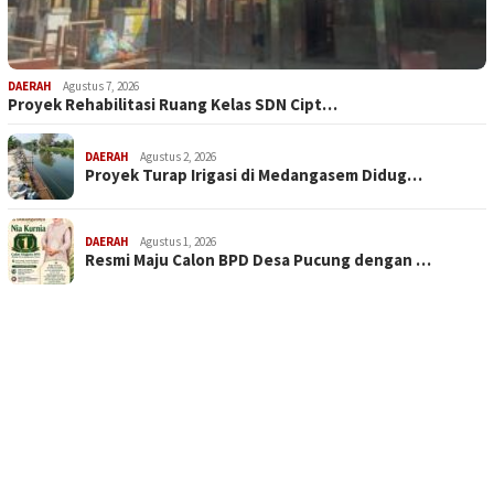
DAERAH
Agustus 7, 2026
Proyek Rehabilitasi Ruang Kelas SDN Cipt…
DAERAH
Agustus 2, 2026
Proyek Turap Irigasi di Medangasem Didug…
DAERAH
Agustus 1, 2026
Resmi Maju Calon BPD Desa Pucung dengan …