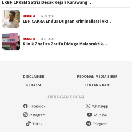
LKBH LPKSM Satria Desak Kejari Karawang …
HUKRIM
Juli 30, 2026
LBH CAKRA Endus Dugaan Kriminalisasi Akt…
HUKRIM
Juli 28, 2026
Klinik Zhafira Zarifa Diduga Malapraktik…
DISCLAIMER
PEDOMAN MEDIA SIBER
REDAKSI
TENTANG KAMI
JARINGAN SOCIAL
Facebook
WhatsApp
Instagram
Youtube
Tiktok
Telegram