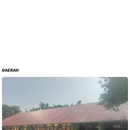
DAERAH