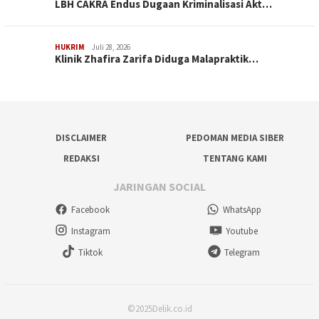
LBH CAKRA Endus Dugaan Kriminalisasi Akt…
HUKRIM
Juli 28, 2026
Klinik Zhafira Zarifa Diduga Malapraktik…
DISCLAIMER
PEDOMAN MEDIA SIBER
REDAKSI
TENTANG KAMI
JARINGAN SOCIAL
Facebook
WhatsApp
Instagram
Youtube
Tiktok
Telegram
©2025Delik.co.id