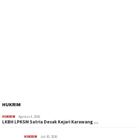
HUKRIM
HUKRIM
Agustus 4, 2026
LKBH LPKSM Satria Desak Kejari Karawang …
HUKRIM
Juli 30, 2026