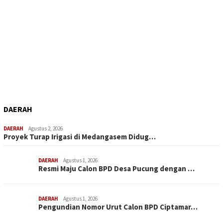
DAERAH
DAERAH
Agustus 2, 2026
Proyek Turap Irigasi di Medangasem Didug…
DAERAH
Agustus 1, 2026
Resmi Maju Calon BPD Desa Pucung dengan …
DAERAH
Agustus 1, 2026
Pengundian Nomor Urut Calon BPD Ciptamar…