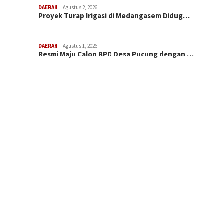
DAERAH
Agustus 2, 2026
Proyek Turap Irigasi di Medangasem Didug…
DAERAH
Agustus 1, 2026
Resmi Maju Calon BPD Desa Pucung dengan …