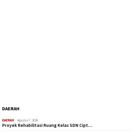
DAERAH
DAERAH
Agustus 7, 2026
Proyek Rehabilitasi Ruang Kelas SDN Cipt…