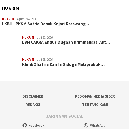
HUKRIM
HUKRIM
Agustus 4, 2026
LKBH LPKSM Satria Desak Kejari Karawang …
HUKRIM
Juli 30, 2026
LBH CAKRA Endus Dugaan Kriminalisasi Akt…
HUKRIM
Juli 28, 2026
Klinik Zhafira Zarifa Diduga Malapraktik…
DISCLAIMER
PEDOMAN MEDIA SIBER
REDAKSI
TENTANG KAMI
JARINGAN SOCIAL
Facebook
WhatsApp