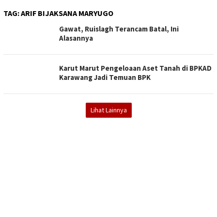
TAG:
ARIF BIJAKSANA MARYUGO
Gawat, Ruislagh Terancam Batal, Ini
Alasannya
Karut Marut Pengeloaan Aset Tanah di BPKAD
Karawang Jadi Temuan BPK
Lihat Lainnya