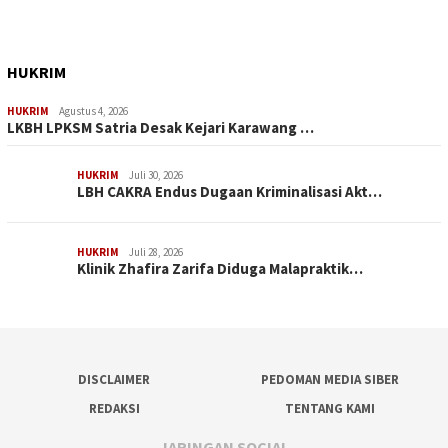
HUKRIM
HUKRIM
Agustus 4, 2026
LKBH LPKSM Satria Desak Kejari Karawang …
HUKRIM
Juli 30, 2026
LBH CAKRA Endus Dugaan Kriminalisasi Akt…
HUKRIM
Juli 28, 2026
Klinik Zhafira Zarifa Diduga Malapraktik…
DISCLAIMER
PEDOMAN MEDIA SIBER
REDAKSI
TENTANG KAMI
JARINGAN SOCIAL