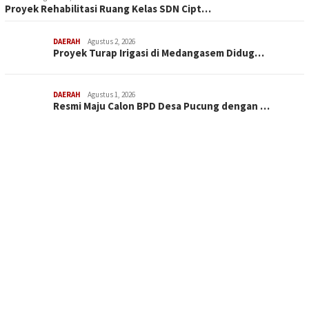
Proyek Rehabilitasi Ruang Kelas SDN Cipt…
DAERAH
Agustus 2, 2026
Proyek Turap Irigasi di Medangasem Didug…
DAERAH
Agustus 1, 2026
Resmi Maju Calon BPD Desa Pucung dengan …