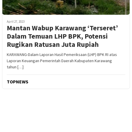
April 27, 2023
Mantan Wabup Karawang ‘Terseret’
Dalam Temuan LHP BPK, Potensi
Rugikan Ratusan Juta Rupiah
KARAWANG-Dalam Laporan Hasil Pemeriksaan (LHP) BPK RI atas
Laporan Keuangan Pemerintah Daerah Kabupaten Karawang
tahun […]
TOPNEWS