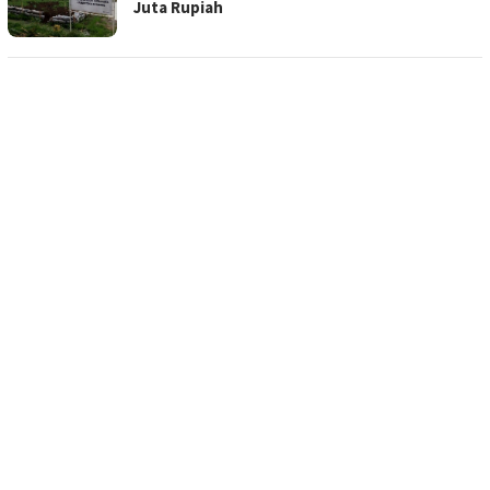
Juta Rupiah