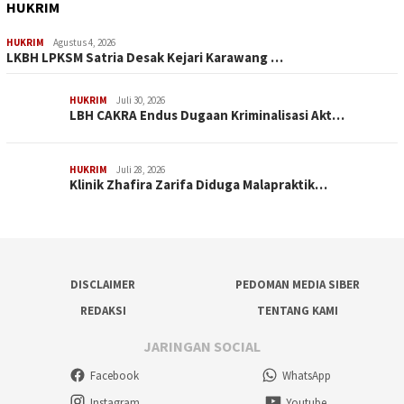
HUKRIM
HUKRIM
Agustus 4, 2026
LKBH LPKSM Satria Desak Kejari Karawang …
HUKRIM
Juli 30, 2026
LBH CAKRA Endus Dugaan Kriminalisasi Akt…
HUKRIM
Juli 28, 2026
Klinik Zhafira Zarifa Diduga Malapraktik…
DISCLAIMER
PEDOMAN MEDIA SIBER
REDAKSI
TENTANG KAMI
JARINGAN SOCIAL
Facebook
WhatsApp
Instagram
Youtube