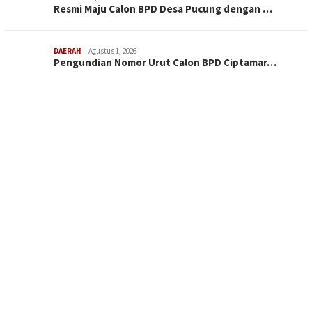
Resmi Maju Calon BPD Desa Pucung dengan …
DAERAH
Agustus 1, 2026
Pengundian Nomor Urut Calon BPD Ciptamar…