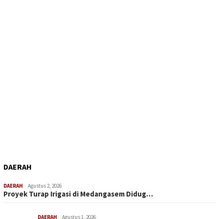
DAERAH
DAERAH
Agustus 2, 2026
Proyek Turap Irigasi di Medangasem Didug…
DAERAH
Agustus 1, 2026