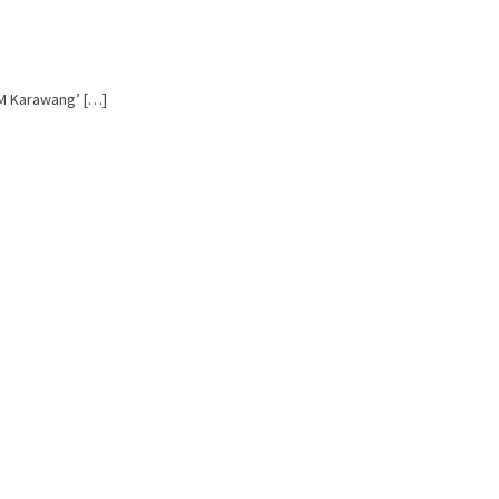
M Karawang’ […]