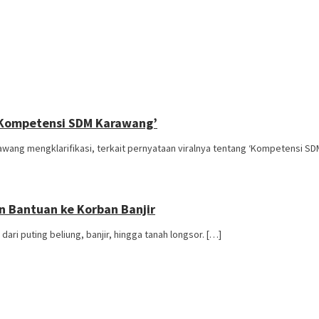
n ‘Kompetensi SDM Karawang’
ng mengklarifikasi, terkait pernyataan viralnya tentang ‘Kompetensi SD
n Bantuan ke Korban Banjir
i puting beliung, banjir, hingga tanah longsor. […]