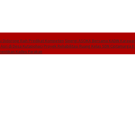
i Didorong Raih Predikat Kompeten
Sinergi ASOKA Bersama KADIN Karawang
 Asri di Desa Kutapohaci
Proyek Rehabilitasi Ruang Kelas SDN Ciptamarga I
hentikan Kades Parakan