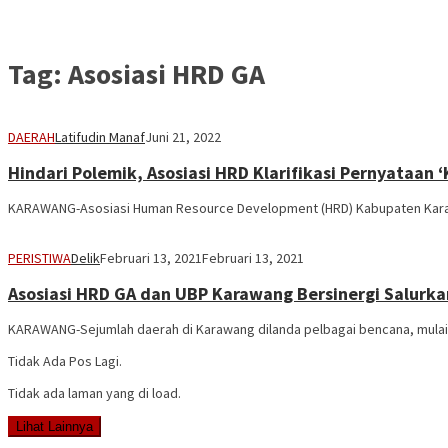
Tag:
Asosiasi HRD GA
DAERAH
Latifudin Manaf
Juni 21, 2022
Hindari Polemik, Asosiasi HRD Klarifikasi Pernyataa
KARAWANG-Asosiasi Human Resource Development (HRD) Kabupaten Karawa
PERISTIWA
Delik
Februari 13, 2021
Februari 13, 2021
Asosiasi HRD GA dan UBP Karawang Bersinergi Salurka
KARAWANG-Sejumlah daerah di Karawang dilanda pelbagai bencana, mulai dar
Tidak Ada Pos Lagi.
Tidak ada laman yang di load.
Lihat Lainnya