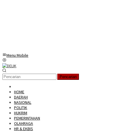
Menu Mobile
Pencarian
HOME
DAERAH
NASIONAL
POLITIK
HUKRIM
PEMERINTAHAN
OLAHRAGA
HR & EKBIS