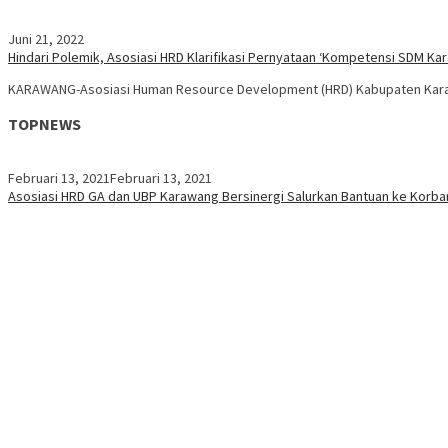
Juni 21, 2022
Hindari Polemik, Asosiasi HRD Klarifikasi Pernyataan ‘Kompetensi SDM Ka
KARAWANG-Asosiasi Human Resource Development (HRD) Kabupaten Karawa
TOPNEWS
Februari 13, 2021
Februari 13, 2021
Asosiasi HRD GA dan UBP Karawang Bersinergi Salurkan Bantuan ke Korban