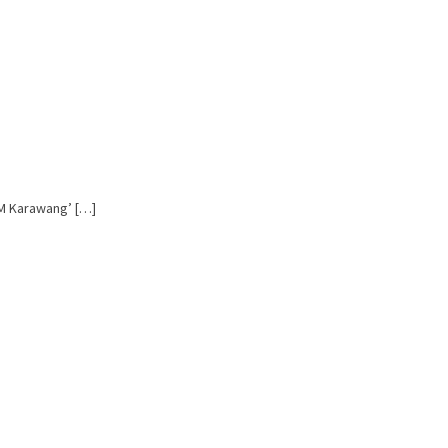
M Karawang’ […]