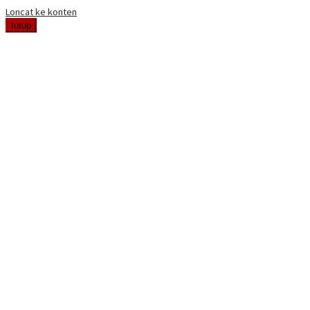
Loncat ke konten
tutup