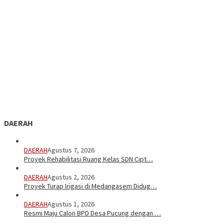
DAERAH
DAERAH
Agustus 7, 2026
Proyek Rehabilitasi Ruang Kelas SDN Cipt…
DAERAH
Agustus 2, 2026
Proyek Turap Irigasi di Medangasem Didug…
DAERAH
Agustus 1, 2026
Resmi Maju Calon BPD Desa Pucung dengan …