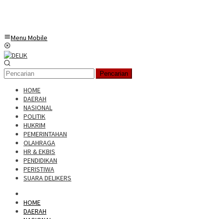
Menu Mobile
Pencarian
HOME
DAERAH
NASIONAL
POLITIK
HUKRIM
PEMERINTAHAN
OLAHRAGA
HR & EKBIS
PENDIDIKAN
PERISTIWA
SUARA DELIKERS
HOME
DAERAH