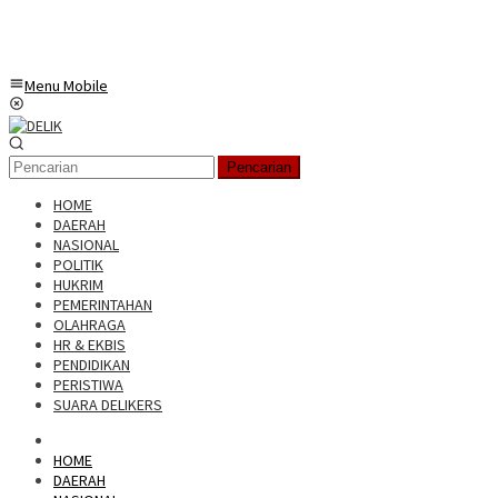
Menu Mobile
Pencarian
HOME
DAERAH
NASIONAL
POLITIK
HUKRIM
PEMERINTAHAN
OLAHRAGA
HR & EKBIS
PENDIDIKAN
PERISTIWA
SUARA DELIKERS
HOME
DAERAH