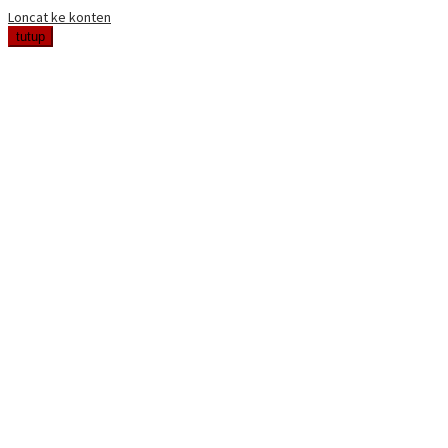
Loncat ke konten
tutup