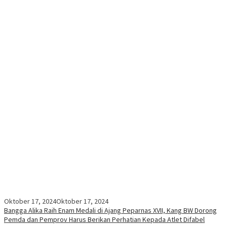
Oktober 17, 2024
Oktober 17, 2024
Bangga Alika Raih Enam Medali di Ajang Peparnas XVII, Kang BW Dorong
Pemda dan Pemprov Harus Berikan Perhatian Kepada Atlet Difabel