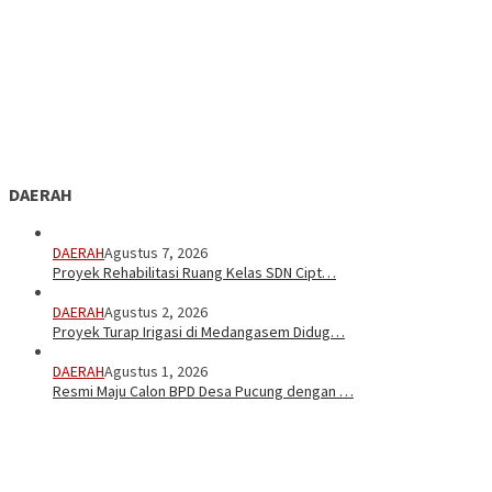
DAERAH
DAERAH
Agustus 7, 2026
Proyek Rehabilitasi Ruang Kelas SDN Cipt…
DAERAH
Agustus 2, 2026
Proyek Turap Irigasi di Medangasem Didug…
DAERAH
Agustus 1, 2026
Resmi Maju Calon BPD Desa Pucung dengan …