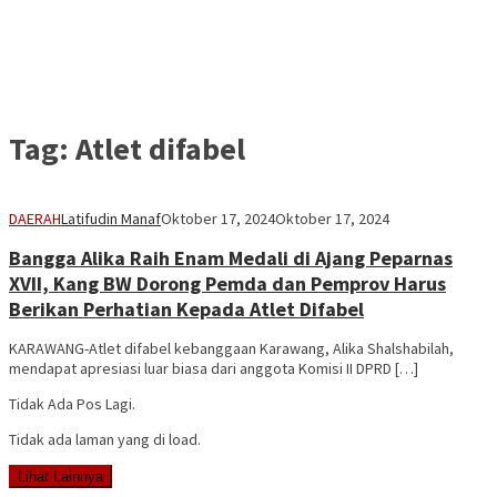
Tag:
Atlet difabel
DAERAH
Latifudin Manaf
Oktober 17, 2024
Oktober 17, 2024
Bangga Alika Raih Enam Medali di Ajang Peparnas
XVII, Kang BW Dorong Pemda dan Pemprov Harus
Berikan Perhatian Kepada Atlet Difabel
KARAWANG-Atlet difabel kebanggaan Karawang, Alika Shalshabilah,
mendapat apresiasi luar biasa dari anggota Komisi II DPRD […]
Tidak Ada Pos Lagi.
Tidak ada laman yang di load.
Lihat Lainnya