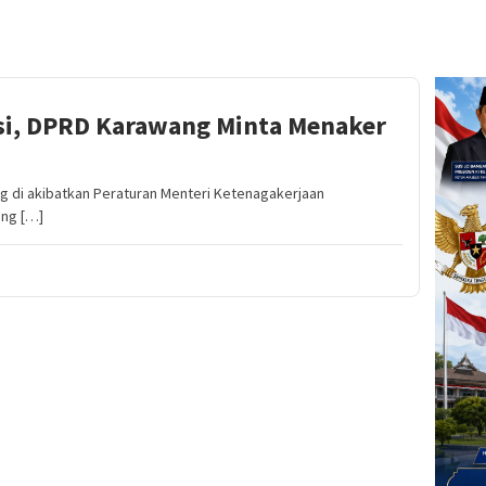
si, DPRD Karawang Minta Menaker
 di akibatkan Peraturan Menteri Ketenagakerjaan
ang […]