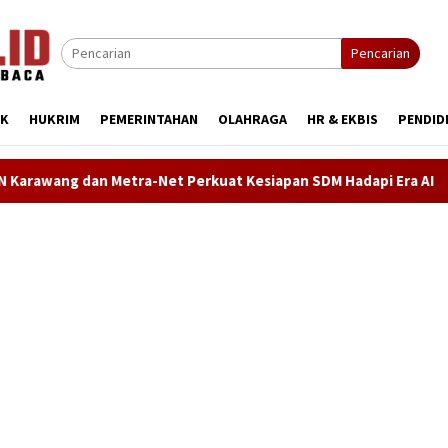
Pencarian
IK
HUKRIM
PEMERINTAHAN
OLAHRAGA
HR & EKBIS
PENDID
Net Perkuat Kesiapan SDM Hadapi Era AI
Demokrat Karaw