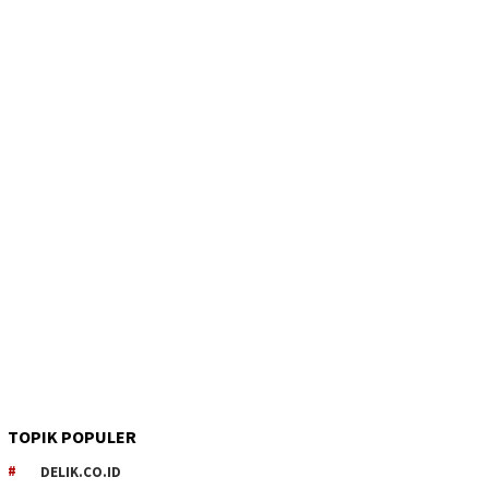
TOPIK POPULER
DELIK.CO.ID