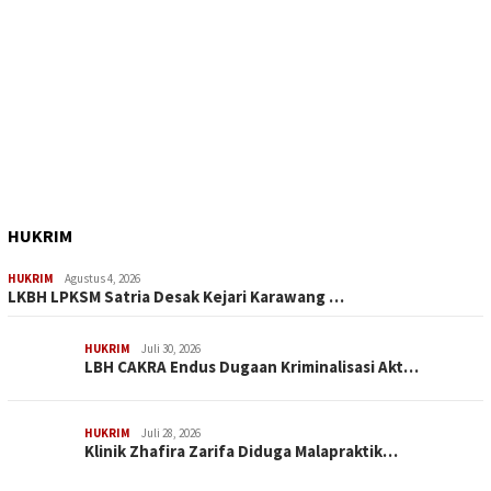
HUKRIM
HUKRIM
Agustus 4, 2026
LKBH LPKSM Satria Desak Kejari Karawang …
HUKRIM
Juli 30, 2026
LBH CAKRA Endus Dugaan Kriminalisasi Akt…
HUKRIM
Juli 28, 2026
Klinik Zhafira Zarifa Diduga Malapraktik…