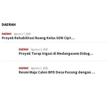
DAERAH
DAERAH
Agustus 7, 2026
Proyek Rehabilitasi Ruang Kelas SDN Cipt…
DAERAH
Agustus 2, 2026
Proyek Turap Irigasi di Medangasem Didug…
DAERAH
Agustus 1, 2026
Resmi Maju Calon BPD Desa Pucung dengan …