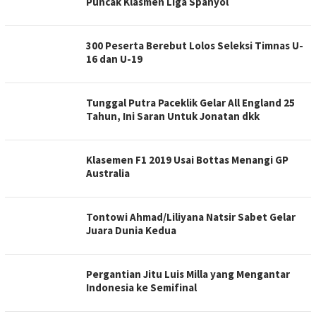
Puncak Klasmen Liga Spanyol
300 Peserta Berebut Lolos Seleksi Timnas U-
16 dan U-19
Tunggal Putra Paceklik Gelar All England 25
Tahun, Ini Saran Untuk Jonatan dkk
Klasemen F1 2019 Usai Bottas Menangi GP
Australia
Tontowi Ahmad/Liliyana Natsir Sabet Gelar
Juara Dunia Kedua
Pergantian Jitu Luis Milla yang Mengantar
Indonesia ke Semifinal