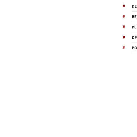
DE
BE
PE
DP
PO