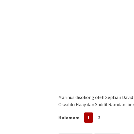
Marinus disokong oleh Septian David
Osvaldo Haay dan Saddil Ramdani bertu
Halaman:
1
2