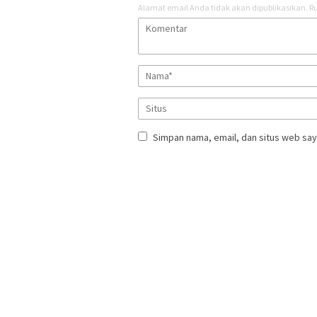
Alamat email Anda tidak akan dipublikasikan.
Ru
Simpan nama, email, dan situs web say