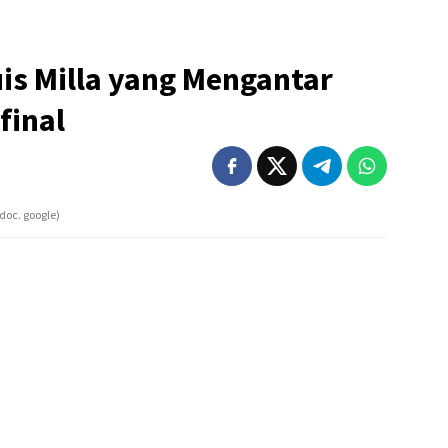
uis Milla yang Mengantar
final
doc. google)