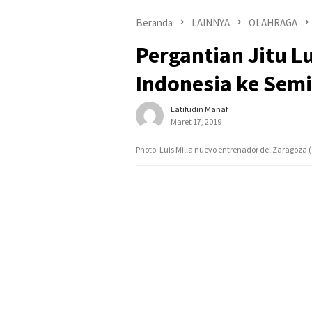
Beranda
LAINNYA
OLAHRAGA
Pergantian Jitu L
Indonesia ke Semi
Latifudin Manaf
Maret 17, 2019
Photo: Luis Milla nuevo entrenador del Zaragoza (