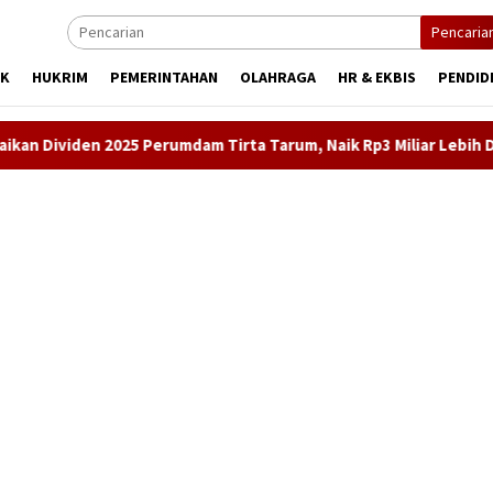
Pencaria
IK
HUKRIM
PEMERINTAHAN
OLAHRAGA
HR & EKBIS
PENDID
 Perumdam Tirta Tarum, Naik Rp3 Miliar Lebih Dibanding Tahun 2