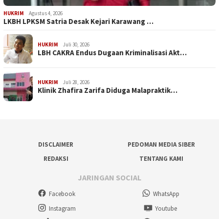
HUKRIM
Agustus 4, 2026
LKBH LPKSM Satria Desak Kejari Karawang …
HUKRIM
Juli 30, 2026
LBH CAKRA Endus Dugaan Kriminalisasi Akt…
HUKRIM
Juli 28, 2026
Klinik Zhafira Zarifa Diduga Malapraktik…
DISCLAIMER
PEDOMAN MEDIA SIBER
REDAKSI
TENTANG KAMI
JARINGAN SOCIAL
Facebook
WhatsApp
Instagram
Youtube