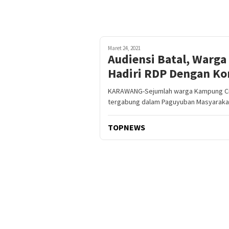
Maret 24, 2021
Audiensi Batal, Warg
Hadiri RDP Dengan Ko
KARAWANG-Sejumlah warga Kampung Cit
tergabung dalam Paguyuban Masyarakat
TOPNEWS