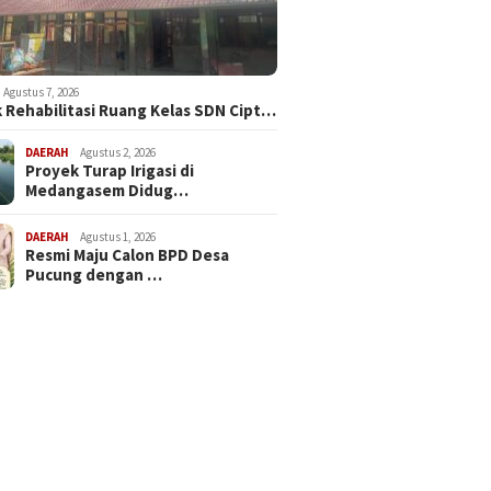
Agustus 7, 2026
 Rehabilitasi Ruang Kelas SDN Cipt…
DAERAH
Agustus 2, 2026
Proyek Turap Irigasi di
Medangasem Didug…
DAERAH
Agustus 1, 2026
Resmi Maju Calon BPD Desa
Pucung dengan …