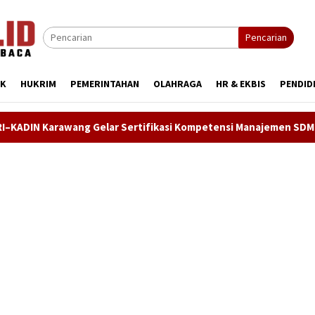
Pencarian
IK
HUKRIM
PEMERINTAHAN
OLAHRAGA
HR & EKBIS
PENDID
Gelar Sertifikasi Kompetensi Manajemen SDM, Asesi Didorong R