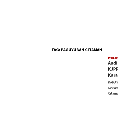
TAG:
PAGUYUBAN CITAMAN
PARLE
Audi
KJPP
Kar
KARAW
Kecam
Citam