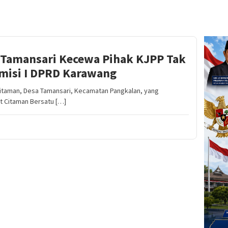
a Tamansari Kecewa Pihak KJPP Tak
misi I DPRD Karawang
aman, Desa Tamansari, Kecamatan Pangkalan, yang
 Citaman Bersatu […]