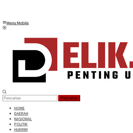
Menu Mobile
Pencarian
HOME
DAERAH
NASIONAL
POLITIK
HUKRIM