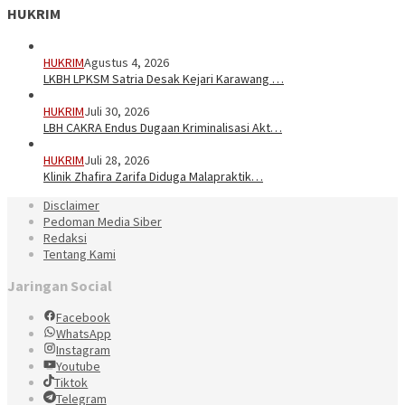
HUKRIM
HUKRIM
Agustus 4, 2026
LKBH LPKSM Satria Desak Kejari Karawang …
HUKRIM
Juli 30, 2026
LBH CAKRA Endus Dugaan Kriminalisasi Akt…
HUKRIM
Juli 28, 2026
Klinik Zhafira Zarifa Diduga Malapraktik…
Disclaimer
Pedoman Media Siber
Redaksi
Tentang Kami
Jaringan Social
Facebook
WhatsApp
Instagram
Youtube
Tiktok
Telegram