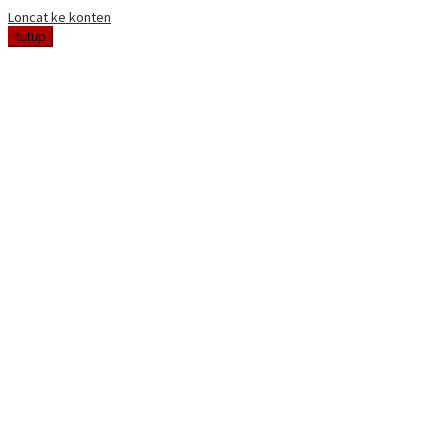
Loncat ke konten
tutup