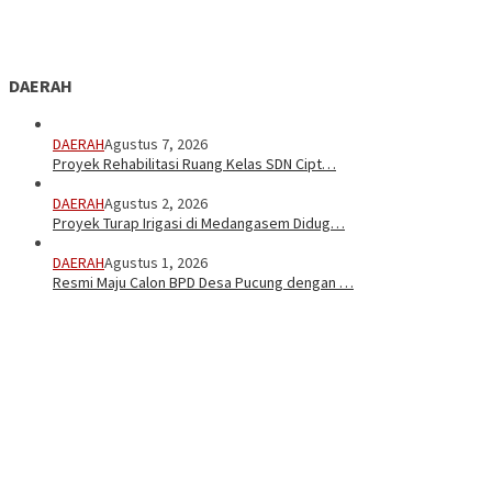
DAERAH
DAERAH
Agustus 7, 2026
Proyek Rehabilitasi Ruang Kelas SDN Cipt…
DAERAH
Agustus 2, 2026
Proyek Turap Irigasi di Medangasem Didug…
DAERAH
Agustus 1, 2026
Resmi Maju Calon BPD Desa Pucung dengan …