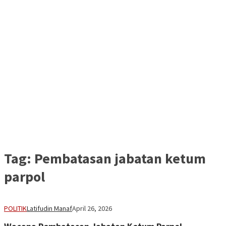
Tag:
Pembatasan jabatan ketum
parpol
POLITIK
Latifudin Manaf
April 26, 2026