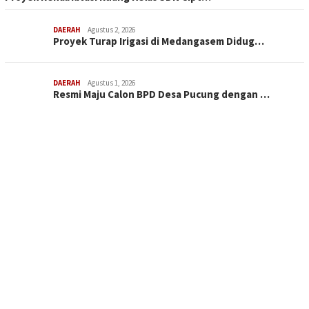
DAERAH
Agustus 2, 2026
Proyek Turap Irigasi di Medangasem Didug…
DAERAH
Agustus 1, 2026
Resmi Maju Calon BPD Desa Pucung dengan …