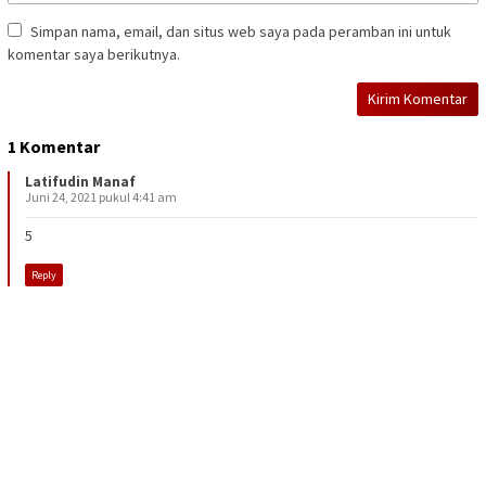
Simpan nama, email, dan situs web saya pada peramban ini untuk
komentar saya berikutnya.
1 Komentar
Latifudin Manaf
Juni 24, 2021 pukul 4:41 am
5
Reply