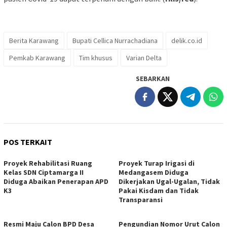
Berita Karawang
Bupati Cellica Nurrachadiana
delik.co.id
Pemkab Karawang
Tim khusus
Varian Delta
SEBARKAN
POS TERKAIT
Proyek Rehabilitasi Ruang
Proyek Turap Irigasi di
Kelas SDN Ciptamarga II
Medangasem Diduga
Diduga Abaikan Penerapan APD
Dikerjakan Ugal-Ugalan, Tidak
K3
Pakai Kisdam dan Tidak
Transparansi
Resmi Maju Calon BPD Desa
Pengundian Nomor Urut Calon