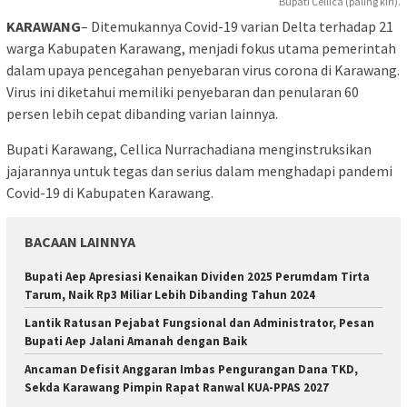
Bupati Cellica (paling kiri).
KARAWANG
– Ditemukannya Covid-19 varian Delta terhadap 21
warga Kabupaten Karawang, menjadi fokus utama pemerintah
dalam upaya pencegahan penyebaran virus corona di Karawang.
Virus ini diketahui memiliki penyebaran dan penularan 60
persen lebih cepat dibanding varian lainnya.
Bupati Karawang, Cellica Nurrachadiana menginstruksikan
jajarannya untuk tegas dan serius dalam menghadapi pandemi
Covid-19 di Kabupaten Karawang.
BACAAN LAINNYA
Bupati Aep Apresiasi Kenaikan Dividen 2025 Perumdam Tirta
Tarum, Naik Rp3 Miliar Lebih Dibanding Tahun 2024
Lantik Ratusan Pejabat Fungsional dan Administrator, Pesan
Bupati Aep Jalani Amanah dengan Baik
Ancaman Defisit Anggaran Imbas Pengurangan Dana TKD,
Sekda Karawang Pimpin Rapat Ranwal KUA-PPAS 2027