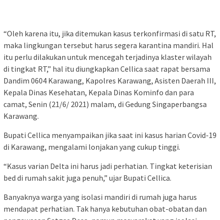
“Oleh karena itu, jika ditemukan kasus terkonfirmasi di satu RT,
maka lingkungan tersebut harus segera karantina mandiri. Hal
itu perlu dilakukan untuk mencegah terjadinya klaster wilayah
di tingkat RT,” hal itu diungkapkan Cellica saat rapat bersama
Dandim 0604 Karawang, Kapolres Karawang, Asisten Daerah III,
Kepala Dinas Kesehatan, Kepala Dinas Kominfo dan para
camat, Senin (21/6/ 2021) malam, di Gedung Singaperbangsa
Karawang.
Bupati Cellica menyampaikan jika saat ini kasus harian Covid-19
di Karawang, mengalami lonjakan yang cukup tinggi.
“Kasus varian Delta ini harus jadi perhatian. Tingkat keterisian
bed di rumah sakit juga penuh,” ujar Bupati Cellica.
Banyaknya warga yang isolasi mandiri di rumah juga harus
mendapat perhatian. Tak hanya kebutuhan obat-obatan dan