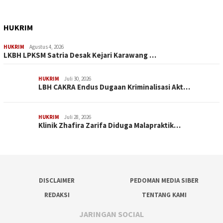
HUKRIM
HUKRIM
Agustus 4, 2026
LKBH LPKSM Satria Desak Kejari Karawang …
HUKRIM
Juli 30, 2026
LBH CAKRA Endus Dugaan Kriminalisasi Akt…
HUKRIM
Juli 28, 2026
Klinik Zhafira Zarifa Diduga Malapraktik…
DISCLAIMER
PEDOMAN MEDIA SIBER
REDAKSI
TENTANG KAMI
JARINGAN SOCIAL