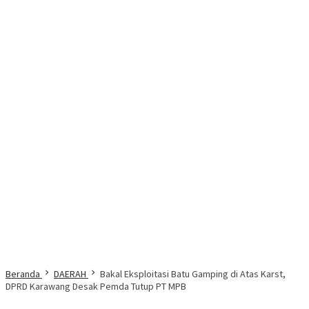
Beranda
DAERAH
Bakal Eksploitasi Batu Gamping di Atas Karst,
DPRD Karawang Desak Pemda Tutup PT MPB