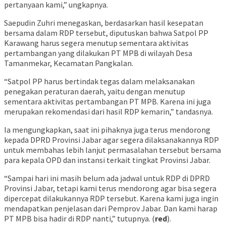
pertanyaan kami,” ungkapnya.
Saepudin Zuhri menegaskan, berdasarkan hasil kesepatan
bersama dalam RDP tersebut, diputuskan bahwa Satpol PP
Karawang harus segera menutup sementara aktivitas
pertambangan yang dilakukan PT MPB di wilayah Desa
Tamanmekar, Kecamatan Pangkalan.
“Satpol PP harus bertindak tegas dalam melaksanakan
penegakan peraturan daerah, yaitu dengan menutup
sementara aktivitas pertambangan PT MPB. Karena ini juga
merupakan rekomendasi dari hasil RDP kemarin,” tandasnya.
Ia mengungkapkan, saat ini pihaknya juga terus mendorong
kepada DPRD Provinsi Jabar agar segera dilaksanakannya RDP
untuk membahas lebih lanjut permasalahan tersebut bersama
para kepala OPD dan instansi terkait tingkat Provinsi Jabar.
“Sampai hari ini masih belum ada jadwal untuk RDP di DPRD
Provinsi Jabar, tetapi kami terus mendorong agar bisa segera
dipercepat dilakukannya RDP tersebut. Karena kami juga ingin
mendapatkan penjelasan dari Pemprov Jabar. Dan kami harap
PT MPB bisa hadir di RDP nanti,” tutupnya. (
red
).