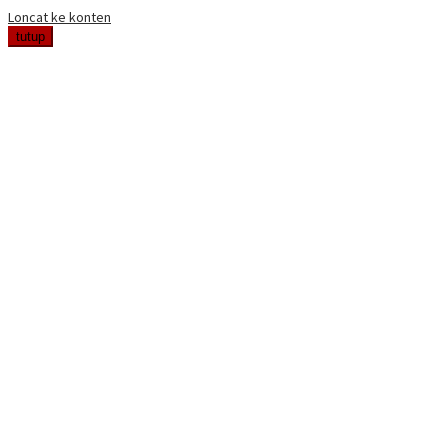
Loncat ke konten
tutup