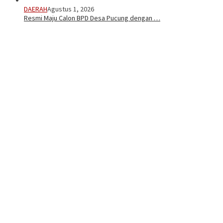
DAERAH
Agustus 1, 2026
Resmi Maju Calon BPD Desa Pucung dengan …