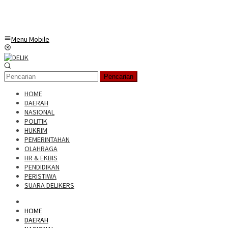
Menu Mobile
Pencarian
HOME
DAERAH
NASIONAL
POLITIK
HUKRIM
PEMERINTAHAN
OLAHRAGA
HR & EKBIS
PENDIDIKAN
PERISTIWA
SUARA DELIKERS
HOME
DAERAH