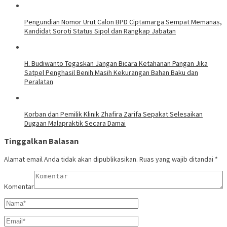
Pengundian Nomor Urut Calon BPD Ciptamarga Sempat Memanas,
Kandidat Soroti Status Sipol dan Rangkap Jabatan
H. Budiwanto Tegaskan Jangan Bicara Ketahanan Pangan Jika
Satpel Penghasil Benih Masih Kekurangan Bahan Baku dan
Peralatan
Korban dan Pemilik Klinik Zhafira Zarifa Sepakat Selesaikan
Dugaan Malapraktik Secara Damai
Tinggalkan Balasan
Alamat email Anda tidak akan dipublikasikan.
Ruas yang wajib ditandai
*
Komentar