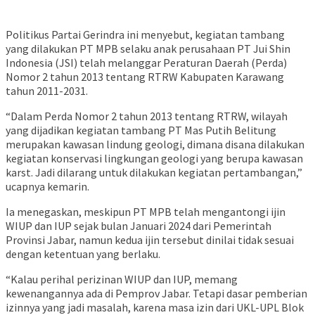
Politikus Partai Gerindra ini menyebut, kegiatan tambang
yang dilakukan PT MPB selaku anak perusahaan PT Jui Shin
Indonesia (JSI) telah melanggar Peraturan Daerah (Perda)
Nomor 2 tahun 2013 tentang RTRW Kabupaten Karawang
tahun 2011-2031.
“Dalam Perda Nomor 2 tahun 2013 tentang RTRW, wilayah
yang dijadikan kegiatan tambang PT Mas Putih Belitung
merupakan kawasan lindung geologi, dimana disana dilakukan
kegiatan konservasi lingkungan geologi yang berupa kawasan
karst. Jadi dilarang untuk dilakukan kegiatan pertambangan,”
ucapnya kemarin.
Ia menegaskan, meskipun PT MPB telah mengantongi ijin
WIUP dan IUP sejak bulan Januari 2024 dari Pemerintah
Provinsi Jabar, namun kedua ijin tersebut dinilai tidak sesuai
dengan ketentuan yang berlaku.
“Kalau perihal perizinan WIUP dan IUP, memang
kewenangannya ada di Pemprov Jabar. Tetapi dasar pemberian
izinnya yang jadi masalah, karena masa izin dari UKL-UPL Blok