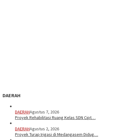
DAERAH
DAERAH
Agustus 7, 2026
Proyek Rehabilitasi Ruang Kelas SDN Cipt…
DAERAH
Agustus 2, 2026
Proyek Turap Irigasi di Medangasem Didug…