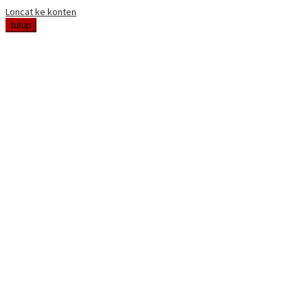
Loncat ke konten
tutup