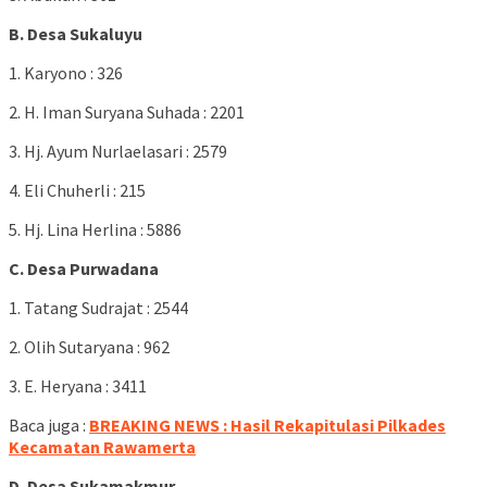
B. Desa Sukaluyu
1. Karyono : 326
2. H. Iman Suryana Suhada : 2201
3. Hj. Ayum Nurlaelasari : 2579
4. Eli Chuherli : 215
5. Hj. Lina Herlina : 5886
C. Desa Purwadana
1. Tatang Sudrajat : 2544
2. Olih Sutaryana : 962
3. E. Heryana : 3411
Baca juga :
BREAKING NEWS : Hasil Rekapitulasi Pilkades
Kecamatan Rawamerta
D. Desa Sukamakmur