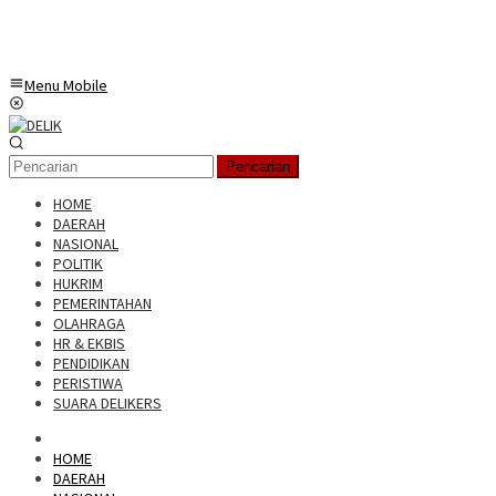
Menu Mobile
Pencarian
HOME
DAERAH
NASIONAL
POLITIK
HUKRIM
PEMERINTAHAN
OLAHRAGA
HR & EKBIS
PENDIDIKAN
PERISTIWA
SUARA DELIKERS
HOME
DAERAH