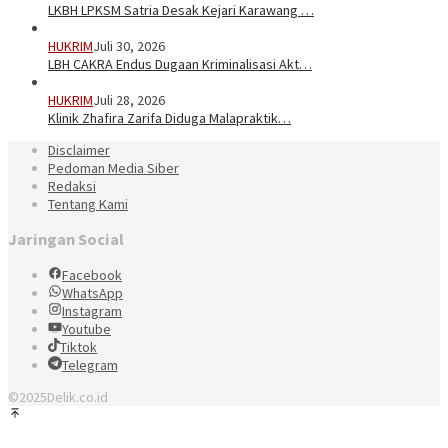
LKBH LPKSM Satria Desak Kejari Karawang …
HUKRIM
Juli 30, 2026
LBH CAKRA Endus Dugaan Kriminalisasi Akt…
HUKRIM
Juli 28, 2026
Klinik Zhafira Zarifa Diduga Malapraktik…
Disclaimer
Pedoman Media Siber
Redaksi
Tentang Kami
Jaringan Social
Facebook
WhatsApp
Instagram
Youtube
Tiktok
Telegram
©2025Delik.co.id