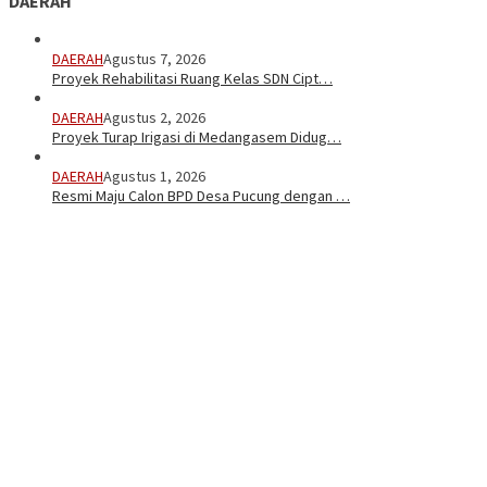
DAERAH
DAERAH
Agustus 7, 2026
Proyek Rehabilitasi Ruang Kelas SDN Cipt…
DAERAH
Agustus 2, 2026
Proyek Turap Irigasi di Medangasem Didug…
DAERAH
Agustus 1, 2026
Resmi Maju Calon BPD Desa Pucung dengan …