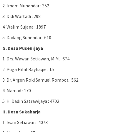
2. Imam Munandar : 352
3. Didi Wartadi : 298
4. Walim Sujana : 1897
5. Dadang Suhendar : 610
G. Desa Puseurjaya
1. Drs. Wawan Setiawan, M.M. : 674
2. Puga Hilal Bayhaqie : 15
3. Dr. Argen Roki Samuel Rombot : 562
4. Mamad : 170
5. H. Dadih Satrawijaya : 4702
H. Desa Sukaharja
1. Iwan Setiawan : 4073