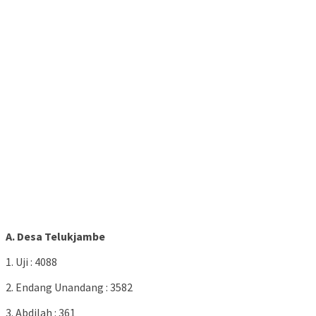
A. Desa Telukjambe
1. Uji : 4088
2. Endang Unandang : 3582
3. Abdilah : 361