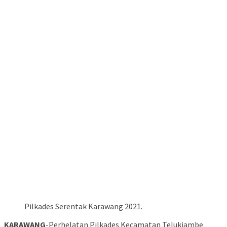
Pilkades Serentak Karawang 2021.
KARAWANG
-Perhelatan Pilkades Kecamatan Telukjambe