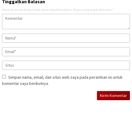
Tinggalkan Balasan
Alamat email Anda tidak akan dipublikasikan.
Ruas yang wajib ditandai
*
Simpan nama, email, dan situs web saya pada peramban ini untuk
komentar saya berikutnya.