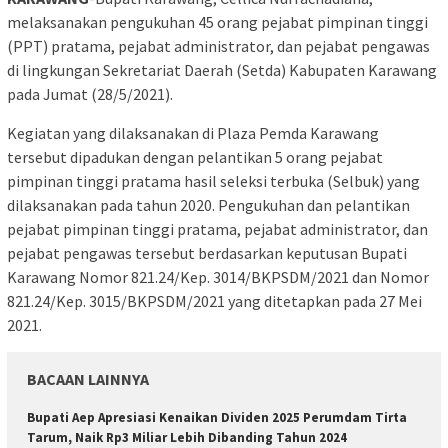
melaksanakan pengukuhan 45 orang pejabat pimpinan tinggi
(PPT) pratama, pejabat administrator, dan pejabat pengawas
di lingkungan Sekretariat Daerah (Setda) Kabupaten Karawang
pada Jumat (28/5/2021).
Kegiatan yang dilaksanakan di Plaza Pemda Karawang
tersebut dipadukan dengan pelantikan 5 orang pejabat
pimpinan tinggi pratama hasil seleksi terbuka (Selbuk) yang
dilaksanakan pada tahun 2020. Pengukuhan dan pelantikan
pejabat pimpinan tinggi pratama, pejabat administrator, dan
pejabat pengawas tersebut berdasarkan keputusan Bupati
Karawang Nomor 821.24/Kep. 3014/BKPSDM/2021 dan Nomor
821.24/Kep. 3015/BKPSDM/2021 yang ditetapkan pada 27 Mei
2021.
BACAAN LAINNYA
Bupati Aep Apresiasi Kenaikan Dividen 2025 Perumdam Tirta
Tarum, Naik Rp3 Miliar Lebih Dibanding Tahun 2024