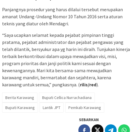
Panjangnya prosedur yang harus dilalui tersebut merupakan
amanat Undang-Undang Nomor 10 Tahun 2016 serta aturan
teknis yang diatur oleh Mendagri.
“Saya ucapkan selamat kepada pejabat pimpinan tinggi
pratama, pejabat administrator dan pejabat pengawas yang
telah dilantik, bersyukur apa yg harin ini diraih. Tunjukan kinerja
terbaik berkontribusi dalam upaya mewujudkan visi, misi,
program prioritas dan janji politik kami sesuai dengan
kewenangannya. Mari kita bersama-sama mewujudkan
karawang mandiri, bermartabat dan sejahtera, karena
karawang untuk semua,” pungkasnya. (
rilis/red
).
Berita Karawang
Bupati Cellica Nurrachadiana
Bupati Karawang
Lantik JPT
Pemkab Karawang
SEBARKAN