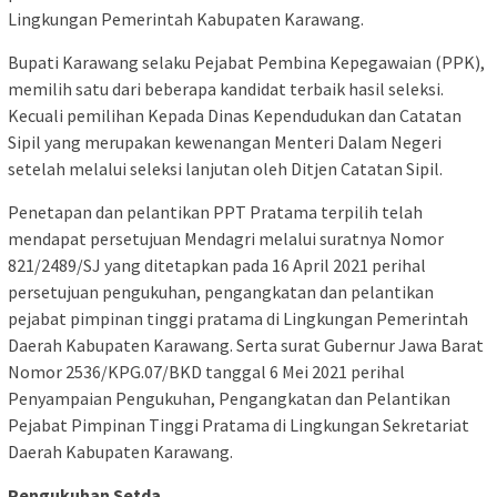
Lingkungan Pemerintah Kabupaten Karawang.
Bupati Karawang selaku Pejabat Pembina Kepegawaian (PPK),
memilih satu dari beberapa kandidat terbaik hasil seleksi.
Kecuali pemilihan Kepada Dinas Kependudukan dan Catatan
Sipil yang merupakan kewenangan Menteri Dalam Negeri
setelah melalui seleksi lanjutan oleh Ditjen Catatan Sipil.
Penetapan dan pelantikan PPT Pratama terpilih telah
mendapat persetujuan Mendagri melalui suratnya Nomor
821/2489/SJ yang ditetapkan pada 16 April 2021 perihal
persetujuan pengukuhan, pengangkatan dan pelantikan
pejabat pimpinan tinggi pratama di Lingkungan Pemerintah
Daerah Kabupaten Karawang. Serta surat Gubernur Jawa Barat
Nomor 2536/KPG.07/BKD tanggal 6 Mei 2021 perihal
Penyampaian Pengukuhan, Pengangkatan dan Pelantikan
Pejabat Pimpinan Tinggi Pratama di Lingkungan Sekretariat
Daerah Kabupaten Karawang.
Pengukuhan Setda