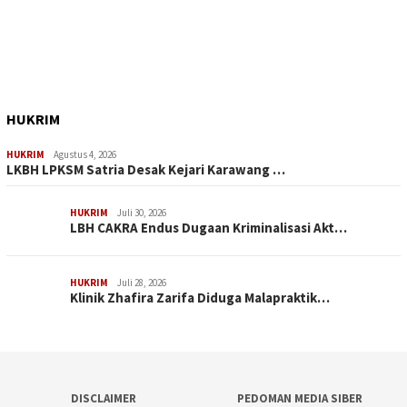
HUKRIM
HUKRIM
Agustus 4, 2026
LKBH LPKSM Satria Desak Kejari Karawang …
HUKRIM
Juli 30, 2026
LBH CAKRA Endus Dugaan Kriminalisasi Akt…
HUKRIM
Juli 28, 2026
Klinik Zhafira Zarifa Diduga Malapraktik…
DISCLAIMER
PEDOMAN MEDIA SIBER