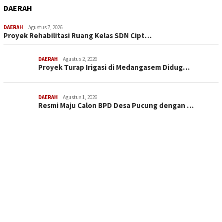
DAERAH
DAERAH
Agustus 7, 2026
Proyek Rehabilitasi Ruang Kelas SDN Cipt…
DAERAH
Agustus 2, 2026
Proyek Turap Irigasi di Medangasem Didug…
DAERAH
Agustus 1, 2026
Resmi Maju Calon BPD Desa Pucung dengan …