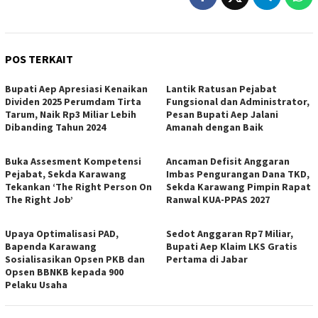
POS TERKAIT
Bupati Aep Apresiasi Kenaikan
Lantik Ratusan Pejabat
Dividen 2025 Perumdam Tirta
Fungsional dan Administrator,
Tarum, Naik Rp3 Miliar Lebih
Pesan Bupati Aep Jalani
Dibanding Tahun 2024
Amanah dengan Baik
Buka Assesment Kompetensi
Ancaman Defisit Anggaran
Pejabat, Sekda Karawang
Imbas Pengurangan Dana TKD,
Tekankan ‘The Right Person On
Sekda Karawang Pimpin Rapat
The Right Job’
Ranwal KUA-PPAS 2027
Upaya Optimalisasi PAD,
Sedot Anggaran Rp7 Miliar,
Bapenda Karawang
Bupati Aep Klaim LKS Gratis
Sosialisasikan Opsen PKB dan
Pertama di Jabar
Opsen BBNKB kepada 900
Pelaku Usaha