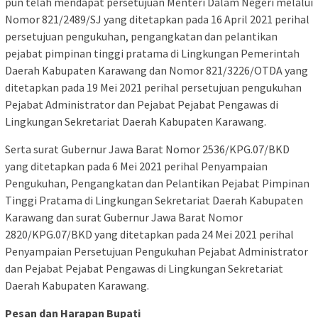
pun telah mendapat persetujuan Menteri Dalam Negeri melalui
Nomor 821/2489/SJ yang ditetapkan pada 16 April 2021 perihal
persetujuan pengukuhan, pengangkatan dan pelantikan
pejabat pimpinan tinggi pratama di Lingkungan Pemerintah
Daerah Kabupaten Karawang dan Nomor 821/3226/OTDA yang
ditetapkan pada 19 Mei 2021 perihal persetujuan pengukuhan
Pejabat Administrator dan Pejabat Pejabat Pengawas di
Lingkungan Sekretariat Daerah Kabupaten Karawang.
Serta surat Gubernur Jawa Barat Nomor 2536/KPG.07/BKD
yang ditetapkan pada 6 Mei 2021 perihal Penyampaian
Pengukuhan, Pengangkatan dan Pelantikan Pejabat Pimpinan
Tinggi Pratama di Lingkungan Sekretariat Daerah Kabupaten
Karawang dan surat Gubernur Jawa Barat Nomor
2820/KPG.07/BKD yang ditetapkan pada 24 Mei 2021 perihal
Penyampaian Persetujuan Pengukuhan Pejabat Administrator
dan Pejabat Pejabat Pengawas di Lingkungan Sekretariat
Daerah Kabupaten Karawang.
Pesan dan Harapan Bupati