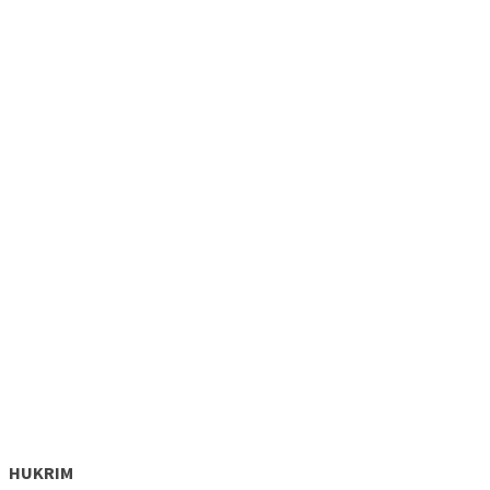
HUKRIM