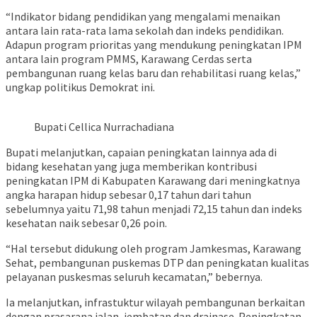
“Indikator bidang pendidikan yang mengalami menaikan
antara lain rata-rata lama sekolah dan indeks pendidikan.
Adapun program prioritas yang mendukung peningkatan IPM
antara lain program PMMS, Karawang Cerdas serta
pembangunan ruang kelas baru dan rehabilitasi ruang kelas,”
ungkap politikus Demokrat ini.
Bupati Cellica Nurrachadiana
Bupati melanjutkan, capaian peningkatan lainnya ada di
bidang kesehatan yang juga memberikan kontribusi
peningkatan IPM di Kabupaten Karawang dari meningkatnya
angka harapan hidup sebesar 0,17 tahun dari tahun
sebelumnya yaitu 71,98 tahun menjadi 72,15 tahun dan indeks
kesehatan naik sebesar 0,26 poin.
“Hal tersebut didukung oleh program Jamkesmas, Karawang
Sehat, pembangunan puskemas DTP dan peningkatan kualitas
pelayanan puskesmas seluruh kecamatan,” bebernya.
Ia melanjutkan, infrastuktur wilayah pembangunan berkaitan
dengan prasarana jalan, jembatan dan drainase. Peningkatan