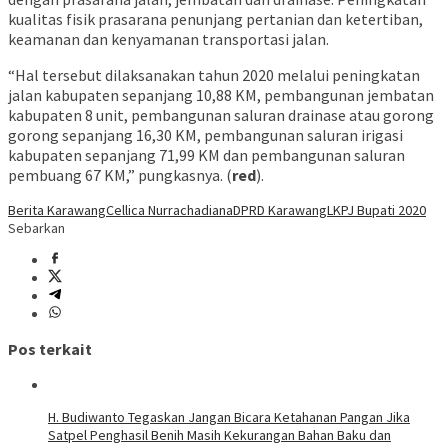
kualitas fisik prasarana penunjang pertanian dan ketertiban,
keamanan dan kenyamanan transportasi jalan.
“Hal tersebut dilaksanakan tahun 2020 melalui peningkatan
jalan kabupaten sepanjang 10,88 KM, pembangunan jembatan
kabupaten 8 unit, pembangunan saluran drainase atau gorong
gorong sepanjang 16,30 KM, pembangunan saluran irigasi
kabupaten sepanjang 71,99 KM dan pembangunan saluran
pembuang 67 KM,” pungkasnya. (
red
).
Berita Karawang
Cellica Nurrachadiana
DPRD Karawang
LKPJ Bupati 2020
Sebarkan
Pos terkait
H. Budiwanto Tegaskan Jangan Bicara Ketahanan Pangan Jika
Satpel Penghasil Benih Masih Kekurangan Bahan Baku dan