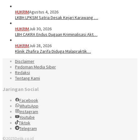
HUKRIM
Agustus 4, 2026
LKBH LPKSM Satria Desak Kejari Karawang …
HUKRIM
Juli 30, 2026
LBH CAKRA Endus Dugaan Kriminalisasi Akt…
HUKRIM
Juli 28, 2026
Klinik Zhafira Zarifa Diduga Malapraktik…
Disclaimer
Pedoman Media Siber
Redaksi
Tentang Kami
Jaringan Social
Facebook
WhatsApp
Instagram
Youtube
Tiktok
Telegram
©2025Delik.co.id