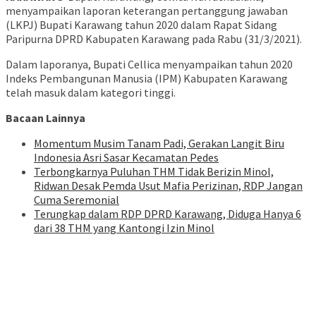
menyampaikan laporan keterangan pertanggung jawaban
(LKPJ) Bupati Karawang tahun 2020 dalam Rapat Sidang
Paripurna DPRD Kabupaten Karawang pada Rabu (31/3/2021).
Dalam laporanya, Bupati Cellica menyampaikan tahun 2020
Indeks Pembangunan Manusia (IPM) Kabupaten Karawang
telah masuk dalam kategori tinggi.
Bacaan Lainnya
Momentum Musim Tanam Padi, Gerakan Langit Biru
Indonesia Asri Sasar Kecamatan Pedes
Terbongkarnya Puluhan THM Tidak Berizin Minol,
Ridwan Desak Pemda Usut Mafia Perizinan, RDP Jangan
Cuma Seremonial
Terungkap dalam RDP DPRD Karawang, Diduga Hanya 6
dari 38 THM yang Kantongi Izin Minol