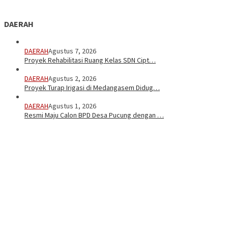
DAERAH
DAERAH
Agustus 7, 2026
Proyek Rehabilitasi Ruang Kelas SDN Cipt…
DAERAH
Agustus 2, 2026
Proyek Turap Irigasi di Medangasem Didug…
DAERAH
Agustus 1, 2026
Resmi Maju Calon BPD Desa Pucung dengan …