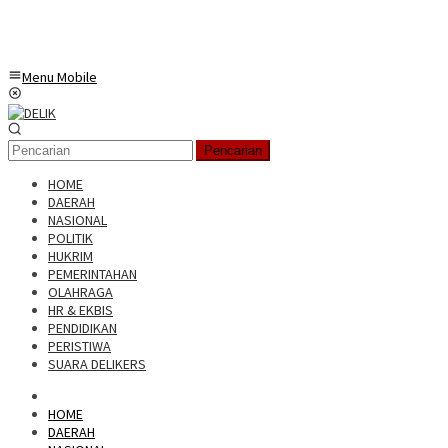
Menu Mobile
Pencarian
HOME
DAERAH
NASIONAL
POLITIK
HUKRIM
PEMERINTAHAN
OLAHRAGA
HR & EKBIS
PENDIDIKAN
PERISTIWA
SUARA DELIKERS
HOME
DAERAH