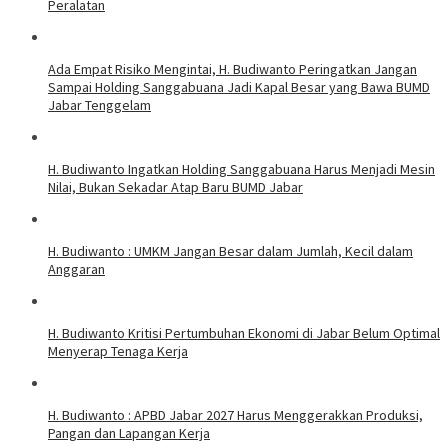
Peralatan
Ada Empat Risiko Mengintai, H. Budiwanto Peringatkan Jangan
Sampai Holding Sanggabuana Jadi Kapal Besar yang Bawa BUMD
Jabar Tenggelam
H. Budiwanto Ingatkan Holding Sanggabuana Harus Menjadi Mesin
Nilai, Bukan Sekadar Atap Baru BUMD Jabar
H. Budiwanto : UMKM Jangan Besar dalam Jumlah, Kecil dalam
Anggaran
H. Budiwanto Kritisi Pertumbuhan Ekonomi di Jabar Belum Optimal
Menyerap Tenaga Kerja
H. Budiwanto : APBD Jabar 2027 Harus Menggerakkan Produksi,
Pangan dan Lapangan Kerja