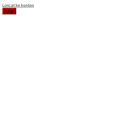
Loncat ke konten
tutup