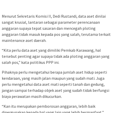
Menurut Sekretaris Komisi II, Dedi Rustandi, data aset dinilai
sangat krusial, lantaran sebagai parameter perencanaan
anggaran supaya tepat sasaran dan mencegah ploting
anggaran tidak masuk kepada pos yang salah, terutama terkait
maintenance aset daerah.
“Kita perlu data aset yang dimiliki Pemkab Karawang, hal
tersebut penting agar supaya tidak ada ploting anggaran yang
salah pos,” kata politikus PPP ini.
Pihaknya perlu mengetahui berapa jumlah aset hidup seperti
kendaraan, yang masih jalan maupun yang sudah mati. Juga
perlu mengetahui data aset mati seperti tanah dan gedung,
jangan sampai terhadap objek aset yang sudah tidak berfungsi
biaya perawatan masih dikucurkan.
“Kan itu merupakan pemborosan anggaran, lebih baik
dipergunakan kepada hal yang lain yang lebih bermanfaat,”