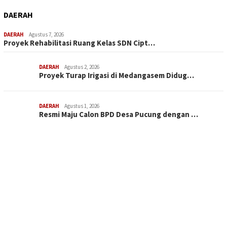
DAERAH
DAERAH
Agustus 7, 2026
Proyek Rehabilitasi Ruang Kelas SDN Cipt…
DAERAH
Agustus 2, 2026
Proyek Turap Irigasi di Medangasem Didug…
DAERAH
Agustus 1, 2026
Resmi Maju Calon BPD Desa Pucung dengan …