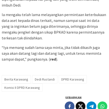
imbuh Dedi.
Ia mengaku telah lama melayangkan permintaan keterbukaan
data aset kepada dinas terkait, namun sampai saat ini data
yang ia inginkan belum juga diterimanya, sehingga dirinya
mengaku jengkel dengan sikap BPKAD karena permintaannya
terkesan tak diindahkan.
“Iya memang sudah lama saya minta, jika tidak dikasih juga
saya akan datang lagi dan datang lagi, untuk terus meminta
sampai dapat,” pungkasnya. (
red
).
Berita Karawang
Dedi Rustandi
DPRD Karawang
Komisi II DPRD Karawang
SEBARKAN