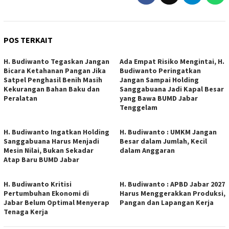
POS TERKAIT
H. Budiwanto Tegaskan Jangan
Ada Empat Risiko Mengintai, H.
Bicara Ketahanan Pangan Jika
Budiwanto Peringatkan
Satpel Penghasil Benih Masih
Jangan Sampai Holding
Kekurangan Bahan Baku dan
Sanggabuana Jadi Kapal Besar
Peralatan
yang Bawa BUMD Jabar
Tenggelam
H. Budiwanto Ingatkan Holding
H. Budiwanto : UMKM Jangan
Sanggabuana Harus Menjadi
Besar dalam Jumlah, Kecil
Mesin Nilai, Bukan Sekadar
dalam Anggaran
Atap Baru BUMD Jabar
H. Budiwanto Kritisi
H. Budiwanto : APBD Jabar 2027
Pertumbuhan Ekonomi di
Harus Menggerakkan Produksi,
Jabar Belum Optimal Menyerap
Pangan dan Lapangan Kerja
Tenaga Kerja