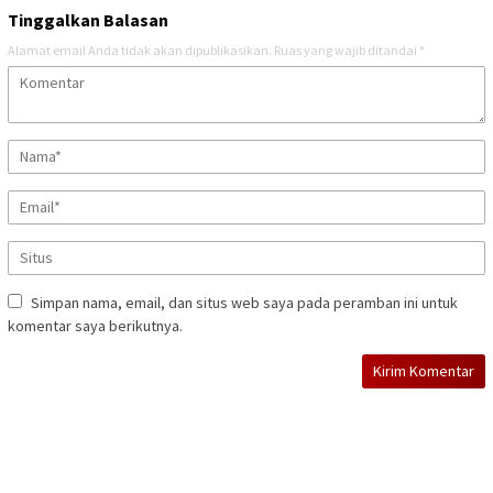
Tinggalkan Balasan
Alamat email Anda tidak akan dipublikasikan.
Ruas yang wajib ditandai
*
Simpan nama, email, dan situs web saya pada peramban ini untuk
komentar saya berikutnya.