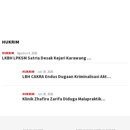
HUKRIM
HUKRIM
Agustus 4, 2026
LKBH LPKSM Satria Desak Kejari Karawang …
HUKRIM
Juli 30, 2026
LBH CAKRA Endus Dugaan Kriminalisasi Akt…
HUKRIM
Juli 28, 2026
Klinik Zhafira Zarifa Diduga Malapraktik…