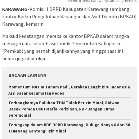
Komisi II DPRD Karawang sambangi BPKAD.
KARAWANG
-Komisi II DPRD Kabupaten Karawang sambangi
kantor Badan Pengelolaan Keuangan dan Aset Daerah (BPKAD)
Karawang, kemarin.
Maksud kedatangan mereka ke kantor BPKAD dalam rangka
menagih data seluruh aset milik Pemerintah Kabupaten
(Pemkab) yang pernah dijanjikannya yang hingga saat ini
belum juga diberikan.
BACAAN LAINNYA
Momentum Musim Tanam Padi, Gerakan Langit Biru Indonesia
Asri Sasar Kecamatan Pedes
Terbongkarnya Puluhan THM Tidak Berizin Minol, Ridwan
Desak Pemda Usut Mafia Perizinan, RDP Jangan Cuma
Seremonial
Terungkap dalam RDP DPRD Karawang, Diduga Hanya 6 dari 38
THM yang Kantongi Izin Minol