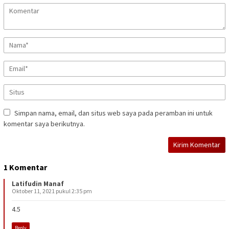
Simpan nama, email, dan situs web saya pada peramban ini untuk
komentar saya berikutnya.
1 Komentar
Latifudin Manaf
Oktober 11, 2021 pukul 2:35 pm
4.5
Reply