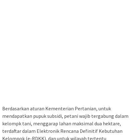
Berdasarkan aturan Kementerian Pertanian, untuk
mendapatkan pupuk subsidi, petani wajib tergabung dalam
kelompk tani, menggarap lahan maksimal dua hektare,
terdaftar dalam Elektronik Rencana Definitif Kebutuhan
Kelompok (e-RDKK), dan untuk wilayah tertentu