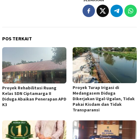
POS TERKAIT
Proyek Turap Irigasi di
Proyek Rehabilitasi Ruang
Medangasem Diduga
Kelas SDN Ciptamarga II
Dikerjakan Ugal-Ugalan, Tidak
Diduga Abaikan Penerapan APD
Pakai Kisdam dan Tidak
K3
Transparansi