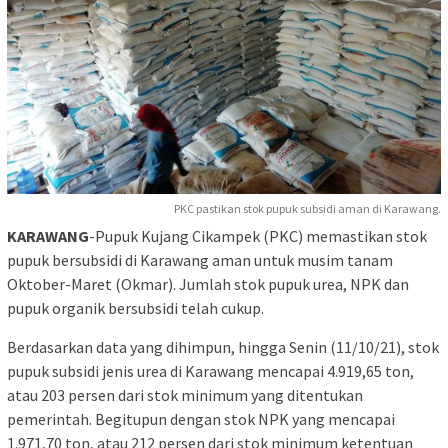
PKC pastikan stok pupuk subsidi aman di Karawang.
KARAWANG
-Pupuk Kujang Cikampek (PKC) memastikan stok
pupuk bersubsidi di Karawang aman untuk musim tanam
Oktober-Maret (Okmar). Jumlah stok pupuk urea, NPK dan
pupuk organik bersubsidi telah cukup.
Berdasarkan data yang dihimpun, hingga Senin (11/10/21), stok
pupuk subsidi jenis urea di Karawang mencapai 4.919,65 ton,
atau 203 persen dari stok minimum yang ditentukan
pemerintah. Begitupun dengan stok NPK yang mencapai
1.971,70 ton, atau 212 persen dari stok minimum ketentuan