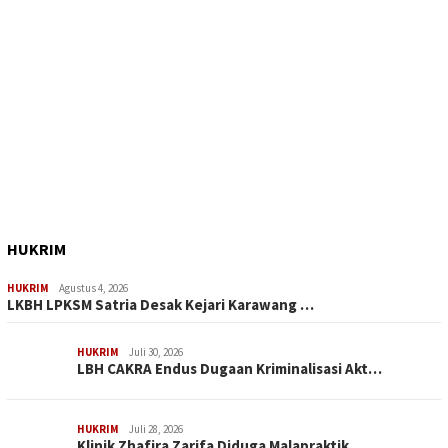
HUKRIM
HUKRIM
Agustus 4, 2026
LKBH LPKSM Satria Desak Kejari Karawang …
HUKRIM
Juli 30, 2026
LBH CAKRA Endus Dugaan Kriminalisasi Akt…
HUKRIM
Juli 28, 2026
Klinik Zhafira Zarifa Diduga Malapraktik…