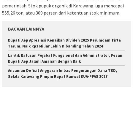
pemerintah. Stok pupuk organik di Karawang juga mencapai
555,26 ton, atau 309 persen dari ketentuan stok minimum.
BACAAN LAINNYA
Bupati Aep Apresiasi Kenaikan Dividen 2025 Perumdam Tirta
Tarum, Naik Rp3 Miliar Lebih Dibanding Tahun 2024
Lantik Ratusan Pejabat Fungsional dan Administrator, Pesan
Bupati Aep Jalani Amanah dengan Baik
Ancaman Defisit Anggaran Imbas Pengurangan Dana TKD,
Sekda Karawang Pimpin Rapat Ranwal KUA-PPAS 2027