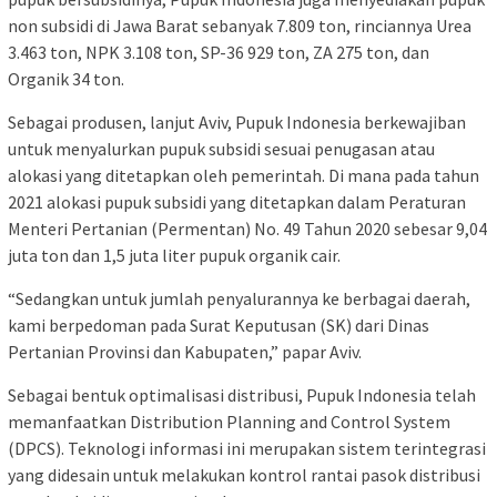
non subsidi di Jawa Barat sebanyak 7.809 ton, rinciannya Urea
3.463 ton, NPK 3.108 ton, SP-36 929 ton, ZA 275 ton, dan
Organik 34 ton.
Sebagai produsen, lanjut Aviv, Pupuk Indonesia berkewajiban
untuk menyalurkan pupuk subsidi sesuai penugasan atau
alokasi yang ditetapkan oleh pemerintah. Di mana pada tahun
2021 alokasi pupuk subsidi yang ditetapkan dalam Peraturan
Menteri Pertanian (Permentan) No. 49 Tahun 2020 sebesar 9,04
juta ton dan 1,5 juta liter pupuk organik cair.
“Sedangkan untuk jumlah penyalurannya ke berbagai daerah,
kami berpedoman pada Surat Keputusan (SK) dari Dinas
Pertanian Provinsi dan Kabupaten,” papar Aviv.
Sebagai bentuk optimalisasi distribusi, Pupuk Indonesia telah
memanfaatkan Distribution Planning and Control System
(DPCS). Teknologi informasi ini merupakan sistem terintegrasi
yang didesain untuk melakukan kontrol rantai pasok distribusi