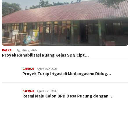
DAERAH
Agustus 7, 2026
Proyek Rehabilitasi Ruang Kelas SDN Cipt…
DAERAH
Agustus 2, 2026
Proyek Turap Irigasi di Medangasem Didug…
DAERAH
Agustus 1, 2026
Resmi Maju Calon BPD Desa Pucung dengan …