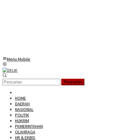
Menu Mobile
Pencarian
HOME
DAERAH
NASIONAL
POLITIK
HUKRIM
PEMERINTAHAN
OLAHRAGA
HR & EKBIS