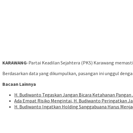
KARAWANG
-Partai Keadilan Sejahtera (PKS) Karawang memasti
Berdasarkan data yang dikumpulkan, pasangan ini unggul dengan
Bacaan Lainnya
H. Budiwanto Tegaskan Jangan Bicara Ketahanan Pangan J
Ada Empat Risiko Mengintai, H. Budiwanto Peringatkan 
H. Budiwanto Ingatkan Holding Sanggabuana Harus Menjad