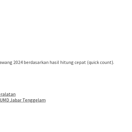
ang 2024 berdasarkan hasil hitung cepat (quick count).
eralatan
 BUMD Jabar Tenggelam