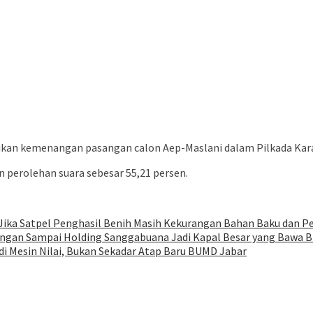
kan kemenangan pasangan calon Aep-Maslani dalam Pilkada Karaw
 perolehan suara sebesar 55,21 persen.
ika Satpel Penghasil Benih Masih Kekurangan Bahan Baku dan P
Jangan Sampai Holding Sanggabuana Jadi Kapal Besar yang Bawa
i Mesin Nilai, Bukan Sekadar Atap Baru BUMD Jabar