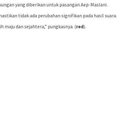
kungan yang diberikan untuk pasangan Aep-Maslani.
tikan tidak ada perubahan signifikan pada hasil suara.
 maju dan sejahtera,” pungkasnya. (
red
).