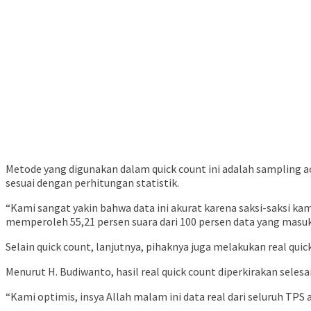
Metode yang digunakan dalam quick count ini adalah sampling 
sesuai dengan perhitungan statistik.
“Kami sangat yakin bahwa data ini akurat karena saksi-saksi k
memperoleh 55,21 persen suara dari 100 persen data yang masu
Selain quick count, lanjutnya, pihaknya juga melakukan real quic
Menurut H. Budiwanto, hasil real quick count diperkirakan seles
“Kami optimis, insya Allah malam ini data real dari seluruh 