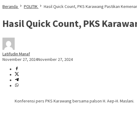
Beranda
POLITIK
Hasil Quick Count, PKS Karawang Pastikan Kemena
Hasil Quick Count, PKS Karawa
Latifudin Manaf
November 27, 2024
November 27, 2024
Konferensi pers PKS Karawang bersama palson H. Aep-H. Maslani.