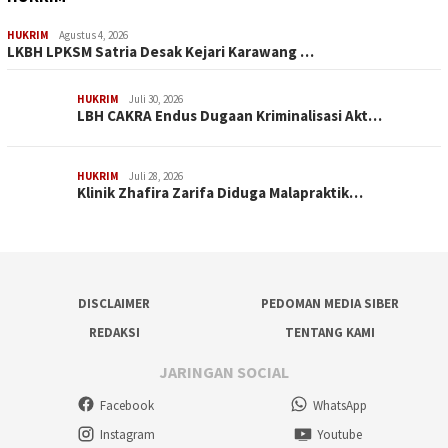
HUKRIM
Agustus 4, 2026
LKBH LPKSM Satria Desak Kejari Karawang …
HUKRIM
Juli 30, 2026
LBH CAKRA Endus Dugaan Kriminalisasi Akt…
HUKRIM
Juli 28, 2026
Klinik Zhafira Zarifa Diduga Malapraktik…
DISCLAIMER
PEDOMAN MEDIA SIBER
REDAKSI
TENTANG KAMI
JARINGAN SOCIAL
Facebook
WhatsApp
Instagram
Youtube