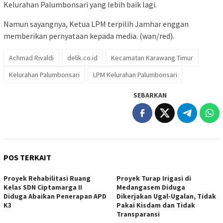
Kelurahan Palumbonsari yang lebih baik lagi.
Namun sayangnya, Ketua LPM terpilih Jamhar enggan
memberikan pernyataan kepada media. (wan/red).
Achmad Rivaldi
delik.co.id
Kecamatan Karawang Timur
Kelurahan Palumbonsari
LPM Kelurahan Palumbonsari
SEBARKAN
POS TERKAIT
Proyek Rehabilitasi Ruang
Proyek Turap Irigasi di
Kelas SDN Ciptamarga II
Medangasem Diduga
Diduga Abaikan Penerapan APD
Dikerjakan Ugal-Ugalan, Tidak
K3
Pakai Kisdam dan Tidak
Transparansi