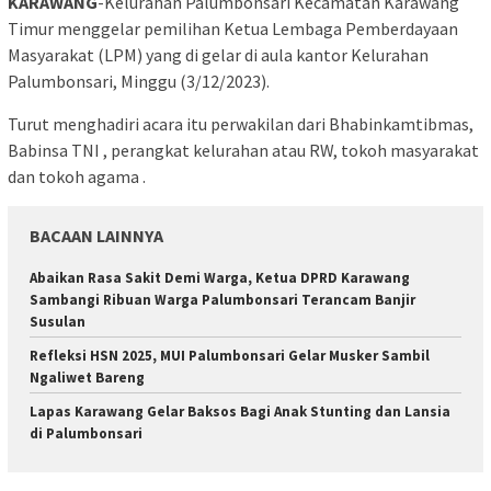
KARAWANG
-Kelurahan Palumbonsari Kecamatan Karawang
Timur menggelar pemilihan Ketua Lembaga Pemberdayaan
Masyarakat (LPM) yang di gelar di aula kantor Kelurahan
Palumbonsari, Minggu (3/12/2023).
Turut menghadiri acara itu perwakilan dari Bhabinkamtibmas,
Babinsa TNI , perangkat kelurahan atau RW, tokoh masyarakat
dan tokoh agama .
BACAAN LAINNYA
Abaikan Rasa Sakit Demi Warga, Ketua DPRD Karawang
Sambangi Ribuan Warga Palumbonsari Terancam Banjir
Susulan
Refleksi HSN 2025, MUI Palumbonsari Gelar Musker Sambil
Ngaliwet Bareng
Lapas Karawang Gelar Baksos Bagi Anak Stunting dan Lansia
di Palumbonsari