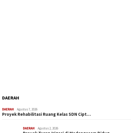
DAERAH
DAERAH
Agustus 7, 2026
Proyek Rehabilitasi Ruang Kelas SDN Cipt…
DAERAH
Agustus 2, 2026