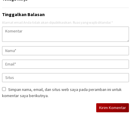
Tinggalkan Balasan
Alamat email Anda tidak akan dipublikasikan.
Ruas yang wajib ditandai
*
Simpan nama, email, dan situs web saya pada peramban ini untuk
komentar saya berikutnya.