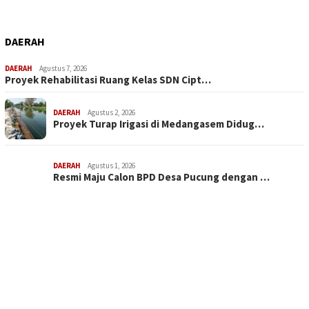
DAERAH
DAERAH
Agustus 7, 2026
Proyek Rehabilitasi Ruang Kelas SDN Cipt…
DAERAH
Agustus 2, 2026
Proyek Turap Irigasi di Medangasem Didug…
DAERAH
Agustus 1, 2026
Resmi Maju Calon BPD Desa Pucung dengan …