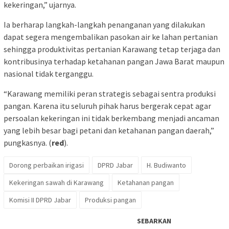
kekeringan,” ujarnya.
Ia berharap langkah-langkah penanganan yang dilakukan
dapat segera mengembalikan pasokan air ke lahan pertanian
sehingga produktivitas pertanian Karawang tetap terjaga dan
kontribusinya terhadap ketahanan pangan Jawa Barat maupun
nasional tidak terganggu.
“Karawang memiliki peran strategis sebagai sentra produksi
pangan. Karena itu seluruh pihak harus bergerak cepat agar
persoalan kekeringan ini tidak berkembang menjadi ancaman
yang lebih besar bagi petani dan ketahanan pangan daerah,”
pungkasnya. (
red
).
Dorong perbaikan irigasi
DPRD Jabar
H. Budiwanto
Kekeringan sawah di Karawang
Ketahanan pangan
Komisi II DPRD Jabar
Produksi pangan
SEBARKAN