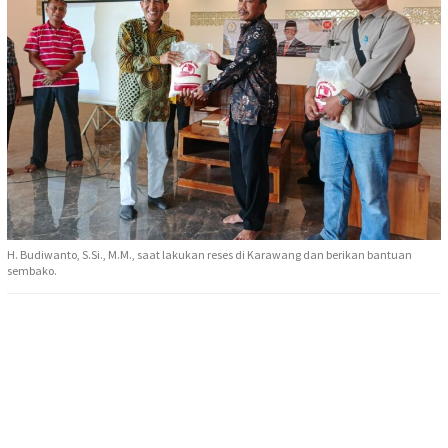
H. Budiwanto, S.Si., M.M., saat lakukan reses di Karawang dan berikan bantuan
sembako.