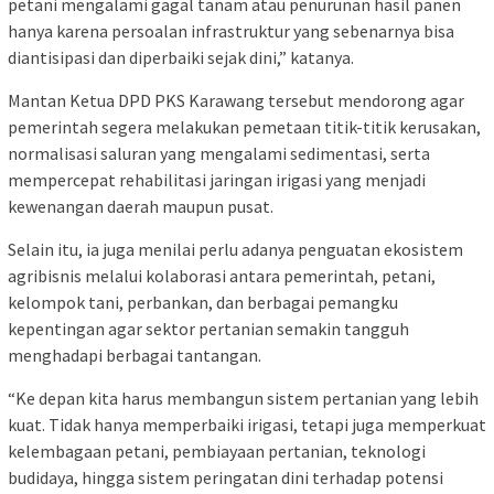
petani mengalami gagal tanam atau penurunan hasil panen
hanya karena persoalan infrastruktur yang sebenarnya bisa
diantisipasi dan diperbaiki sejak dini,” katanya.
Mantan Ketua DPD PKS Karawang tersebut mendorong agar
pemerintah segera melakukan pemetaan titik-titik kerusakan,
normalisasi saluran yang mengalami sedimentasi, serta
mempercepat rehabilitasi jaringan irigasi yang menjadi
kewenangan daerah maupun pusat.
Selain itu, ia juga menilai perlu adanya penguatan ekosistem
agribisnis melalui kolaborasi antara pemerintah, petani,
kelompok tani, perbankan, dan berbagai pemangku
kepentingan agar sektor pertanian semakin tangguh
menghadapi berbagai tantangan.
“Ke depan kita harus membangun sistem pertanian yang lebih
kuat. Tidak hanya memperbaiki irigasi, tetapi juga memperkuat
kelembagaan petani, pembiayaan pertanian, teknologi
budidaya, hingga sistem peringatan dini terhadap potensi