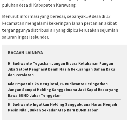
puluhan desa di Kabupaten Karawang.
Menurut informasi yang beredar, sebanyak 59 desa di 13
kecamatan mengalami kekeringan lahan pertanian akibat
terganggunya distribusi air yang dipicu kerusakan sejumlah
saluran irigasi sekunder.
BACAAN LAINNYA
H. Budiwanto Tegaskan Jangan Bicara Ketahanan Pangan
Jika Satpel Penghasil Benih Masih Kekurangan Bahan Baku
dan Peralatan
Ada Empat Risiko Mengintai, H. Budiwanto Peringatkan
Jangan Sampai Holding Sanggabuana Jadi Kapal Besar yang
Bawa BUMD Jabar Tenggelam
H. Budiwanto Ingatkan Holding Sanggabuana Harus Menjadi
Mesin Nilai, Bukan Sekadar Atap Baru BUMD Jabar