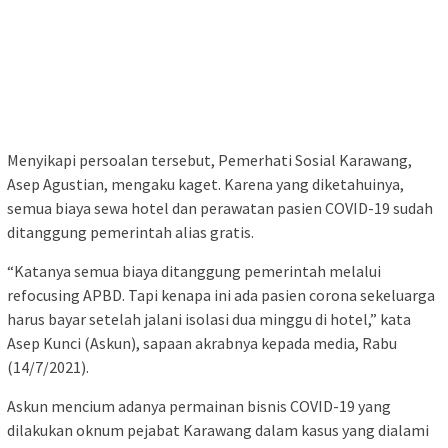
Menyikapi persoalan tersebut, Pemerhati Sosial Karawang,
Asep Agustian, mengaku kaget. Karena yang diketahuinya,
semua biaya sewa hotel dan perawatan pasien COVID-19 sudah
ditanggung pemerintah alias gratis.
“Katanya semua biaya ditanggung pemerintah melalui
refocusing APBD. Tapi kenapa ini ada pasien corona sekeluarga
harus bayar setelah jalani isolasi dua minggu di hotel,” kata
Asep Kunci (Askun), sapaan akrabnya kepada media, Rabu
(14/7/2021).
Askun mencium adanya permainan bisnis COVID-19 yang
dilakukan oknum pejabat Karawang dalam kasus yang dialami