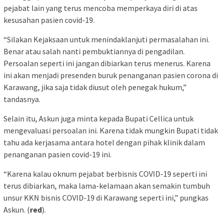
pejabat lain yang terus mencoba memperkaya diri di atas
kesusahan pasien covid-19.
“Silakan Kejaksaan untuk menindaklanjuti permasalahan ini.
Benar atau salah nanti pembuktiannya di pengadilan.
Persoalan seperti ini jangan dibiarkan terus menerus. Karena
ini akan menjadi presenden buruk penanganan pasien corona di
Karawang, jika saja tidak diusut oleh penegak hukum,”
tandasnya.
Selain itu, Askun juga minta kepada Bupati Cellica untuk
mengevaluasi persoalan ini. Karena tidak mungkin Bupati tidak
tahu ada kerjasama antara hotel dengan pihak klinik dalam
penanganan pasien covid-19 ini.
“Karena kalau oknum pejabat berbisnis COVID-19 seperti ini
terus dibiarkan, maka lama-kelamaan akan semakin tumbuh
unsur KKN bisnis COVID-19 di Karawang seperti ini,” pungkas
Askun. (
red
).