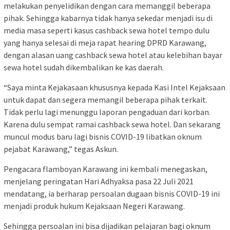
melakukan penyelidikan dengan cara memanggil beberapa
pihak. Sehingga kabarnya tidak hanya sekedar menjadi isu di
media masa seperti kasus cashback sewa hotel tempo dulu
yang hanya selesai di meja rapat hearing DPRD Karawang,
dengan alasan uang cashback sewa hotel atau kelebihan bayar
sewa hotel sudah dikembalikan ke kas daerah.
“Saya minta Kejakasaan khususnya kepada Kasi Intel Kejaksaan
untuk dapat dan segera memangil beberapa pihak terkait.
Tidak perlu lagi menunggu laporan pengaduan dari korban.
Karena dulu sempat ramai cashback sewa hotel. Dan sekarang
muncul modus baru lagi bisnis COVID-19 libatkan oknum
pejabat Karawang,” tegas Askun.
Pengacara flamboyan Karawang ini kembali menegaskan,
menjelang peringatan Hari Adhyaksa pasa 22 Juli 2021
mendatang, ia berharap persoalan dugaan bisnis COVID-19 ini
menjadi produk hukum Kejaksaan Negeri Karawang.
Sehingga persoalan ini bisa dijadikan pelajaran bagi oknum