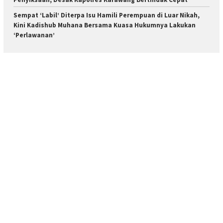
Sempat ‘Labil’ Diterpa Isu Hamili Perempuan di Luar Nikah,
Kini Kadishub Muhana Bersama Kuasa Hukumnya Lakukan
‘Perlawanan’