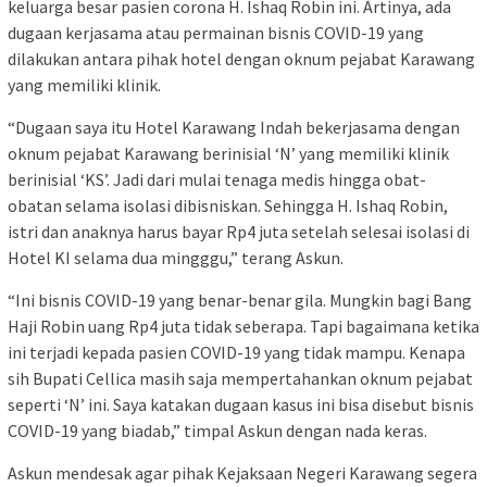
keluarga besar pasien corona H. Ishaq Robin ini. Artinya, ada
dugaan kerjasama atau permainan bisnis COVID-19 yang
dilakukan antara pihak hotel dengan oknum pejabat Karawang
yang memiliki klinik.
“Dugaan saya itu Hotel Karawang Indah bekerjasama dengan
oknum pejabat Karawang berinisial ‘N’ yang memiliki klinik
berinisial ‘KS’. Jadi dari mulai tenaga medis hingga obat-
obatan selama isolasi dibisniskan. Sehingga H. Ishaq Robin,
istri dan anaknya harus bayar Rp4 juta setelah selesai isolasi di
Hotel KI selama dua mingggu,” terang Askun.
“Ini bisnis COVID-19 yang benar-benar gila. Mungkin bagi Bang
Haji Robin uang Rp4 juta tidak seberapa. Tapi bagaimana ketika
ini terjadi kepada pasien COVID-19 yang tidak mampu. Kenapa
sih Bupati Cellica masih saja mempertahankan oknum pejabat
seperti ‘N’ ini. Saya katakan dugaan kasus ini bisa disebut bisnis
COVID-19 yang biadab,” timpal Askun dengan nada keras.
Askun mendesak agar pihak Kejaksaan Negeri Karawang segera