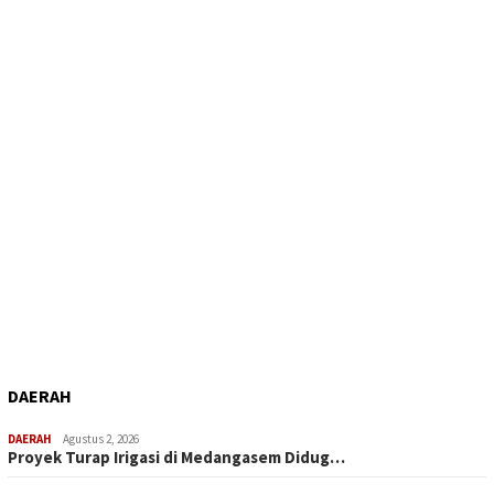
DAERAH
DAERAH
Agustus 2, 2026
Proyek Turap Irigasi di Medangasem Didug…