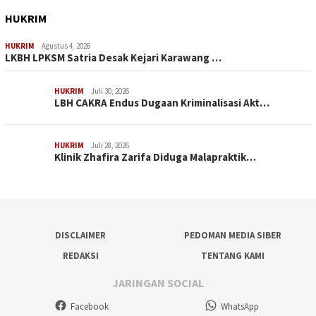
HUKRIM
HUKRIM
Agustus 4, 2026
LKBH LPKSM Satria Desak Kejari Karawang …
HUKRIM
Juli 30, 2026
LBH CAKRA Endus Dugaan Kriminalisasi Akt…
HUKRIM
Juli 28, 2026
Klinik Zhafira Zarifa Diduga Malapraktik…
DISCLAIMER
PEDOMAN MEDIA SIBER
REDAKSI
TENTANG KAMI
JARINGAN SOCIAL
Facebook
WhatsApp