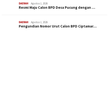
DAERAH
Agustus 1, 2026
Resmi Maju Calon BPD Desa Pucung dengan …
DAERAH
Agustus 1, 2026
Pengundian Nomor Urut Calon BPD Ciptamar…