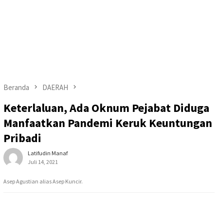
Beranda
DAERAH
Keterlaluan, Ada Oknum Pejabat Diduga
Manfaatkan Pandemi Keruk Keuntungan
Pribadi
Latifudin Manaf
Juli 14, 2021
Asep Agustian alias Asep Kuncir.