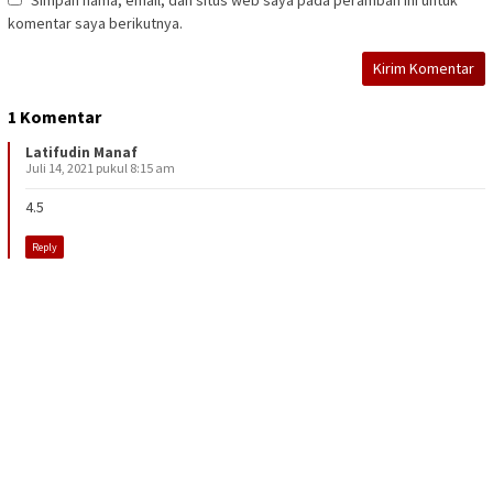
komentar saya berikutnya.
1 Komentar
Latifudin Manaf
Juli 14, 2021 pukul 8:15 am
4.5
Reply