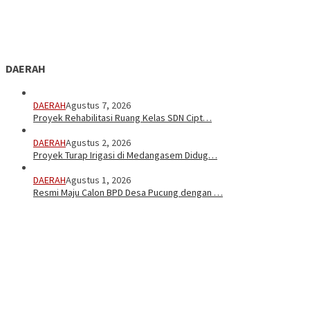
DAERAH
DAERAH
Agustus 7, 2026
Proyek Rehabilitasi Ruang Kelas SDN Cipt…
DAERAH
Agustus 2, 2026
Proyek Turap Irigasi di Medangasem Didug…
DAERAH
Agustus 1, 2026
Resmi Maju Calon BPD Desa Pucung dengan …