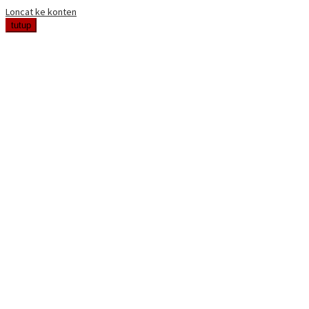
Loncat ke konten
tutup