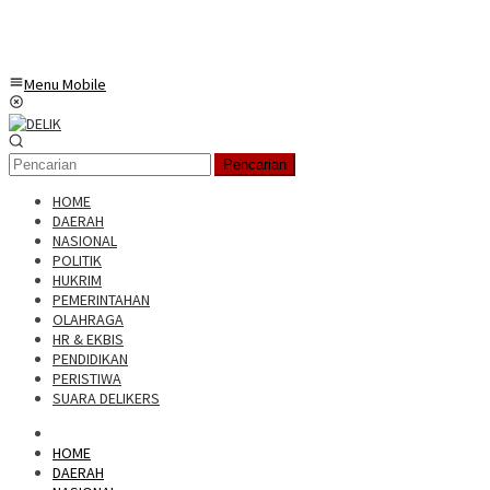
Menu Mobile
Pencarian
HOME
DAERAH
NASIONAL
POLITIK
HUKRIM
PEMERINTAHAN
OLAHRAGA
HR & EKBIS
PENDIDIKAN
PERISTIWA
SUARA DELIKERS
HOME
DAERAH