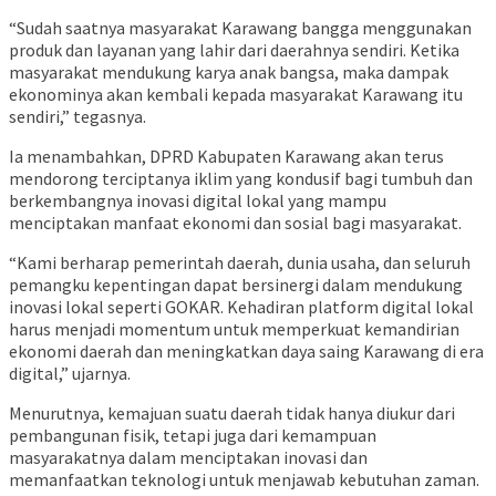
“Sudah saatnya masyarakat Karawang bangga menggunakan
produk dan layanan yang lahir dari daerahnya sendiri. Ketika
masyarakat mendukung karya anak bangsa, maka dampak
ekonominya akan kembali kepada masyarakat Karawang itu
sendiri,” tegasnya.
Ia menambahkan, DPRD Kabupaten Karawang akan terus
mendorong terciptanya iklim yang kondusif bagi tumbuh dan
berkembangnya inovasi digital lokal yang mampu
menciptakan manfaat ekonomi dan sosial bagi masyarakat.
“Kami berharap pemerintah daerah, dunia usaha, dan seluruh
pemangku kepentingan dapat bersinergi dalam mendukung
inovasi lokal seperti GOKAR. Kehadiran platform digital lokal
harus menjadi momentum untuk memperkuat kemandirian
ekonomi daerah dan meningkatkan daya saing Karawang di era
digital,” ujarnya.
Menurutnya, kemajuan suatu daerah tidak hanya diukur dari
pembangunan fisik, tetapi juga dari kemampuan
masyarakatnya dalam menciptakan inovasi dan
memanfaatkan teknologi untuk menjawab kebutuhan zaman.