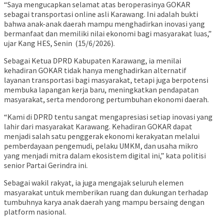
“Saya mengucapkan selamat atas beroperasinya GOKAR
sebagai transportasi online asli Karawang. Ini adalah bukti
bahwa anak-anak daerah mampu menghadirkan inovasi yang
bermanfaat dan memiliki nilai ekonomi bagi masyarakat luas,”
ujar Kang HES, Senin (15/6/2026).
Sebagai Ketua DPRD Kabupaten Karawang, ia menilai
kehadiran GOKAR tidak hanya menghadirkan alternatif
layanan transportasi bagi masyarakat, tetapi juga berpotensi
membuka lapangan kerja baru, meningkatkan pendapatan
masyarakat, serta mendorong pertumbuhan ekonomi daerah.
“Kami di DPRD tentu sangat mengapresiasi setiap inovasi yang
lahir dari masyarakat Karawang. Kehadiran GOKAR dapat
menjadi salah satu penggerak ekonomi kerakyatan melalui
pemberdayaan pengemudi, pelaku UMKM, dan usaha mikro
yang menjadi mitra dalam ekosistem digital ini,” kata politisi
senior Partai Gerindra ini.
Sebagai wakil rakyat, ia juga mengajak seluruh elemen
masyarakat untuk memberikan ruang dan dukungan terhadap
tumbuhnya karya anak daerah yang mampu bersaing dengan
platform nasional.