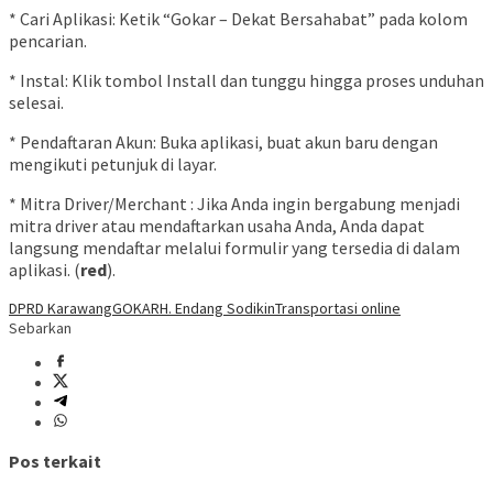
* Cari Aplikasi: Ketik “Gokar – Dekat Bersahabat” pada kolom
pencarian.
* Instal: Klik tombol Install dan tunggu hingga proses unduhan
selesai.
* Pendaftaran Akun: Buka aplikasi, buat akun baru dengan
mengikuti petunjuk di layar.
* Mitra Driver/Merchant : Jika Anda ingin bergabung menjadi
mitra driver atau mendaftarkan usaha Anda, Anda dapat
langsung mendaftar melalui formulir yang tersedia di dalam
aplikasi. (
red
).
DPRD Karawang
GOKAR
H. Endang Sodikin
Transportasi online
Sebarkan
Pos terkait