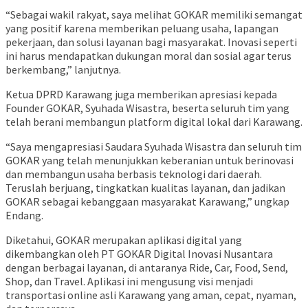
“Sebagai wakil rakyat, saya melihat GOKAR memiliki semangat
yang positif karena memberikan peluang usaha, lapangan
pekerjaan, dan solusi layanan bagi masyarakat. Inovasi seperti
ini harus mendapatkan dukungan moral dan sosial agar terus
berkembang,” lanjutnya.
Ketua DPRD Karawang juga memberikan apresiasi kepada
Founder GOKAR, Syuhada Wisastra, beserta seluruh tim yang
telah berani membangun platform digital lokal dari Karawang.
“Saya mengapresiasi Saudara Syuhada Wisastra dan seluruh tim
GOKAR yang telah menunjukkan keberanian untuk berinovasi
dan membangun usaha berbasis teknologi dari daerah.
Teruslah berjuang, tingkatkan kualitas layanan, dan jadikan
GOKAR sebagai kebanggaan masyarakat Karawang,” ungkap
Endang.
Diketahui, GOKAR merupakan aplikasi digital yang
dikembangkan oleh PT GOKAR Digital Inovasi Nusantara
dengan berbagai layanan, di antaranya Ride, Car, Food, Send,
Shop, dan Travel. Aplikasi ini mengusung visi menjadi
transportasi online asli Karawang yang aman, cepat, nyaman,