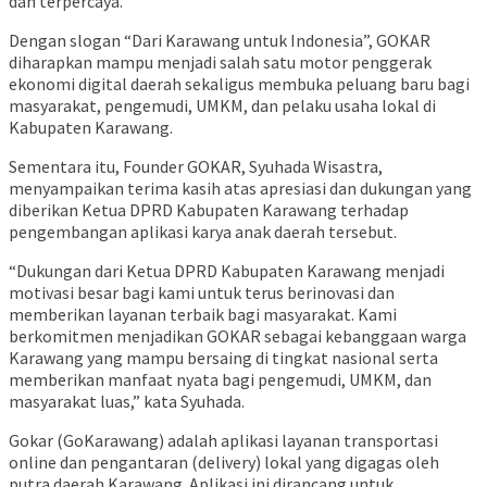
dan terpercaya.
Dengan slogan “Dari Karawang untuk Indonesia”, GOKAR
diharapkan mampu menjadi salah satu motor penggerak
ekonomi digital daerah sekaligus membuka peluang baru bagi
masyarakat, pengemudi, UMKM, dan pelaku usaha lokal di
Kabupaten Karawang.
Sementara itu, Founder GOKAR, Syuhada Wisastra,
menyampaikan terima kasih atas apresiasi dan dukungan yang
diberikan Ketua DPRD Kabupaten Karawang terhadap
pengembangan aplikasi karya anak daerah tersebut.
“Dukungan dari Ketua DPRD Kabupaten Karawang menjadi
motivasi besar bagi kami untuk terus berinovasi dan
memberikan layanan terbaik bagi masyarakat. Kami
berkomitmen menjadikan GOKAR sebagai kebanggaan warga
Karawang yang mampu bersaing di tingkat nasional serta
memberikan manfaat nyata bagi pengemudi, UMKM, dan
masyarakat luas,” kata Syuhada.
Gokar (GoKarawang) adalah aplikasi layanan transportasi
online dan pengantaran (delivery) lokal yang digagas oleh
putra daerah Karawang. Aplikasi ini dirancang untuk