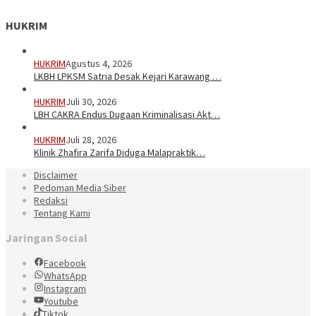
HUKRIM
HUKRIM
Agustus 4, 2026
LKBH LPKSM Satria Desak Kejari Karawang …
HUKRIM
Juli 30, 2026
LBH CAKRA Endus Dugaan Kriminalisasi Akt…
HUKRIM
Juli 28, 2026
Klinik Zhafira Zarifa Diduga Malapraktik…
Disclaimer
Pedoman Media Siber
Redaksi
Tentang Kami
Jaringan Social
Facebook
WhatsApp
Instagram
Youtube
Tiktok