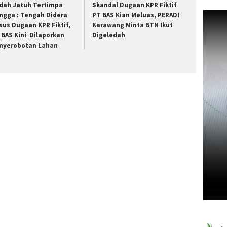
dah Jatuh Tertimpa
Skandal Dugaan KPR Fiktif
ngga : Tengah Didera
PT BAS Kian Meluas, PERADI
sus Dugaan KPR Fiktif,
Karawang Minta BTN Ikut
 BAS Kini Dilaporkan
Digeledah
nyerobotan Lahan