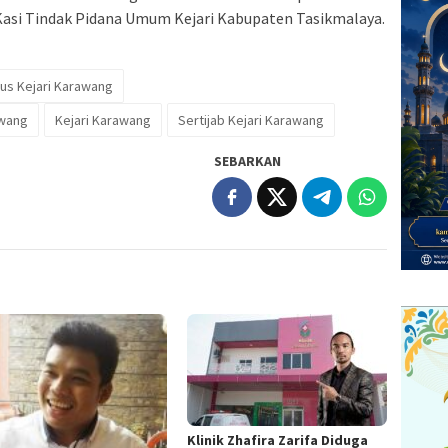
asi Tindak Pidana Umum Kejari Kabupaten Tasikmalaya.
sus Kejari Karawang
awang
Kejari Karawang
Sertijab Kejari Karawang
SEBARKAN
Klinik Zhafira Zarifa Diduga