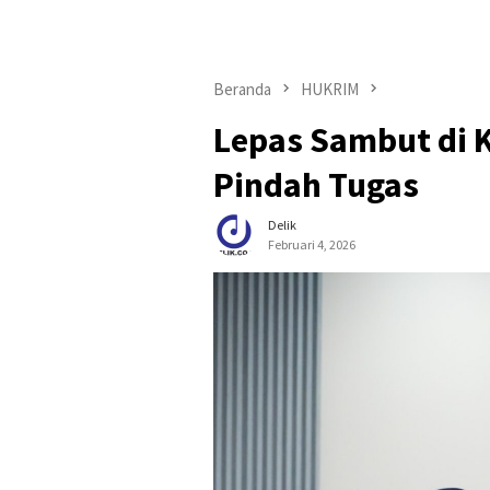
Beranda
HUKRIM
Lepas Sambut di K
Pindah Tugas
Delik
Februari 4, 2026