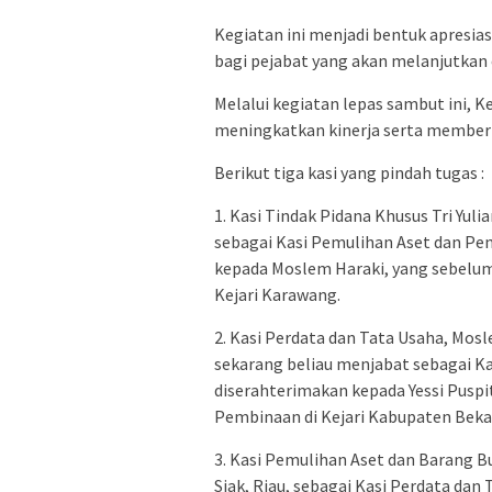
Kegiatan ini menjadi bentuk apresia
bagi pejabat yang akan melanjutkan
Melalui kegiatan lepas sambut ini,
meningkatkan kinerja serta member
Berikut tiga kasi yang pindah tugas :
1. Kasi Tindak Pidana Khusus Tri Yuli
sebagai Kasi Pemulihan Aset dan Pen
kepada Moslem Haraki, yang sebelum
Kejari Karawang.
2. Kasi Perdata dan Tata Usaha, Mos
sekarang beliau menjabat sebagai Ka
diserahterimakan kepada Yessi Pusp
Pembinaan di Kejari Kabupaten Bekas
3. Kasi Pemulihan Aset dan Barang B
Siak, Riau, sebagai Kasi Perdata dan