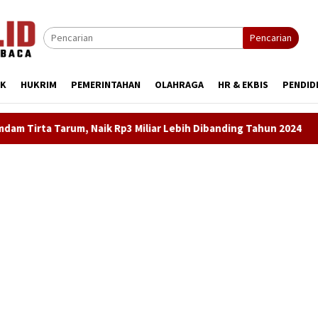
Pencarian
IK
HUKRIM
PEMERINTAHAN
OLAHRAGA
HR & EKBIS
PENDID
r Lebih Dibanding Tahun 2024
LKBH LPKSM Satria Desak K