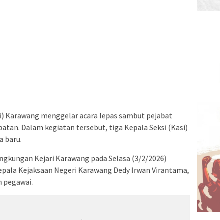
ri) Karawang menggelar acara lepas sambut pejabat
batan. Dalam kegiatan tersebut, tiga Kepala Seksi (Kasi)
a baru.
ingkungan Kejari Karawang pada Selasa (3/2/2026)
Kepala Kejaksaan Negeri Karawang Dedy Irwan Virantama,
h pegawai.