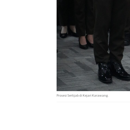
Prosesi Sertijab di Kejari Karawang.