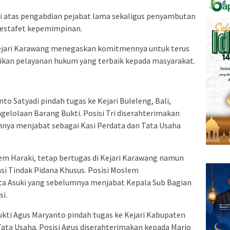
si atas pengabdian pejabat lama sekaligus penyambutan
 estafet kepemimpinan.
 Kejari Karawang menegaskan komitmennya untuk terus
ikan pelayanan hukum yang terbaik kepada masyarakat.
anto Satyadi pindah tugas ke Kejari Buleleng, Bali,
gelolaan Barang Bukti. Posisi Tri diserahterimakan
nya menjabat sebagai Kasi Perdata dan Tata Usaha
lem Haraki, tetap bertugas di Kejari Karawang namun
si Tindak Pidana Khusus. Posisi Moslem
ita Asuki yang sebelumnya menjabat Kepala Sub Bagian
i.
ukti Agus Maryanto pindah tugas ke Kejari Kabupaten
 Tata Usaha. Posisi Agus diserahterimakan kepada Mario