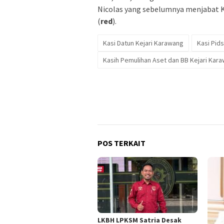
Nicolas yang sebelumnya menjabat K
(
red
).
Kasi Datun Kejari Karawang
Kasi Pid
Kasih Pemulihan Aset dan BB Kejari Kar
POS TERKAIT
LKBH LPKSM Satria Desak