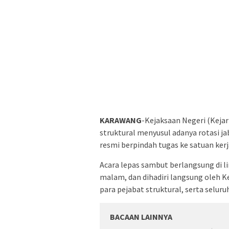
KARAWANG
-Kejaksaan Negeri (Keja
struktural menyusul adanya rotasi ja
resmi berpindah tugas ke satuan kerj
Acara lepas sambut berlangsung di l
malam, dan dihadiri langsung oleh 
para pejabat struktural, serta seluru
BACAAN LAINNYA