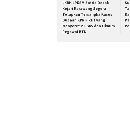
LKBH LPKSM Satria Desak
Su
Kejari Karawang Segera
Ta
Tetapkan Tersangka Kasus
Ka
Dugaan KPR Fiktif yang
PT
Menyeret PT BAS dan Oknum
Pe
Pegawai BTN