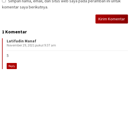
Simpan nama, email, dan situs web saya pada peramban ini untuk
komentar saya berikutnya.
1 Komentar
Latifudin Manaf
November 29, 2021 pukul 9:37 am
5
Reply