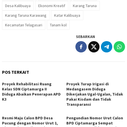
Desa Kalibuaya
Ekonomi Kreatif
Karang Taruna
Karang Taruna Karawang
Katar Kalibuaya
Kecamatan Telagasari
Tanam kol
SEBARKAN
POS TERKAIT
Proyek Rehabilitasi Ruang
Proyek Turap Irigasi di
Kelas SDN Ciptamarga II
Medangasem Diduga
Diduga Abaikan Penerapan APD
Dikerjakan Ugal-Ugalan, Tidak
K3
Pakai Kisdam dan Tidak
Transparansi
Resmi Maju Calon BPD Desa
Pengundian Nomor Urut Calon
Pucung dengan Nomor Urut 1,
BPD Ciptamarga Sempat