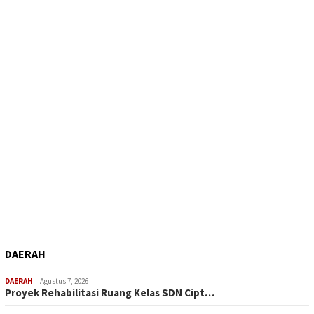
DAERAH
DAERAH
Agustus 7, 2026
Proyek Rehabilitasi Ruang Kelas SDN Cipt…