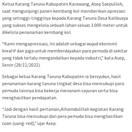
Ketua Karang Taruna Kabupaten Karawang, Asep Saepulloh,
saat mengunjungi panen kembang kol memberikan apresiasi
yang setinggi-tingginya kepada Karang Taruna Desa Kalibuaya
yang sukses mengelola sebuah lahan seluas 1.000 meter untuk
dikelola penanaman kembang kol.
“Kami mengapresisasi, Ini adalah sebagai wujud ekonomi
kreatif dan juga untuk memberdayakan para pemuda di sekitar
yang tidak terlalu mengandalkan kepada industri,” kata Asep,
Senin (29/11/2021).
Sebagai ketua Karang Taruna Kabupaten ia bersyukur, hasil
penanaman karang taruna tingkat desa bisa mencukupi para
pemuda lainnya bisa bekerja menanam sayuran serta bisa
menghasilkan pendapatan.
“Jadi dengan hasil pertanian,Alhamdulillah kegiatan Karang
Taruna bisa mencukupi dan pera pemuda bisa menghasilkan
cuan (uang-red),” ujar Asep.