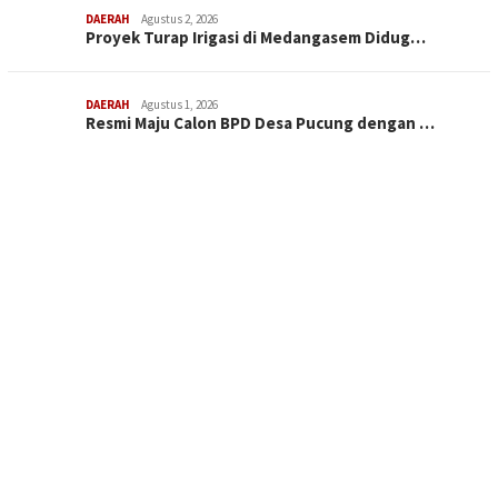
DAERAH
Agustus 2, 2026
Proyek Turap Irigasi di Medangasem Didug…
DAERAH
Agustus 1, 2026
Resmi Maju Calon BPD Desa Pucung dengan …