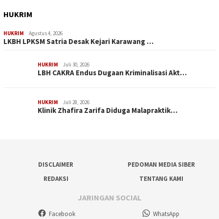
HUKRIM
HUKRIM
Agustus 4, 2026
LKBH LPKSM Satria Desak Kejari Karawang …
HUKRIM
Juli 30, 2026
LBH CAKRA Endus Dugaan Kriminalisasi Akt…
HUKRIM
Juli 28, 2026
Klinik Zhafira Zarifa Diduga Malapraktik…
DISCLAIMER
PEDOMAN MEDIA SIBER
REDAKSI
TENTANG KAMI
JARINGAN SOCIAL
Facebook
WhatsApp