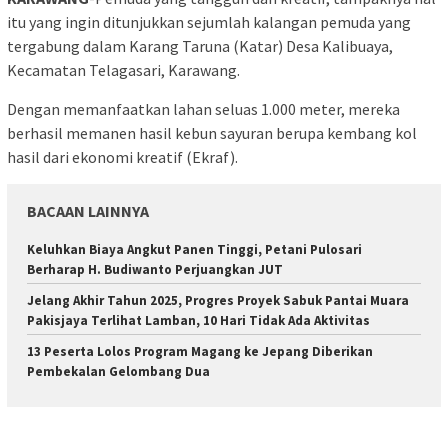
itu yang ingin ditunjukkan sejumlah kalangan pemuda yang
tergabung dalam Karang Taruna (Katar) Desa Kalibuaya,
Kecamatan Telagasari, Karawang.
Dengan memanfaatkan lahan seluas 1.000 meter, mereka
berhasil memanen hasil kebun sayuran berupa kembang kol
hasil dari ekonomi kreatif (Ekraf).
BACAAN LAINNYA
Keluhkan Biaya Angkut Panen Tinggi, Petani Pulosari
Berharap H. Budiwanto Perjuangkan JUT
Jelang Akhir Tahun 2025, Progres Proyek Sabuk Pantai Muara
Pakisjaya Terlihat Lamban, 10 Hari Tidak Ada Aktivitas
13 Peserta Lolos Program Magang ke Jepang Diberikan
Pembekalan Gelombang Dua