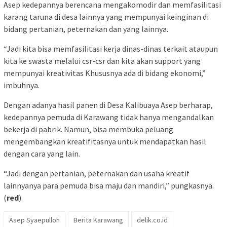
Asep kedepannya berencana mengakomodir dan memfasilitasi
karang taruna di desa lainnya yang mempunyai keinginan di
bidang pertanian, peternakan dan yang lainnya.
“Jadi kita bisa memfasilitasi kerja dinas-dinas terkait ataupun
kita ke swasta melalui csr-csr dan kita akan support yang
mempunyai kreativitas Khususnya ada di bidang ekonomi,”
imbuhnya.
Dengan adanya hasil panen di Desa Kalibuaya Asep berharap,
kedepannya pemuda di Karawang tidak hanya mengandalkan
bekerja di pabrik. Namun, bisa membuka peluang
mengembangkan kreatifitasnya untuk mendapatkan hasil
dengan cara yang lain.
“Jadi dengan pertanian, peternakan dan usaha kreatif
lainnyanya para pemuda bisa maju dan mandiri,” pungkasnya.
(
red
).
Asep Syaepulloh
Berita Karawang
delik.co.id