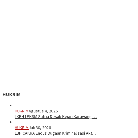
HUKRIM
HUKRIM
Agustus 4, 2026
LKBH LPKSM Satria Desak Kejari Karawang …
HUKRIM
Juli 30, 2026
LBH CAKRA Endus Dugaan Kriminalisasi Akt…