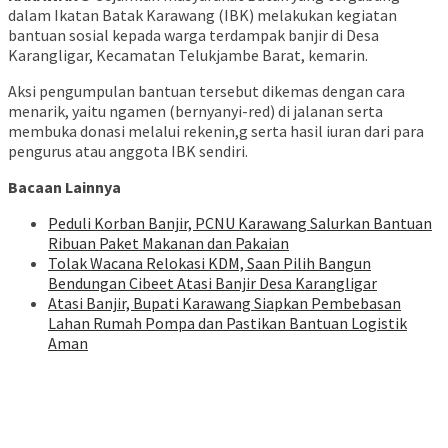
dalam Ikatan Batak Karawang (IBK) melakukan kegiatan
bantuan sosial kepada warga terdampak banjir di Desa
Karangligar, Kecamatan Telukjambe Barat, kemarin.
Aksi pengumpulan bantuan tersebut dikemas dengan cara
menarik, yaitu ngamen (bernyanyi-red) di jalanan serta
membuka donasi melalui rekenin,g serta hasil iuran dari para
pengurus atau anggota IBK sendiri.
Bacaan Lainnya
Peduli Korban Banjir, PCNU Karawang Salurkan Bantuan
Ribuan Paket Makanan dan Pakaian
Tolak Wacana Relokasi KDM, Saan Pilih Bangun
Bendungan Cibeet Atasi Banjir Desa Karangligar
Atasi Banjir, Bupati Karawang Siapkan Pembebasan
Lahan Rumah Pompa dan Pastikan Bantuan Logistik
Aman