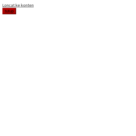
Loncat ke konten
tutup