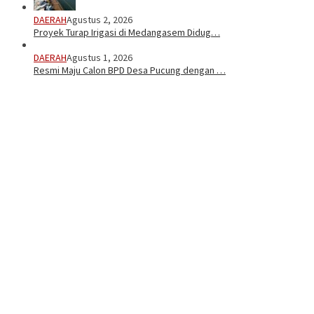
DAERAH
Agustus 2, 2026
Proyek Turap Irigasi di Medangasem Didug…
DAERAH
Agustus 1, 2026
Resmi Maju Calon BPD Desa Pucung dengan …