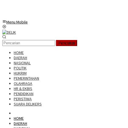
Menu Mobile
Pencarian
HOME
DAERAH
NASIONAL
POLITIK
HUKRIM
PEMERINTAHAN
OLAHRAGA
HR & EKBIS
PENDIDIKAN
PERISTIWA
SUARA DELIKERS
HOME
DAERAH