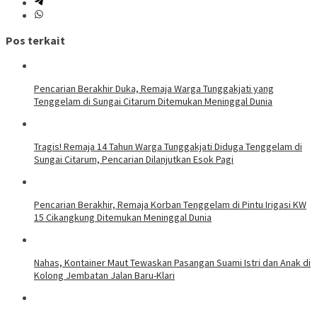
Pos terkait
Pencarian Berakhir Duka, Remaja Warga Tunggakjati yang
Tenggelam di Sungai Citarum Ditemukan Meninggal Dunia
Tragis! Remaja 14 Tahun Warga Tunggakjati Diduga Tenggelam di
Sungai Citarum, Pencarian Dilanjutkan Esok Pagi
Pencarian Berakhir, Remaja Korban Tenggelam di Pintu Irigasi KW
15 Cikangkung Ditemukan Meninggal Dunia
Nahas, Kontainer Maut Tewaskan Pasangan Suami Istri dan Anak di
Kolong Jembatan Jalan Baru-Klari