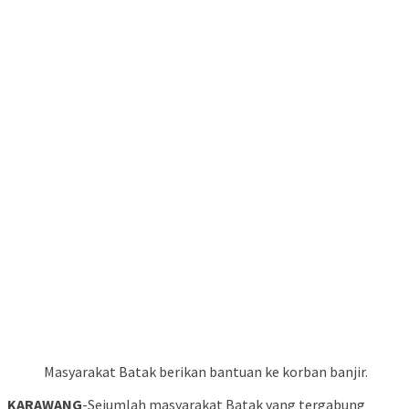
Masyarakat Batak berikan bantuan ke korban banjir.
KARAWANG
-Sejumlah masyarakat Batak yang tergabung