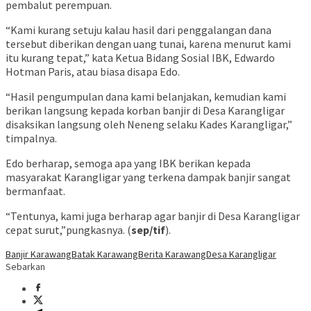
pembalut perempuan.
“Kami kurang setuju kalau hasil dari penggalangan dana
tersebut diberikan dengan uang tunai, karena menurut kami
itu kurang tepat,” kata Ketua Bidang Sosial IBK, Edwardo
Hotman Paris, atau biasa disapa Edo.
“Hasil pengumpulan dana kami belanjakan, kemudian kami
berikan langsung kepada korban banjir di Desa Karangligar
disaksikan langsung oleh Neneng selaku Kades Karangligar,”
timpalnya.
Edo berharap, semoga apa yang IBK berikan kepada
masyarakat Karangligar yang terkena dampak banjir sangat
bermanfaat.
“Tentunya, kami juga berharap agar banjir di Desa Karangligar
cepat surut,”pungkasnya. (
sep/tif
).
Banjir Karawang
Batak Karawang
Berita Karawang
Desa Karangligar
Sebarkan