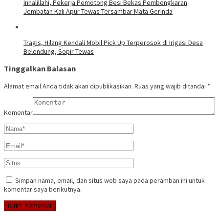
Innalillahi, Pekerja Pemotong Besi Bekas Pembongkaran
Jembatan Kali Apur Tewas Tersambar Mata Gerinda
Tragis, Hilang Kendali Mobil Pick Up Terperosok di Irigasi Desa
Belendung, Sopir Tewas
Tinggalkan Balasan
Alamat email Anda tidak akan dipublikasikan.
Ruas yang wajib ditandai
*
Komentar
Simpan nama, email, dan situs web saya pada peramban ini untuk
komentar saya berikutnya.