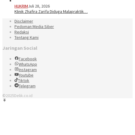
HUKRIM
Juli 28, 2026
Klinik Zhafira Zarifa Diduga Malapraktik…
Disclaimer
Pedoman Media Siber
Redaksi
Tentang Kami
Jaringan Social
Facebook
WhatsApp
Instagram
Youtube
Tiktok
Telegram
©2025Delik.co.id