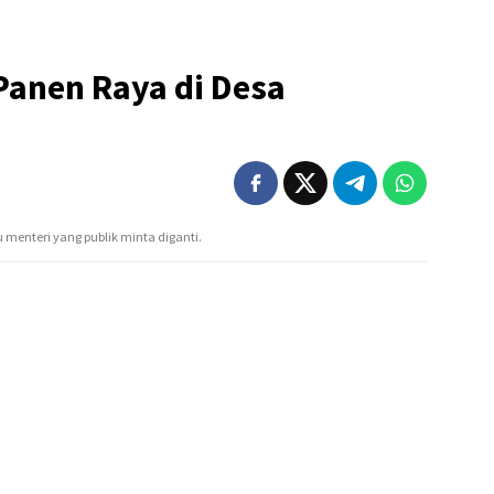
Panen Raya di Desa
tu menteri yang publik minta diganti.