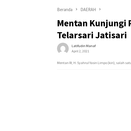
Beranda
DAERAH
Mentan Kunjungi 
Telarsari Jatisari
Latifudin Manaf
April 2, 2021
Mentan RI, H. Syahrul Yasin Limpo (kiri), salah sa