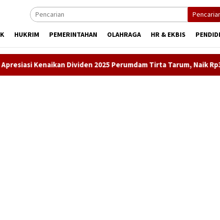
Pencaria
IK
HUKRIM
PEMERINTAHAN
OLAHRAGA
HR & EKBIS
PENDID
aikan Dividen 2025 Perumdam Tirta Tarum, Naik Rp3 Miliar Lebih 