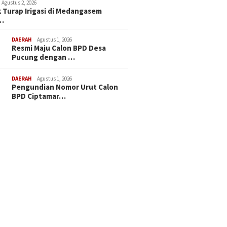
Agustus 2, 2026
 Turap Irigasi di Medangasem
…
DAERAH
Agustus 1, 2026
Resmi Maju Calon BPD Desa
Pucung dengan …
DAERAH
Agustus 1, 2026
Pengundian Nomor Urut Calon
BPD Ciptamar…