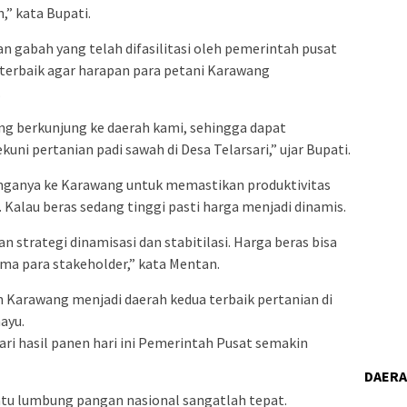
,” kata Bupati.
 gabah yang telah difasilitasi oleh pemerintah pusat
 terbaik agar harapan para petani Karawang
.
ng berkunjung ke daerah kami, sehingga dapat
i pertanian padi sawah di Desa Telarsari,” ujar Bupati.
ganya ke Karawang untuk memastikan produktivitas
. Kalau beras sedang tinggi pasti harga menjadi dinamis.
n strategi dinamisasi dan stabitilasi. Harga beras bisa
ama para stakeholder,” kata Mentan.
Karawang menjadi daerah kedua terbaik pertanian di
ayu.
ari hasil panen hari ini Pemerintah Pusat semakin
DAER
tu lumbung pangan nasional sangatlah tepat.