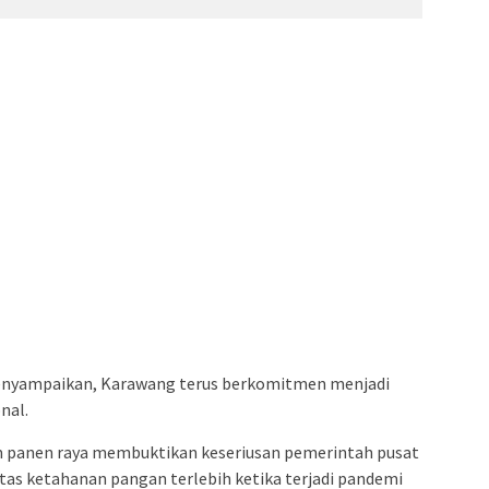
enyampaikan, Karawang terus berkomitmen menjadi
nal.
m panen raya membuktikan keseriusan pemerintah pusat
as ketahanan pangan terlebih ketika terjadi pandemi