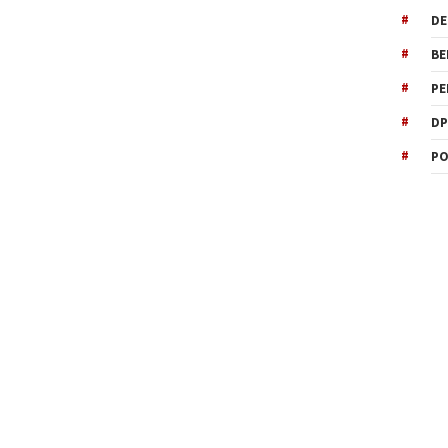
DE
BE
PE
DP
PO