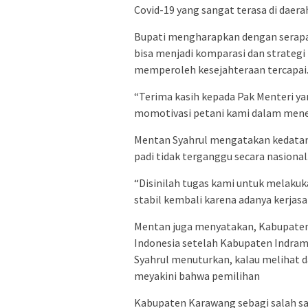
Covid-19 yang sangat terasa di daerah
Bupati mengharapkan dengan serapan
bisa menjadi komparasi dan strategi
memperoleh kesejahteraan tercapai
“Terima kasih kepada Pak Menteri ya
momotivasi petani kami dalam menekun
Mentan Syahrul mengatakan kedatan
padi tidak terganggu secara nasional
“Disinilah tugas kami untuk melakuka
stabil kembali karena adanya kerjas
Mentan juga menyatakan, Kabupaten 
Indonesia setelah Kabupaten Indram
Syahrul menuturkan, kalau melihat d
meyakini bahwa pemilihan
Kabupaten Karawang sebagi salah sa