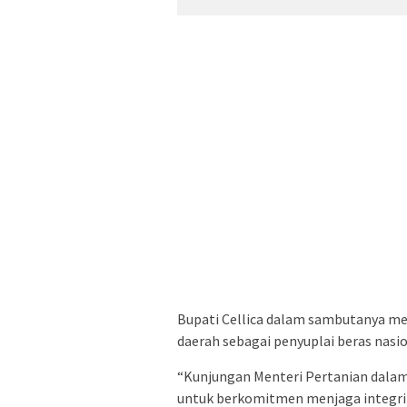
Bupati Cellica dalam sambutanya m
daerah sebagai penyuplai beras nasio
“Kunjungan Menteri Pertanian dala
untuk berkomitmen menjaga integrit