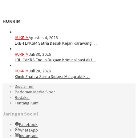
HUKRIM
HUKRIM
Agustus 4, 2026
LKBH LPKSM Satria Desak Kejari Karawang …
HUKRIM
Juli 30, 2026
LBH CAKRA Endus Dugaan Kriminalisasi Akt…
HUKRIM
Juli 28, 2026
Klinik Zhafira Zarifa Diduga Malapraktik…
Disclaimer
Pedoman Media Siber
Redaksi
Tentang Kami
Jaringan Social
Facebook
WhatsApp
Instagram