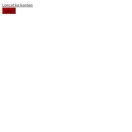
Loncat ke konten
tutup