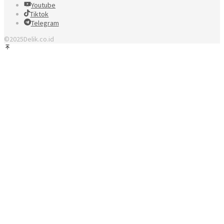
Youtube
Tiktok
Telegram
©2025Delik.co.id