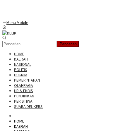
Menu Mobile
Pencarian
HOME
DAERAH
NASIONAL
POLITIK
HUKRIM
PEMERINTAHAN
OLAHRAGA
HR & EKBIS
PENDIDIKAN
PERISTIWA
SUARA DELIKERS
HOME
DAERAH