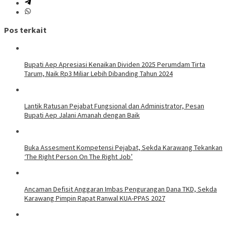
Pos terkait
Bupati Aep Apresiasi Kenaikan Dividen 2025 Perumdam Tirta
Tarum, Naik Rp3 Miliar Lebih Dibanding Tahun 2024
Lantik Ratusan Pejabat Fungsional dan Administrator, Pesan
Bupati Aep Jalani Amanah dengan Baik
Buka Assesment Kompetensi Pejabat, Sekda Karawang Tekankan
‘The Right Person On The Right Job’
Ancaman Defisit Anggaran Imbas Pengurangan Dana TKD, Sekda
Karawang Pimpin Rapat Ranwal KUA-PPAS 2027