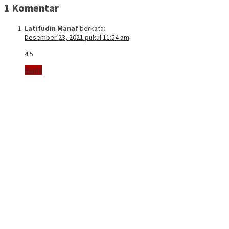
1 Komentar
Latifudin Manaf
berkata:
Desember 23, 2021 pukul 11:54 am
4.5
Reply