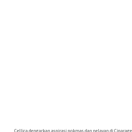
Cellica dengarkan aspirasi pokmas dan nelayan di Ciparage