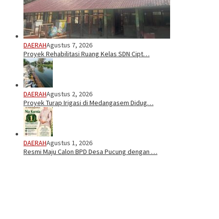
DAERAH
Agustus 7, 2026
Proyek Rehabilitasi Ruang Kelas SDN Cipt…
DAERAH
Agustus 2, 2026
Proyek Turap Irigasi di Medangasem Didug…
DAERAH
Agustus 1, 2026
Resmi Maju Calon BPD Desa Pucung dengan …