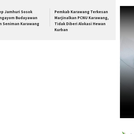
ep Jamhuri Sosok
Pemkab Karawang Terkesan
ngayom Budayawan
Marjinalkan PCNU Karawang,
n Seniman Karawang
Tidak Diberi Alokasi Hewan
Kurban