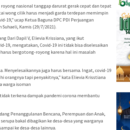
g royong nasional tanggap darurat gerak cepat dan tepat
tai wong cilik harus menjadi garda terdepan memimpin
id-19,” ucap Ketua Baguna DPC PDI Perjuangan
Suhaeli, Kamis (29/7/2021).
Dari Dapil V, Elievia Krissiana, yang ikut
-19, mengatakan, Covid-19 ini tidak bisa diselesaikan
n harus bergotong-royong karena hal ini masalah
. Menyelesaikannya juga harus bersama. Ingat, covid-19
uhi orangnya tapi penyakitnya,” kata Elievia Krisstiana
da warga isoman
 tidak terkena dampak pandemi corona membantu
Bidang Penanggulanan Bencana, Perempuan dan Anak,
 serupa bakal dibagikan ke desa-desa yang warganya
 sampai ke desa-desa lainnya.