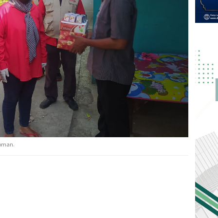
soman.