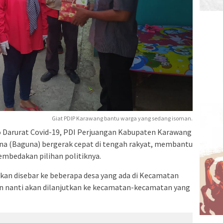
Giat PDIP Karawang bantu warga yang sedang isoman.
 Darurat Covid-19, PDI Perjuangan Kabupaten Karawang
a (Baguna) bergerak cepat di tengah rakyat, membantu
embedakan pilihan politiknya.
rikan disebar ke beberapa desa yang ada di Kecamatan
an nanti akan dilanjutkan ke kecamatan-kecamatan yang