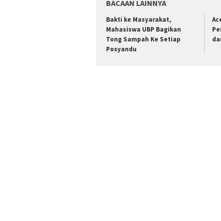
BACAAN LAINNYA
Bakti ke Masyarakat,
Ac
Mahasiswa UBP Bagikan
Pe
Tong Sampah Ke Setiap
da
Posyandu