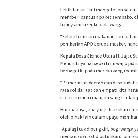
Lebih lanjut Erni mengatakan sela
memberi bantuan paket sembako, ob
handysanitazer kepada warga.
“Selain bantuan makanan tambahan 
pemberian APD berupa masker, handys
Kepala Desa Cicinde Utara H. Jajat S
Menurutnya hal seperti ini wajib ja
berbagai kepada mereka yang memb
“Pemerintah daerah dan desa sudah
rasa solidaritas dan empati kita h
isolasi mandiri maupun yang terdampa
Harapannya, apa yang dilakukan oleh
oleh pihak lain dalam upaya memban
“Apalagi tak dipungkiri, bagi warga y
memang sangat dibutuhkan,” pungka