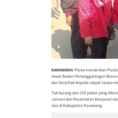
KARAWANG
-Paska mendirikan Posko
lewat Badan Penanggulangan Bencan
dan berpihak kepada rakyat tanpa m
Tak kurang dari 150 paket yang dibe
Jatisari dan Kecamatan Banyusari d
lain di Kabupaten Karawang.