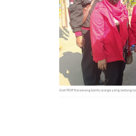
Giat PDIP Karawang bantu warga yang sedang i