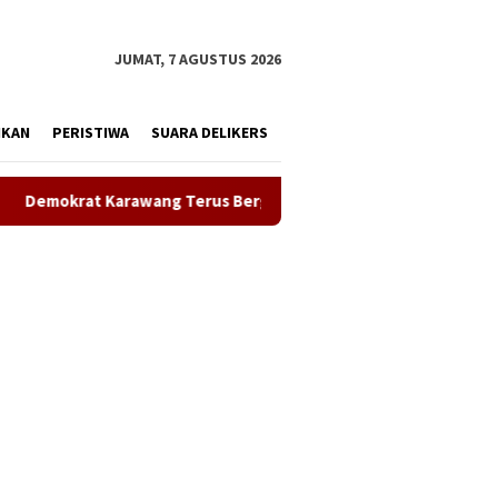
tutup
JUMAT, 7 AGUSTUS 2026
IKAN
PERISTIWA
SUARA DELIKERS
Bergerak Bersihkan Lingkungan, Wujudkan Langit Biru dan Indon