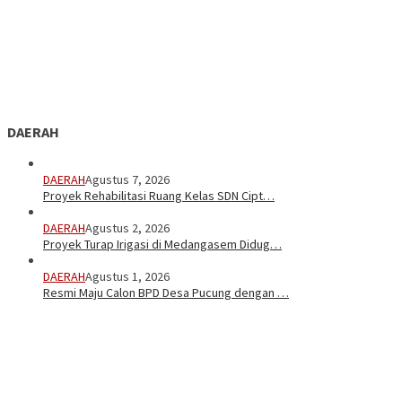
DAERAH
DAERAH
Agustus 7, 2026
Proyek Rehabilitasi Ruang Kelas SDN Cipt…
DAERAH
Agustus 2, 2026
Proyek Turap Irigasi di Medangasem Didug…
DAERAH
Agustus 1, 2026
Resmi Maju Calon BPD Desa Pucung dengan …