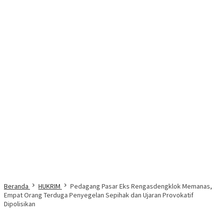
Beranda
HUKRIM
Pedagang Pasar Eks Rengasdengklok Memanas,
Empat Orang Terduga Penyegelan Sepihak dan Ujaran Provokatif
Dipolisikan