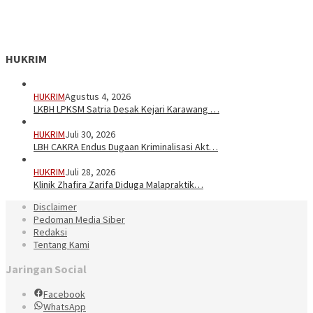
HUKRIM
HUKRIM
Agustus 4, 2026
LKBH LPKSM Satria Desak Kejari Karawang …
HUKRIM
Juli 30, 2026
LBH CAKRA Endus Dugaan Kriminalisasi Akt…
HUKRIM
Juli 28, 2026
Klinik Zhafira Zarifa Diduga Malapraktik…
Disclaimer
Pedoman Media Siber
Redaksi
Tentang Kami
Jaringan Social
Facebook
WhatsApp