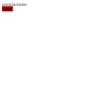
Loncat ke konten
tutup