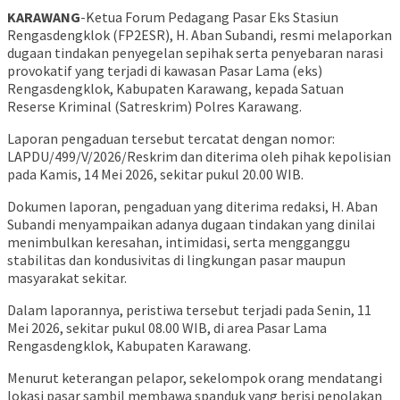
KARAWANG
-Ketua Forum Pedagang Pasar Eks Stasiun
Rengasdengklok (FP2ESR), H. Aban Subandi, resmi melaporkan
dugaan tindakan penyegelan sepihak serta penyebaran narasi
provokatif yang terjadi di kawasan Pasar Lama (eks)
Rengasdengklok, Kabupaten Karawang, kepada Satuan
Reserse Kriminal (Satreskrim) Polres Karawang.
Laporan pengaduan tersebut tercatat dengan nomor:
LAPDU/499/V/2026/Reskrim dan diterima oleh pihak kepolisian
pada Kamis, 14 Mei 2026, sekitar pukul 20.00 WIB.
Dokumen laporan, pengaduan yang diterima redaksi, H. Aban
Subandi menyampaikan adanya dugaan tindakan yang dinilai
menimbulkan keresahan, intimidasi, serta mengganggu
stabilitas dan kondusivitas di lingkungan pasar maupun
masyarakat sekitar.
Dalam laporannya, peristiwa tersebut terjadi pada Senin, 11
Mei 2026, sekitar pukul 08.00 WIB, di area Pasar Lama
Rengasdengklok, Kabupaten Karawang.
Menurut keterangan pelapor, sekelompok orang mendatangi
lokasi pasar sambil membawa spanduk yang berisi penolakan