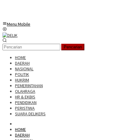
Menu Mobile
Pencarian
HOME
DAERAH
NASIONAL
POLITIK
HUKRIM
PEMERINTAHAN
OLAHRAGA
HR & EKBIS
PENDIDIKAN
PERISTIWA
SUARA DELIKERS
HOME
DAERAH