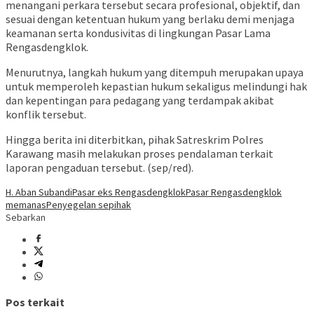
menangani perkara tersebut secara profesional, objektif, dan
sesuai dengan ketentuan hukum yang berlaku demi menjaga
keamanan serta kondusivitas di lingkungan Pasar Lama
Rengasdengklok.
Menurutnya, langkah hukum yang ditempuh merupakan upaya
untuk memperoleh kepastian hukum sekaligus melindungi hak
dan kepentingan para pedagang yang terdampak akibat
konflik tersebut.
Hingga berita ini diterbitkan, pihak Satreskrim Polres
Karawang masih melakukan proses pendalaman terkait
laporan pengaduan tersebut. (sep/red).
H. Aban Subandi
Pasar eks Rengasdengklok
Pasar Rengasdengklok
memanas
Penyegelan sepihak
Sebarkan
Pos terkait