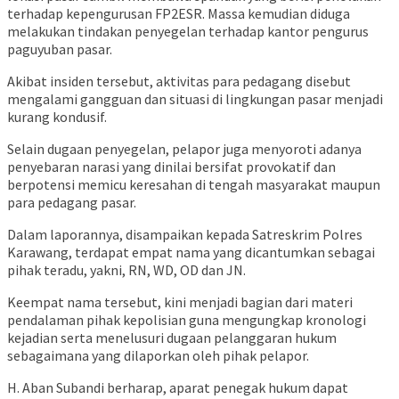
terhadap kepengurusan FP2ESR. Massa kemudian diduga
melakukan tindakan penyegelan terhadap kantor pengurus
paguyuban pasar.
Akibat insiden tersebut, aktivitas para pedagang disebut
mengalami gangguan dan situasi di lingkungan pasar menjadi
kurang kondusif.
Selain dugaan penyegelan, pelapor juga menyoroti adanya
penyebaran narasi yang dinilai bersifat provokatif dan
berpotensi memicu keresahan di tengah masyarakat maupun
para pedagang pasar.
Dalam laporannya, disampaikan kepada Satreskrim Polres
Karawang, terdapat empat nama yang dicantumkan sebagai
pihak teradu, yakni, RN, WD, OD dan JN.
Keempat nama tersebut, kini menjadi bagian dari materi
pendalaman pihak kepolisian guna mengungkap kronologi
kejadian serta menelusuri dugaan pelanggaran hukum
sebagaimana yang dilaporkan oleh pihak pelapor.
H. Aban Subandi berharap, aparat penegak hukum dapat