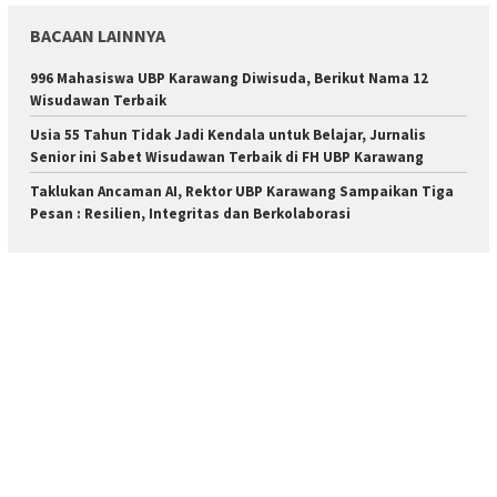
BACAAN LAINNYA
996 Mahasiswa UBP Karawang Diwisuda, Berikut Nama 12
Wisudawan Terbaik
Usia 55 Tahun Tidak Jadi Kendala untuk Belajar, Jurnalis
Senior ini Sabet Wisudawan Terbaik di FH UBP Karawang
Taklukan Ancaman AI, Rektor UBP Karawang Sampaikan Tiga
Pesan : Resilien, Integritas dan Berkolaborasi