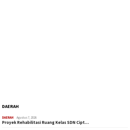
DAERAH
DAERAH
Agustus 7, 2026
Proyek Rehabilitasi Ruang Kelas SDN Cipt…