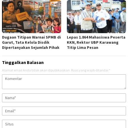
Dugaan Titipan Warnai SPMB di
Lepas 1.864 Mahasiswa Peserta
Garut, Tata Kelola Disdik
KKN, Rektor UBP Karawang
Dipertanyakan Sejumlah Pihak
Titip Lima Pesan
Tinggalkan Balasan
Alamat email Anda tidak akan dipublikasikan.
Ruas yang wajib ditandai
*