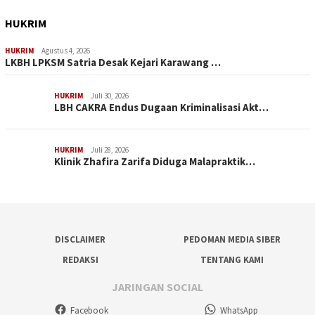
HUKRIM
HUKRIM
Agustus 4, 2026
LKBH LPKSM Satria Desak Kejari Karawang …
HUKRIM
Juli 30, 2026
LBH CAKRA Endus Dugaan Kriminalisasi Akt…
HUKRIM
Juli 28, 2026
Klinik Zhafira Zarifa Diduga Malapraktik…
DISCLAIMER
PEDOMAN MEDIA SIBER
REDAKSI
TENTANG KAMI
JARINGAN SOCIAL
Facebook
WhatsApp