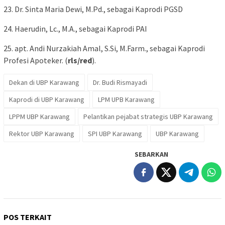
23. Dr. Sinta Maria Dewi, M.Pd., sebagai Kaprodi PGSD
24. Haerudin, Lc., M.A., sebagai Kaprodi PAI
25. apt. Andi Nurzakiah Amal, S.Si, M.Farm., sebagai Kaprodi
Profesi Apoteker. (
rls/red
).
Dekan di UBP Karawang
Dr. Budi Rismayadi
Kaprodi di UBP Karawang
LPM UPB Karawang
LPPM UBP Karawang
Pelantikan pejabat strategis UBP Karawang
Rektor UBP Karawang
SPI UBP Karawang
UBP Karawang
SEBARKAN
POS TERKAIT