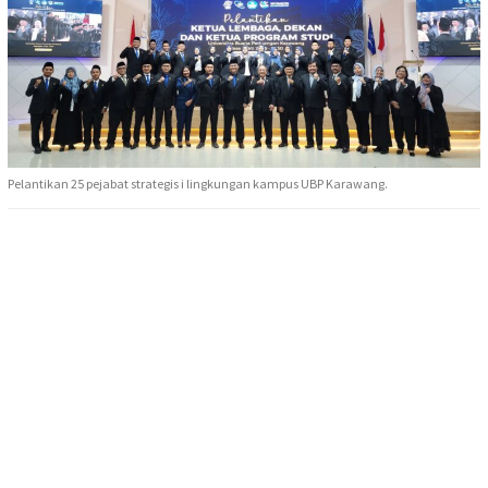
Pelantikan 25 pejabat strategis i lingkungan kampus UBP Karawang.