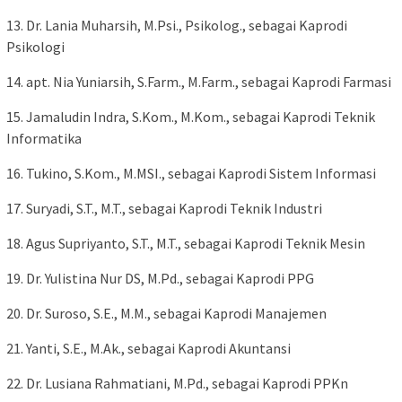
13. Dr. Lania Muharsih, M.Psi., Psikolog., sebagai Kaprodi
Psikologi
14. apt. Nia Yuniarsih, S.Farm., M.Farm., sebagai Kaprodi Farmasi
15. Jamaludin Indra, S.Kom., M.Kom., sebagai Kaprodi Teknik
Informatika
16. Tukino, S.Kom., M.MSI., sebagai Kaprodi Sistem Informasi
17. Suryadi, S.T., M.T., sebagai Kaprodi Teknik Industri
18. Agus Supriyanto, S.T., M.T., sebagai Kaprodi Teknik Mesin
19. Dr. Yulistina Nur DS, M.Pd., sebagai Kaprodi PPG
20. Dr. Suroso, S.E., M.M., sebagai Kaprodi Manajemen
21. Yanti, S.E., M.Ak., sebagai Kaprodi Akuntansi
22. Dr. Lusiana Rahmatiani, M.Pd., sebagai Kaprodi PPKn