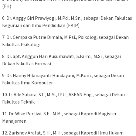
(FH)
6. Dr. Anggy Giri Prawiyogi, M.Pd., M.Sn., sebagai Dekan Fakultas
Keguruan dan Ilmu Pendidikan (FKIP)
7. Dr. Cempaka Putrie Dimala, M.Psi., Psikolog, sebagai Dekan
Fakultas Psikologi
8. Dr. apt. Anggun Hari Kusumawati, S.Farm., M.Si., sebagai
Dekan Fakultas Farmasi
9. Dr. Hanny Hikmayanti Handayani, M.Kom., sebagai Dekan
Fakultas Ilmu Komputer
10. Ir. Ade Suhara, S.T., M.M., IPU., ASEAN Eng., sebagai Dekan
Fakultas Teknik
11. Dr. Wike Pertiwi, S.E., M.M., sebagai Kaprodi Magister
Manajemen
12. Zarisnov Arafat, S.H., M.H., sebagai Kaprodi Ilmu Hukum