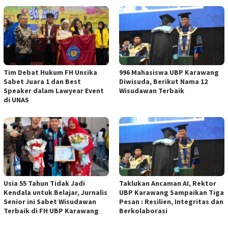
Tim Debat Hukum FH Unsika
996 Mahasiswa UBP Karawang
Sabet Juara 1 dan Best
Diwisuda, Berikut Nama 12
Speaker dalam Lawyear Event
Wisudawan Terbaik
di UNAS
Usia 55 Tahun Tidak Jadi
Taklukan Ancaman AI, Rektor
Kendala untuk Belajar, Jurnalis
UBP Karawang Sampaikan Tiga
Senior ini Sabet Wisudawan
Pesan : Resilien, Integritas dan
Terbaik di FH UBP Karawang
Berkolaborasi