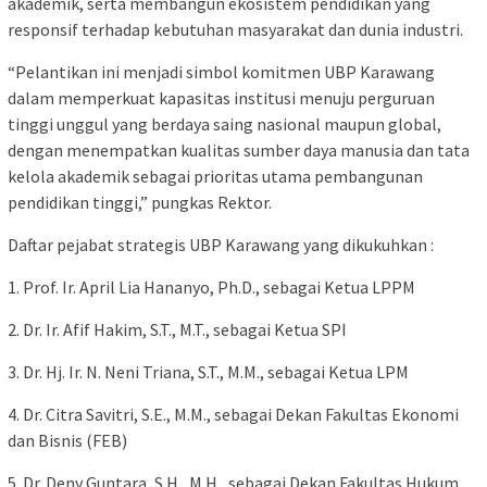
akademik, serta membangun ekosistem pendidikan yang
responsif terhadap kebutuhan masyarakat dan dunia industri.
“Pelantikan ini menjadi simbol komitmen UBP Karawang
dalam memperkuat kapasitas institusi menuju perguruan
tinggi unggul yang berdaya saing nasional maupun global,
dengan menempatkan kualitas sumber daya manusia dan tata
kelola akademik sebagai prioritas utama pembangunan
pendidikan tinggi,” pungkas Rektor.
Daftar pejabat strategis UBP Karawang yang dikukuhkan :
1. Prof. Ir. April Lia Hananyo, Ph.D., sebagai Ketua LPPM
2. Dr. Ir. Afif Hakim, S.T., M.T., sebagai Ketua SPI
3. Dr. Hj. Ir. N. Neni Triana, S.T., M.M., sebagai Ketua LPM
4. Dr. Citra Savitri, S.E., M.M., sebagai Dekan Fakultas Ekonomi
dan Bisnis (FEB)
5. Dr. Deny Guntara, S.H., M.H., sebagai Dekan Fakultas Hukum