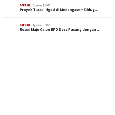
DAERAH
Agustus 2, 2026
Proyek Turap Irigasi di Medangasem Didug…
DAERAH
Agustus 1, 2026
Resmi Maju Calon BPD Desa Pucung dengan …