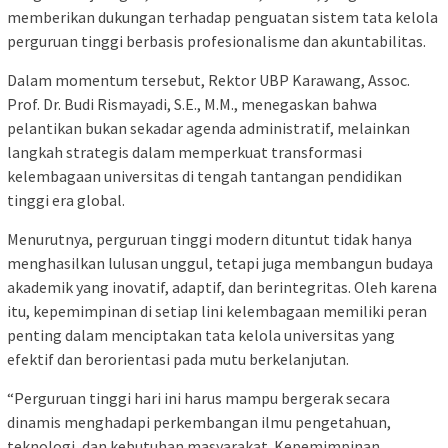
memberikan dukungan terhadap penguatan sistem tata kelola
perguruan tinggi berbasis profesionalisme dan akuntabilitas.
Dalam momentum tersebut, Rektor UBP Karawang, Assoc.
Prof. Dr. Budi Rismayadi, S.E., M.M., menegaskan bahwa
pelantikan bukan sekadar agenda administratif, melainkan
langkah strategis dalam memperkuat transformasi
kelembagaan universitas di tengah tantangan pendidikan
tinggi era global.
Menurutnya, perguruan tinggi modern dituntut tidak hanya
menghasilkan lulusan unggul, tetapi juga membangun budaya
akademik yang inovatif, adaptif, dan berintegritas. Oleh karena
itu, kepemimpinan di setiap lini kelembagaan memiliki peran
penting dalam menciptakan tata kelola universitas yang
efektif dan berorientasi pada mutu berkelanjutan.
“Perguruan tinggi hari ini harus mampu bergerak secara
dinamis menghadapi perkembangan ilmu pengetahuan,
teknologi, dan kebutuhan masyarakat. Kepemimpinan