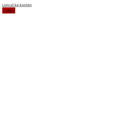
Loncat ke konten
tutup