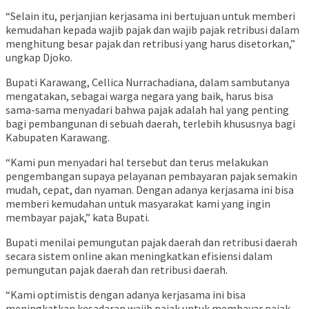
“Selain itu, perjanjian kerjasama ini bertujuan untuk memberi
kemudahan kepada wajib pajak dan wajib pajak retribusi dalam
menghitung besar pajak dan retribusi yang harus disetorkan,”
ungkap Djoko.
Bupati Karawang, Cellica Nurrachadiana, dalam sambutanya
mengatakan, sebagai warga negara yang baik, harus bisa
sama-sama menyadari bahwa pajak adalah hal yang penting
bagi pembangunan di sebuah daerah, terlebih khususnya bagi
Kabupaten Karawang.
“Kami pun menyadari hal tersebut dan terus melakukan
pengembangan supaya pelayanan pembayaran pajak semakin
mudah, cepat, dan nyaman. Dengan adanya kerjasama ini bisa
memberi kemudahan untuk masyarakat kami yang ingin
membayar pajak,” kata Bupati.
Bupati menilai pemungutan pajak daerah dan retribusi daerah
secara sistem online akan meningkatkan efisiensi dalam
pemungutan pajak daerah dan retribusi daerah.
“Kami optimistis dengan adanya kerjasama ini bisa
meningkatkan kesadaran wajib pajak untuk membayar pajak.