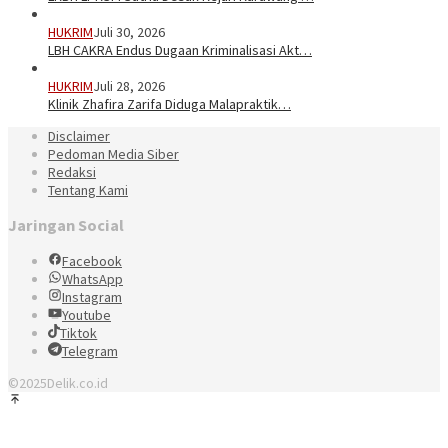
HUKRIM
Juli 30, 2026
LBH CAKRA Endus Dugaan Kriminalisasi Akt…
HUKRIM
Juli 28, 2026
Klinik Zhafira Zarifa Diduga Malapraktik…
Disclaimer
Pedoman Media Siber
Redaksi
Tentang Kami
Jaringan Social
Facebook
WhatsApp
Instagram
Youtube
Tiktok
Telegram
©2025Delik.co.id