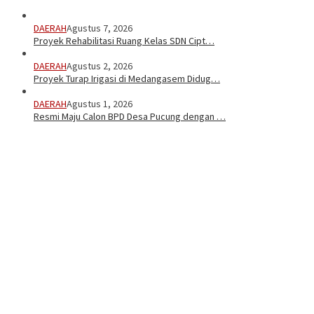
DAERAH
Agustus 7, 2026
Proyek Rehabilitasi Ruang Kelas SDN Cipt…
DAERAH
Agustus 2, 2026
Proyek Turap Irigasi di Medangasem Didug…
DAERAH
Agustus 1, 2026
Resmi Maju Calon BPD Desa Pucung dengan …