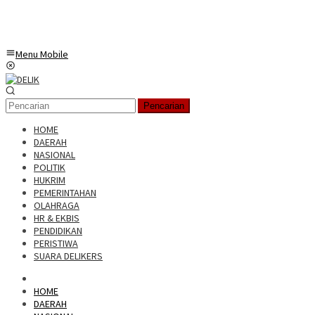
Menu Mobile
Pencarian
HOME
DAERAH
NASIONAL
POLITIK
HUKRIM
PEMERINTAHAN
OLAHRAGA
HR & EKBIS
PENDIDIKAN
PERISTIWA
SUARA DELIKERS
HOME
DAERAH