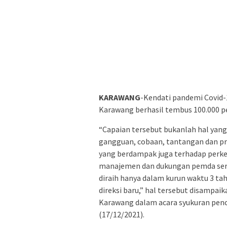
KARAWANG
-Kendati pandemi Covid
Karawang berhasil tembus 100.000 p
“Capaian tersebut bukanlah hal yan
gangguan, cobaan, tantangan dan pr
yang berdampak juga terhadap per
manajemen dan dukungan pemda serta
diraih hanya dalam kurun waktu 3 tah
direksi baru,” hal tersebut disampa
Karawang dalam acara syukuran penc
(17/12/2021).