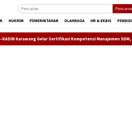
Pencaria
IK
HUKRIM
PEMERINTAHAN
OLAHRAGA
HR & EKBIS
PENDID
Gelar Sertifikasi Kompetensi Manajemen SDM, Asesi Didorong 