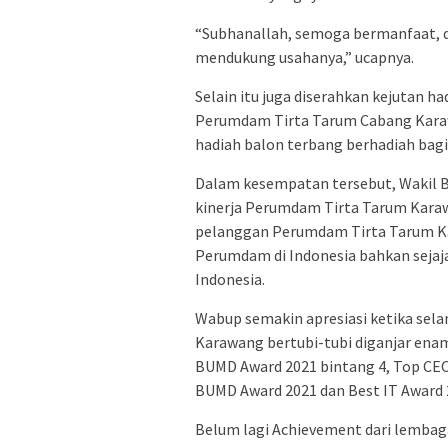
“Subhanallah, semoga bermanfaat, 
mendukung usahanya,” ucapnya.
Selain itu juga diserahkan kejutan ha
Perumdam Tirta Tarum Cabang Karaw
hadiah balon terbang berhadiah ba
Dalam kesempatan tersebut, Wakil 
kinerja Perumdam Tirta Tarum Karaw
pelanggan Perumdam Tirta Tarum Kar
Perumdam di Indonesia bahkan seja
Indonesia.
Wabup semakin apresiasi ketika sel
Karawang bertubi-tubi diganjar enam
BUMD Award 2021 bintang 4, Top CE
BUMD Award 2021 dan Best IT Award 
Belum lagi Achievement dari lembag