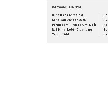
BACAAN LAINNYA
Bupati Aep Apresiasi
La
Kenaikan Dividen 2025
Fu
Perumdam Tirta Tarum, Naik
Ad
Rp3 Miliar Lebih Dibanding
Bu
Tahun 2024
de