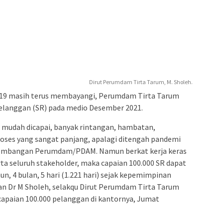
Dirut Perumdam Tirta Tarum, M. Sholeh.
-19 masih terus membayangi, Perumdam Tirta Tarum
elanggan (SR) pada medio Desember 2021.
g mudah dicapai, banyak rintangan, hambatan,
oses yang sangat panjang, apalagi ditengah pandemi
kembangan Perumdam/PDAM. Namun berkat kerja keras
 seluruh stakeholder, maka capaian 100.000 SR dapat
un, 4 bulan, 5 hari (1.221 hari) sejak kepemimpinan
ikan Dr M Sholeh, selakqu Dirut Perumdam Tirta Tarum
apaian 100.000 pelanggan di kantornya, Jumat