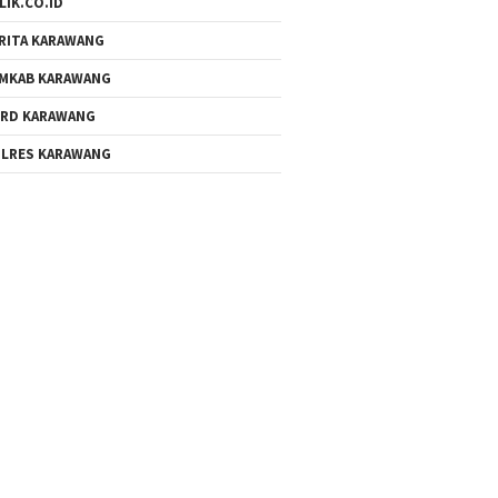
LIK.CO.ID
RITA KARAWANG
MKAB KARAWANG
RD KARAWANG
LRES KARAWANG