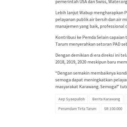
pemerintah USA dan Swiss, Water.org 
Lebih lanjut Wabup mengharapkan P
pelayanan publik air bersih dan ai
manajemen yang baik, professional 
Kontribusi ke Pemda Selain capaian 
Tarum menyerahkan setoran PAD sebe
Dengan demikian di era direksi ini te
2018, 2019, 2020 meskipun baru memi
“Dengan semakin membaiknya kondis
semoga dapat meningkatkan pelayana
masyarakat Karawang. Semoga!” tutu
Aep Syaepulloh
Berita Karawang
Perumdam Tirta Tarum
SR 100.000