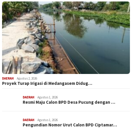
DAERAH
Agustus 2, 2026
Proyek Turap Irigasi di Medangasem Didug…
DAERAH
Agustus 1, 2026
Resmi Maju Calon BPD Desa Pucung dengan …
DAERAH
Agustus 1, 2026
Pengundian Nomor Urut Calon BPD Ciptamar…