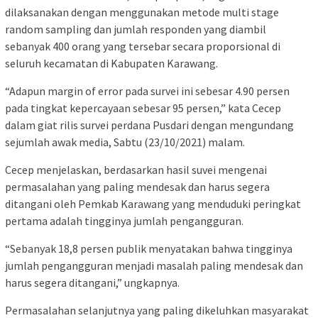
dilaksanakan dengan menggunakan metode multi stage
random sampling dan jumlah responden yang diambil
sebanyak 400 orang yang tersebar secara proporsional di
seluruh kecamatan di Kabupaten Karawang.
“Adapun margin of error pada survei ini sebesar 4.90 persen
pada tingkat kepercayaan sebesar 95 persen,” kata Cecep
dalam giat rilis survei perdana Pusdari dengan mengundang
sejumlah awak media, Sabtu (23/10/2021) malam.
Cecep menjelaskan, berdasarkan hasil suvei mengenai
permasalahan yang paling mendesak dan harus segera
ditangani oleh Pemkab Karawang yang menduduki peringkat
pertama adalah tingginya jumlah pengangguran.
“Sebanyak 18,8 persen publik menyatakan bahwa tingginya
jumlah pengangguran menjadi masalah paling mendesak dan
harus segera ditangani,” ungkapnya.
Permasalahan selanjutnya yang paling dikeluhkan masyarakat