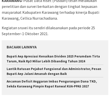
KARAWANG
-Pusat Data Riset (Pusdari) telah melakukan
penelitian dan survei berkaitan dengan tingkat kepuasan
masyarakat Kabupaten Karawang terhadap kinerja Bupati
Karawang, Cellica Nurrachadiana.
Kegiatan sruvei itu sendiri dilaksanakan pada periode 25
September-1 Oktober 2021.
BACAAN LAINNYA
Bupati Aep Apresiasi Kenaikan Dividen 2025 Perumdam Tirta
Tarum, Naik Rp3 Miliar Lebih Dibanding Tahun 2024
Lantik Ratusan Pejabat Fungsional dan Administrator, Pesan
Bupati Aep Jalani Amanah dengan Baik
Ancaman Defisit Anggaran Imbas Pengurangan Dana TKD,
Sekda Karawang Pimpin Rapat Ranwal KUA-PPAS 2027