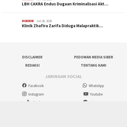
LBH CAKRA Endus Dugaan Kriminalisasi Akt…
HUKRIM
Juli 28, 2026
Klinik Zhafira Zarifa Diduga Malapraktik…
DISCLAIMER
PEDOMAN MEDIA SIBER
REDAKSI
TENTANG KAMI
JARINGAN SOCIAL
Facebook
WhatsApp
Instagram
Youtube
Tiktok
Telegram
©2025Delik.co.id