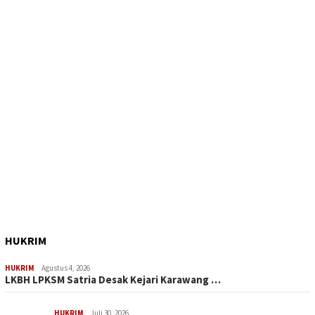
HUKRIM
HUKRIM
Agustus 4, 2026
LKBH LPKSM Satria Desak Kejari Karawang …
HUKRIM
Juli 30, 2026