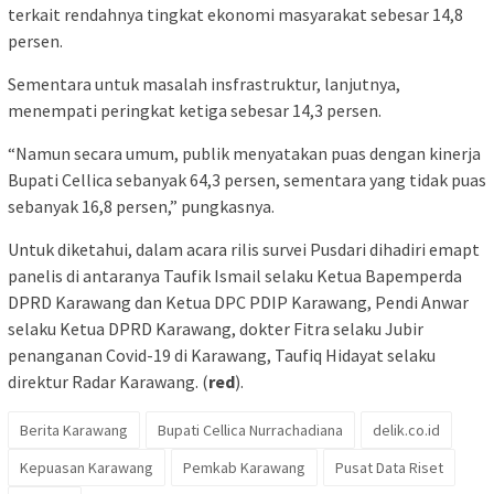
terkait rendahnya tingkat ekonomi masyarakat sebesar 14,8
persen.
Sementara untuk masalah insfrastruktur, lanjutnya,
menempati peringkat ketiga sebesar 14,3 persen.
“Namun secara umum, publik menyatakan puas dengan kinerja
Bupati Cellica sebanyak 64,3 persen, sementara yang tidak puas
sebanyak 16,8 persen,” pungkasnya.
Untuk diketahui, dalam acara rilis survei Pusdari dihadiri emapt
panelis di antaranya Taufik Ismail selaku Ketua Bapemperda
DPRD Karawang dan Ketua DPC PDIP Karawang, Pendi Anwar
selaku Ketua DPRD Karawang, dokter Fitra selaku Jubir
penanganan Covid-19 di Karawang, Taufiq Hidayat selaku
direktur Radar Karawang. (
red
).
Berita Karawang
Bupati Cellica Nurrachadiana
delik.co.id
Kepuasan Karawang
Pemkab Karawang
Pusat Data Riset