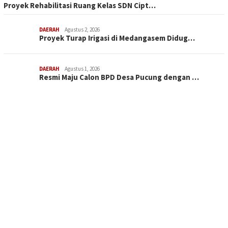
Proyek Rehabilitasi Ruang Kelas SDN Cipt…
DAERAH
Agustus 2, 2026
Proyek Turap Irigasi di Medangasem Didug…
DAERAH
Agustus 1, 2026
Resmi Maju Calon BPD Desa Pucung dengan …