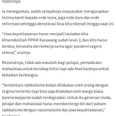
materinya.
Ia menegaskan, sudah selayaknya masyarakat mengucapkan
terima kasih kepada orde lama, juga orde baru dan orde
reformasi sehingga demokrasi bisa kita nikmati hingga saat ini.
“Jiwa kepahlawanan harus menjadi tauladan kita.
Alhamdulillah PPKM Karawang sudah level 2, dan kita harus
berdoa, berusaha dan bekerja sama agar pandemi segera
selesai,” urainya.
Menurutnya, tidak ada masalah bagi pelajar, pemuda dan
mahasiswa untuk bersikap kritis tapi ada feed backnya untuk
kebaikan berbangsa.
“Sementara radikalisme bukan dilakukan oleh orang dengan
stigma tertentu tapi bisa saja dilakukan oleh warga biasa
karena kejujuran sudah terdegradasi. Untuk itu generasi muda,
pelajar dan mahasiswa harus membentengi diri dari paham
radikalisme dengan nasionalisme dan jiwa kepahlawanan,”
tandasnya.