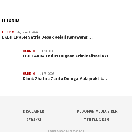
HUKRIM
HUKRIM
Agustus 4, 2026
LKBH LPKSM Satria Desak Kejari Karawang …
HUKRIM
Juli 30, 2026
LBH CAKRA Endus Dugaan Kriminalisasi Akt…
HUKRIM
Juli 28, 2026
Klinik Zhafira Zarifa Diduga Malapraktik…
DISCLAIMER
PEDOMAN MEDIA SIBER
REDAKSI
TENTANG KAMI
JARINGAN SOCIAL