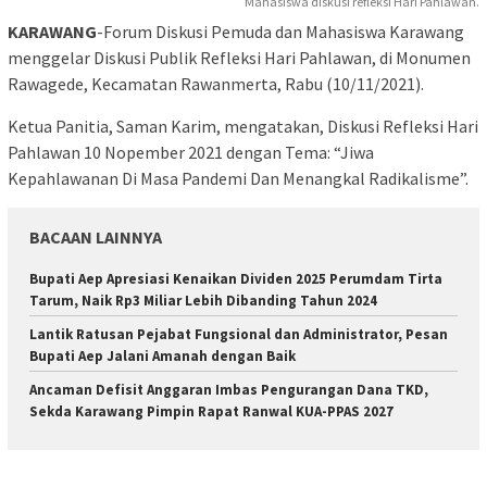
Mahasiswa diskusi refleksi Hari Pahlawan.
KARAWANG
-Forum Diskusi Pemuda dan Mahasiswa Karawang
menggelar Diskusi Publik Refleksi Hari Pahlawan, di Monumen
Rawagede, Kecamatan Rawanmerta, Rabu (10/11/2021).
Ketua Panitia, Saman Karim, mengatakan, Diskusi Refleksi Hari
Pahlawan 10 Nopember 2021 dengan Tema: “Jiwa
Kepahlawanan Di Masa Pandemi Dan Menangkal Radikalisme”.
BACAAN LAINNYA
Bupati Aep Apresiasi Kenaikan Dividen 2025 Perumdam Tirta
Tarum, Naik Rp3 Miliar Lebih Dibanding Tahun 2024
Lantik Ratusan Pejabat Fungsional dan Administrator, Pesan
Bupati Aep Jalani Amanah dengan Baik
Ancaman Defisit Anggaran Imbas Pengurangan Dana TKD,
Sekda Karawang Pimpin Rapat Ranwal KUA-PPAS 2027