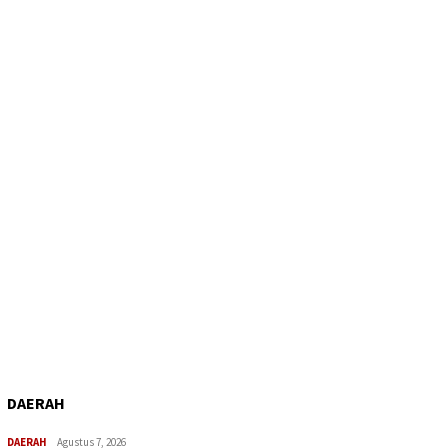
DAERAH
DAERAH
Agustus 7, 2026