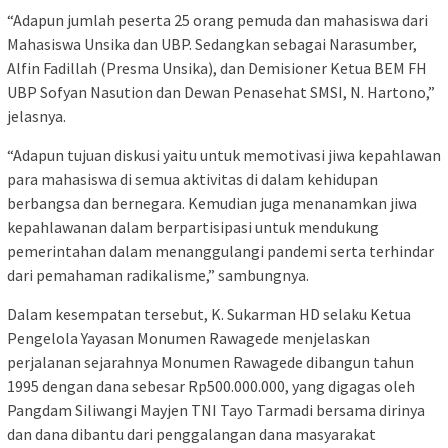
“Adapun jumlah peserta 25 orang pemuda dan mahasiswa dari
Mahasiswa Unsika dan UBP. Sedangkan sebagai Narasumber,
Alfin Fadillah (Presma Unsika), dan Demisioner Ketua BEM FH
UBP Sofyan Nasution dan Dewan Penasehat SMSI, N. Hartono,”
jelasnya.
“Adapun tujuan diskusi yaitu untuk memotivasi jiwa kepahlawan
para mahasiswa di semua aktivitas di dalam kehidupan
berbangsa dan bernegara. Kemudian juga menanamkan jiwa
kepahlawanan dalam berpartisipasi untuk mendukung
pemerintahan dalam menanggulangi pandemi serta terhindar
dari pemahaman radikalisme,” sambungnya.
Dalam kesempatan tersebut, K. Sukarman HD selaku Ketua
Pengelola Yayasan Monumen Rawagede menjelaskan
perjalanan sejarahnya Monumen Rawagede dibangun tahun
1995 dengan dana sebesar Rp500.000.000, yang digagas oleh
Pangdam Siliwangi Mayjen TNI Tayo Tarmadi bersama dirinya
dan dana dibantu dari penggalangan dana masyarakat