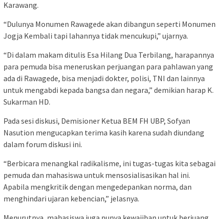
Karawang.
“Dulunya Monumen Rawagede akan dibangun seperti Monumen
Jogja Kembali tapi lahannya tidak mencukupi,” ujarnya.
“Di dalam makam ditulis Esa Hilang Dua Terbilang, harapannya
para pemuda bisa meneruskan perjuangan para pahlawan yang
ada di Rawagede, bisa menjadi dokter, polisi, TNI dan lainnya
untuk mengabdi kepada bangsa dan negara,” demikian harap K.
Sukarman HD.
Pada sesi diskusi, Demisioner Ketua BEM FH UBP, Sofyan
Nasution mengucapkan terima kasih karena sudah diundang
dalam forum diskusi ini.
“Berbicara menangkal radikalisme, ini tugas-tugas kita sebagai
pemuda dan mahasiswa untuk mensosialisasikan hal ini.
Apabila mengkritik dengan mengedepankan norma, dan
menghindari ujaran kebencian,” jelasnya.
Menurutnya, mahasiswa juga punya kewajiban untuk berjuang