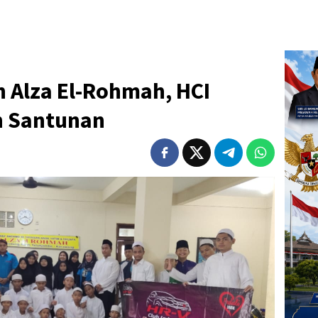
 Alza El-Rohmah, HCI
n Santunan