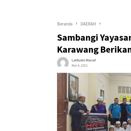
Beranda
DAERAH
Sambangi Yayasan
Karawang Berika
Latifudin Manaf
Mei 4, 2021