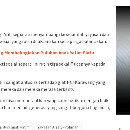
, Arif, kegiatan menyambangi ke sejumlah yayasan dan
sial yang rutin dilaksanakan setiap tiga bulan sekali.
ng Membahagiakan Puluhan Anak Yatim Piatu
 sosial seperti ini rutin tiga sekali,” ucapnya kepada
iri sangat antusias terhadap giat HCI Karawang yang
 mereka dan mereka merasa terbantu.
tim bisa memanfaatkan yang kami berikan dengan baik
 hari menjadi generasi yang sangat berguna bagi nusa,
antuni anak yatim
Yayasan Alza El-Rohmah