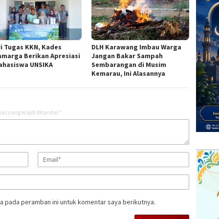
ri Tugas KKN, Kades
DLH Karawang Imbau Warga
amarga Berikan Apresiasi
Jangan Bakar Sampah
ahasiswa UNSIKA
Sembarangan di Musim
Kemarau, Ini Alasannya
as yang wajib ditandai
*
a pada peramban ini untuk komentar saya berikutnya.