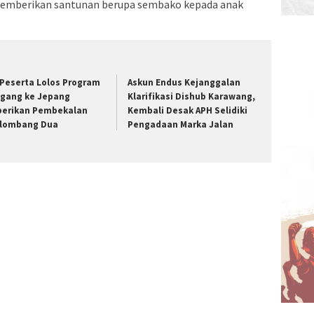
emberikan santunan berupa sembako kepada anak
 Peserta Lolos Program
Askun Endus Kejanggalan
gang ke Jepang
Klarifikasi Dishub Karawang,
berikan Pembekalan
Kembali Desak APH Selidiki
lombang Dua
Pengadaan Marka Jalan