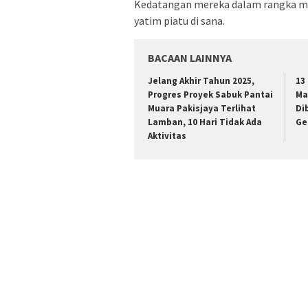
Kedatangan mereka dalam rangka m
yatim piatu di sana.
BACAAN LAINNYA
Jelang Akhir Tahun 2025,
13
Progres Proyek Sabuk Pantai
Ma
Muara Pakisjaya Terlihat
Di
Lamban, 10 Hari Tidak Ada
Ge
Aktivitas