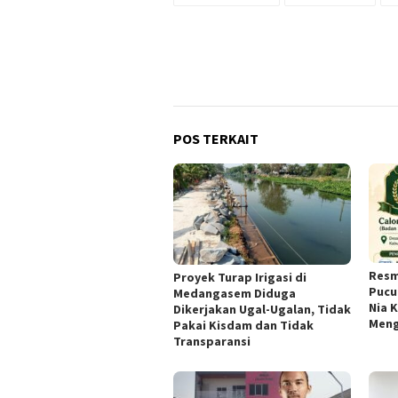
POS TERKAIT
Resm
Proyek Turap Irigasi di
Pucu
Medangasem Diduga
Nia 
Dikerjakan Ugal-Ugalan, Tidak
Meng
Pakai Kisdam dan Tidak
Transparansi