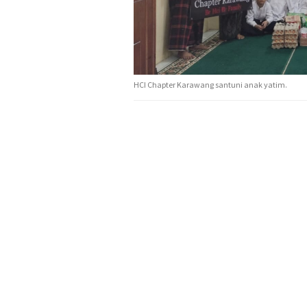
HCI Chapter Karawang santuni anak yatim.