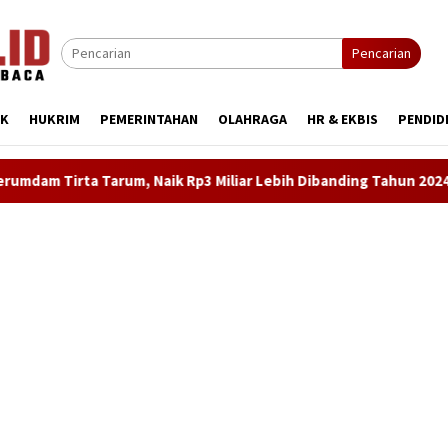
Pencarian
IK
HUKRIM
PEMERINTAHAN
OLAHRAGA
HR & EKBIS
PENDID
Miliar Lebih Dibanding Tahun 2024
LKBH LPKSM Satria De