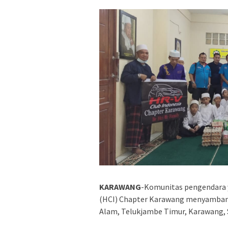
KARAWANG
-Komunitas pengendara 
(HCI) Chapter Karawang menyambang
Alam, Telukjambe Timur, Karawang, S