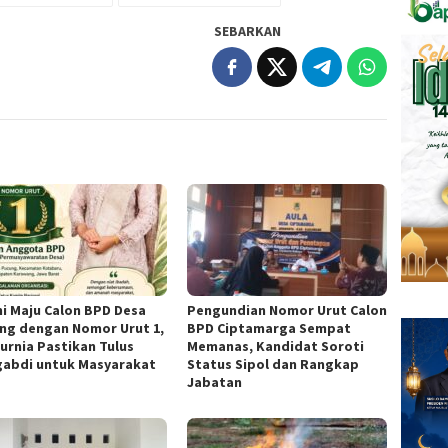
SEBARKAN
i Maju Calon BPD Desa
Pengundian Nomor Urut Calon
ng dengan Nomor Urut 1,
BPD Ciptamarga Sempat
Kurnia Pastikan Tulus
Memanas, Kandidat Soroti
abdi untuk Masyarakat
Status Sipol dan Rangkap
Jabatan