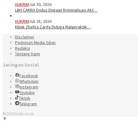
HUKRIM
Juli 30, 2026
LBH CAKRA Endus Dugaan Kriminalisasi Akt…
HUKRIM
Juli 28, 2026
Klinik Zhafira Zarifa Diduga Malapraktik…
Disclaimer
Pedoman Media Siber
Redaksi
Tentang Kami
Jaringan Social
Facebook
WhatsApp
Instagram
Youtube
Tiktok
Telegram
©2025Delik.co.id