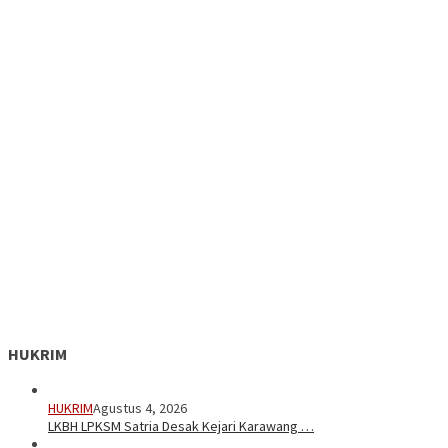
HUKRIM
HUKRIM
Agustus 4, 2026
LKBH LPKSM Satria Desak Kejari Karawang …