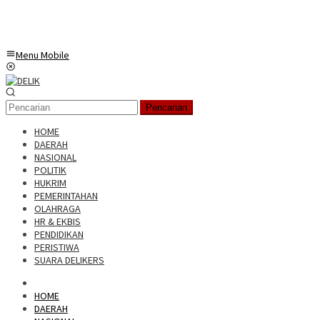
Menu Mobile
Pencarian
HOME
DAERAH
NASIONAL
POLITIK
HUKRIM
PEMERINTAHAN
OLAHRAGA
HR & EKBIS
PENDIDIKAN
PERISTIWA
SUARA DELIKERS
HOME
DAERAH