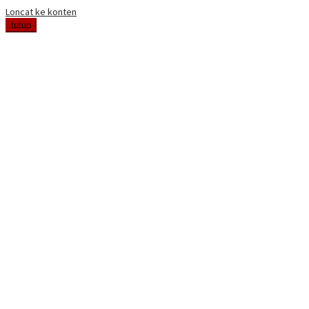
Loncat ke konten
tutup