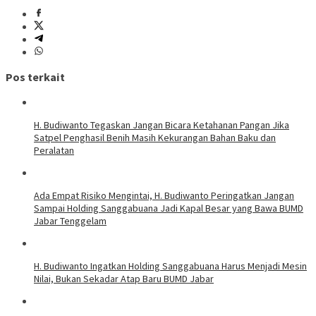
Pos terkait
H. Budiwanto Tegaskan Jangan Bicara Ketahanan Pangan Jika
Satpel Penghasil Benih Masih Kekurangan Bahan Baku dan
Peralatan
Ada Empat Risiko Mengintai, H. Budiwanto Peringatkan Jangan
Sampai Holding Sanggabuana Jadi Kapal Besar yang Bawa BUMD
Jabar Tenggelam
H. Budiwanto Ingatkan Holding Sanggabuana Harus Menjadi Mesin
Nilai, Bukan Sekadar Atap Baru BUMD Jabar