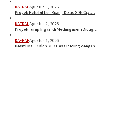
DAERAH
Agustus 7, 2026
Proyek Rehabilitasi Ruang Kelas SDN Cipt…
DAERAH
Agustus 2, 2026
Proyek Turap Irigasi di Medangasem Didug…
DAERAH
Agustus 1, 2026
Resmi Maju Calon BPD Desa Pucung dengan …