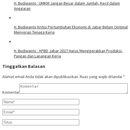
H. Budiwanto : UMKM Jangan Besar dalam Jumlah, Kecil dalam
Anggaran
H. Budiwanto Kritisi Pertumbuhan Ekonomi di Jabar Belum Optimal
Menyerap Tenaga Kerja
H. Budiwanto : APBD Jabar 2027 Harus Menggerakkan Produksi,
Pangan dan Lapangan Kerja
Tinggalkan Balasan
Alamat email Anda tidak akan dipublikasikan.
Ruas yang wajib ditandai
*
Komentar