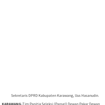
Sekretaris DPRD Kabupaten Karawang, Uus Hasanudin.
KARAWANG
-Tim Panitia Seleksi (Pansel) Dewan Pakar Dewan