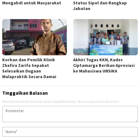
Mengabdi untuk Masyarakat
Status Sipol dan Rangkap
Jabatan
Korban dan Pemilik Klinik
Akhiri Tugas KKN, Kades
Zhafira Zarifa Sepakat
Ciptamarga Berikan Apresiasi
Selesaikan Dugaan
ke Mahasiswa UNSIKA
Malapraktik Secara Damai
Tinggalkan Balasan
Alamat email Anda tidak akan dipublikasikan.
Ruas yang wajib ditandai
*