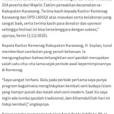
324 peserta dari Majelis Taklim perwakilan kecamatan se-
Kabupaten Karawang. Terima kasih kepada Kantor Kemenag
Karawang dan DPD LASSQI atas masukan serta kolaborasi yang
sangat baik, serta terima kasih para donator dan sponsor
sehingga festival ini bisa terselenggara dengan sukses,”
ujarnya, Senin (1/12/2025).
Kepala Kantor Kemenag Kabupaten Karawang, H. Sopian, turut
memberikan sambutan yang penuh keharuan. Ia
mengungkapkan bahwa kebangkitan seni qasidah merupakan
salah satu cita-cita lama sejak periode awal kepemimpinannya
di Kemenag.
“Saya sangat terharu. Dulu pada periode pertama saya punya
program bagaimana menghidupkan kembali seni budaya Islam
yang hampir punah dan kalah oleh seni modern. Saat itu saya
ingin ada lomba qasidah tradisional, dan Alhamdulillah hari ini
hidup kembali,” ungkapnya.