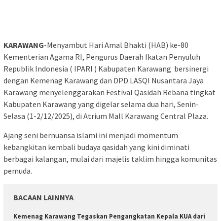
KARAWANG
-Menyambut Hari Amal Bhakti (HAB) ke-80
Kementerian Agama RI, Pengurus Daerah Ikatan Penyuluh
Republik Indonesia ( IPARI ) Kabupaten Karawang bersinergi
dengan Kemenag Karawang dan DPD LASQI Nusantara Jaya
Karawang menyelenggarakan Festival Qasidah Rebana tingkat
Kabupaten Karawang yang digelar selama dua hari, Senin-
Selasa (1-2/12/2025), di Atrium Mall Karawang Central Plaza.
Ajang seni bernuansa islami ini menjadi momentum
kebangkitan kembali budaya qasidah yang kini diminati
berbagai kalangan, mulai dari majelis taklim hingga komunitas
pemuda.
BACAAN LAINNYA
Kemenag Karawang Tegaskan Pengangkatan Kepala KUA dari