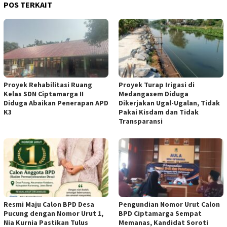
POS TERKAIT
Proyek Rehabilitasi Ruang
Proyek Turap Irigasi di
Kelas SDN Ciptamarga II
Medangasem Diduga
Diduga Abaikan Penerapan APD
Dikerjakan Ugal-Ugalan, Tidak
K3
Pakai Kisdam dan Tidak
Transparansi
Resmi Maju Calon BPD Desa
Pengundian Nomor Urut Calon
Pucung dengan Nomor Urut 1,
BPD Ciptamarga Sempat
Nia Kurnia Pastikan Tulus
Memanas, Kandidat Soroti