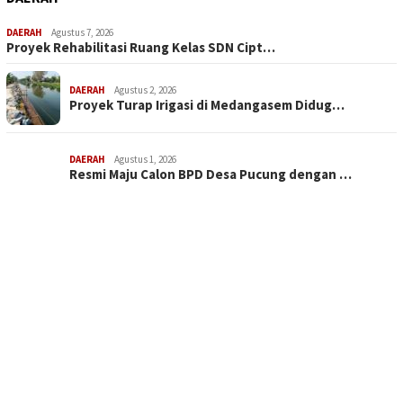
DAERAH
Agustus 7, 2026
Proyek Rehabilitasi Ruang Kelas SDN Cipt…
DAERAH
Agustus 2, 2026
Proyek Turap Irigasi di Medangasem Didug…
DAERAH
Agustus 1, 2026
Resmi Maju Calon BPD Desa Pucung dengan …