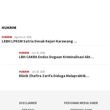
HUKRIM
HUKRIM
Agustus 4, 2026
LKBH LPKSM Satria Desak Kejari Karawang …
HUKRIM
Juli 30, 2026
LBH CAKRA Endus Dugaan Kriminalisasi Akt…
HUKRIM
Juli 28, 2026
Klinik Zhafira Zarifa Diduga Malapraktik…
DISCLAIMER
PEDOMAN MEDIA SIBER