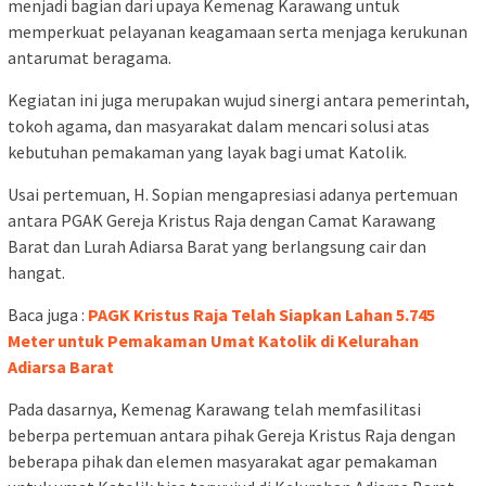
menjadi bagian dari upaya Kemenag Karawang untuk
memperkuat pelayanan keagamaan serta menjaga kerukunan
antarumat beragama.
Kegiatan ini juga merupakan wujud sinergi antara pemerintah,
tokoh agama, dan masyarakat dalam mencari solusi atas
kebutuhan pemakaman yang layak bagi umat Katolik.
Usai pertemuan, H. Sopian mengapresiasi adanya pertemuan
antara PGAK Gereja Kristus Raja dengan Camat Karawang
Barat dan Lurah Adiarsa Barat yang berlangsung cair dan
hangat.
Baca juga :
PAGK Kristus Raja Telah Siapkan Lahan 5.745
Meter untuk Pemakaman Umat Katolik di Kelurahan
Adiarsa Barat
Pada dasarnya, Kemenag Karawang telah memfasilitasi
beberpa pertemuan antara pihak Gereja Kristus Raja dengan
beberapa pihak dan elemen masyarakat agar pemakaman