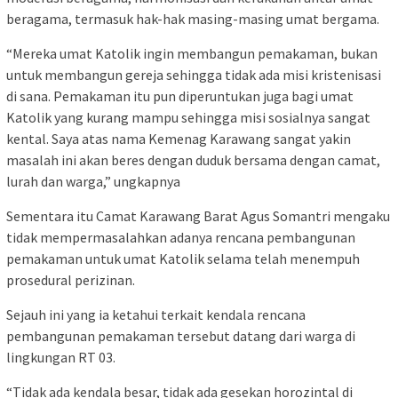
beragama, termasuk hak-hak masing-masing umat bergama.
“Mereka umat Katolik ingin membangun pemakaman, bukan
untuk membangun gereja sehingga tidak ada misi kristenisasi
di sana. Pemakaman itu pun diperuntukan juga bagi umat
Katolik yang kurang mampu sehingga misi sosialnya sangat
kental. Saya atas nama Kemenag Karawang sangat yakin
masalah ini akan beres dengan duduk bersama dengan camat,
lurah dan warga,” ungkapnya
Sementara itu Camat Karawang Barat Agus Somantri mengaku
tidak mempermasalahkan adanya rencana pembangunan
pemakaman untuk umat Katolik selama telah menempuh
prosedural perizinan.
Sejauh ini yang ia ketahui terkait kendala rencana
pembangunan pemakaman tersebut datang dari warga di
lingkungan RT 03.
“Tidak ada kendala besar, tidak ada gesekan horozintal di