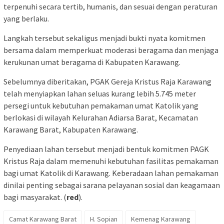
terpenuhi secara tertib, humanis, dan sesuai dengan peraturan
yang berlaku.
Langkah tersebut sekaligus menjadi bukti nyata komitmen
bersama dalam memperkuat moderasi beragama dan menjaga
kerukunan umat beragama di Kabupaten Karawang.
Sebelumnya diberitakan, PGAK Gereja Kristus Raja Karawang
telah menyiapkan lahan seluas kurang lebih 5.745 meter
persegi untuk kebutuhan pemakaman umat Katolik yang
berlokasi di wilayah Kelurahan Adiarsa Barat, Kecamatan
Karawang Barat, Kabupaten Karawang.
Penyediaan lahan tersebut menjadi bentuk komitmen PAGK
Kristus Raja dalam memenuhi kebutuhan fasilitas pemakaman
bagi umat Katolik di Karawang. Keberadaan lahan pemakaman
dinilai penting sebagai sarana pelayanan sosial dan keagamaan
bagi masyarakat. (
red
).
Camat Karawang Barat
H. Sopian
Kemenag Karawang