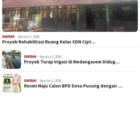
DAERAH
Agustus 7, 2026
Proyek Rehabilitasi Ruang Kelas SDN Cipt…
DAERAH
Agustus 2, 2026
Proyek Turap Irigasi di Medangasem Didug…
DAERAH
Agustus 1, 2026
Resmi Maju Calon BPD Desa Pucung dengan …