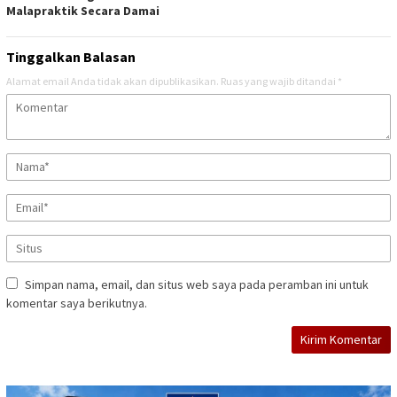
Malapraktik Secara Damai
Tinggalkan Balasan
Alamat email Anda tidak akan dipublikasikan.
Ruas yang wajib ditandai
*
Simpan nama, email, dan situs web saya pada peramban ini untuk
komentar saya berikutnya.