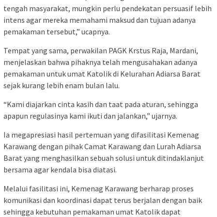
tengah masyarakat, mungkin perlu pendekatan persuasif lebih
intens agar mereka memahami maksud dan tujuan adanya
pemakaman tersebut,” ucapnya.
Tempat yang sama, perwakilan PAGK Krstus Raja, Mardani,
menjelaskan bahwa pihaknya telah mengusahakan adanya
pemakaman untuk umat Katolik di Kelurahan Adiarsa Barat
sejak kurang lebih enam bulan lalu.
“Kami diajarkan cinta kasih dan taat pada aturan, sehingga
apapun regulasinya kami ikuti dan jalankan,” ujarnya.
Ia megapresiasi hasil pertemuan yang difasilitasi Kemenag
Karawang dengan pihak Camat Karawang dan Lurah Adiarsa
Barat yang menghasilkan sebuah solusi untuk ditindaklanjut
bersama agar kendala bisa diatasi.
Melalui fasilitasi ini, Kemenag Karawang berharap proses
komunikasi dan koordinasi dapat terus berjalan dengan baik
sehingga kebutuhan pemakaman umat Katolik dapat