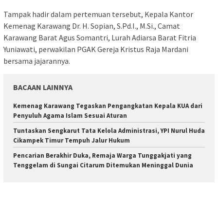
Tampak hadir dalam pertemuan tersebut, Kepala Kantor
Kemenag Karawang Dr. H. Sopian, S.Pd.I., M.Si., Camat
Karawang Barat Agus Somantri, Lurah Adiarsa Barat Fitria
Yuniawati, perwakilan PGAK Gereja Kristus Raja Mardani
bersama jajarannya.
BACAAN LAINNYA
Kemenag Karawang Tegaskan Pengangkatan Kepala KUA dari
Penyuluh Agama Islam Sesuai Aturan
Tuntaskan Sengkarut Tata Kelola Administrasi, YPI Nurul Huda
Cikampek Timur Tempuh Jalur Hukum
Pencarian Berakhir Duka, Remaja Warga Tunggakjati yang
Tenggelam di Sungai Citarum Ditemukan Meninggal Dunia