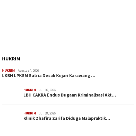
HUKRIM
HUKRIM
Agustus 4, 2026
LKBH LPKSM Satria Desak Kejari Karawang …
HUKRIM
Juli 30, 2026
LBH CAKRA Endus Dugaan Kriminalisasi Akt…
HUKRIM
Juli 28, 2026
Klinik Zhafira Zarifa Diduga Malapraktik…