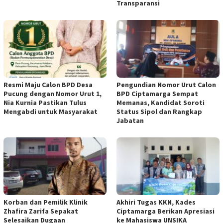
Transparansi
Resmi Maju Calon BPD Desa
Pengundian Nomor Urut Calon
Pucung dengan Nomor Urut 1,
BPD Ciptamarga Sempat
Nia Kurnia Pastikan Tulus
Memanas, Kandidat Soroti
Mengabdi untuk Masyarakat
Status Sipol dan Rangkap
Jabatan
Korban dan Pemilik Klinik
Akhiri Tugas KKN, Kades
Zhafira Zarifa Sepakat
Ciptamarga Berikan Apresiasi
Selesaikan Dugaan
ke Mahasiswa UNSIKA