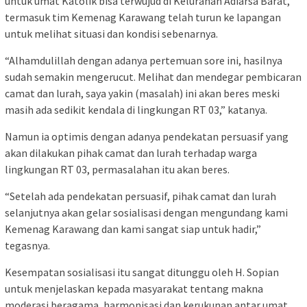
untuk umat Katolik bisa terwujud di Kelurahan Adiarsa Barat,
termasuk tim Kemenag Karawang telah turun ke lapangan
untuk melihat situasi dan kondisi sebenarnya.
“Alhamdulillah dengan adanya pertemuan sore ini, hasilnya
sudah semakin mengerucut. Melihat dan mendegar pembicaran
camat dan lurah, saya yakin (masalah) ini akan beres meski
masih ada sedikit kendala di lingkungan RT 03,” katanya.
Namun ia optimis dengan adanya pendekatan persuasif yang
akan dilakukan pihak camat dan lurah terhadap warga
lingkungan RT 03, permasalahan itu akan beres.
“Setelah ada pendekatan persuasif, pihak camat dan lurah
selanjutnya akan gelar sosialisasi dengan mengundang kami
Kemenag Karawang dan kami sangat siap untuk hadir,”
tegasnya.
Kesempatan sosialisasi itu sangat ditunggu oleh H. Sopian
untuk menjelaskan kepada masyarakat tentang makna
moderasi beragama, harmonisasi dan kerukunan antar umat